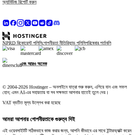
অ্যাবিউজ রিপোর্ট করুন
NPRD রিকোয়েস্ট পলিসি
গোপনীয়তা নীতি
রিফান্ড পলিসি
পরিষেবার শর্তাবলি
এবং আরও অনেক
© 2004-2026 Hostinger – অনলাইনে যাত্রা শুরু করুন, এগিয়ে যান এবং সফল
হোন; এমন AI-এর সহায়তায় যা সব সক্ষমতা আপনার হাতেই তুলে দেয়।
VAT ব্যতীত মূল্য উল্লেখ করা হয়েছে
আমরা আপনার গোপনীয়তাকে গুরুত্ব দিই
এই ওয়েবসাইটটি সঠিকভাবে কাজ করার জন্য, আপনি কীভাবে এর সাথে ইন্টারঅ্যাক্ট করেন