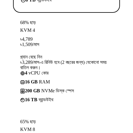
68% ছাড়
KVM 4
৳
4,789
৳
1,509
/মাস
প্ল্যান বেছে নিন
৳3,289/মাস-এ রিনিউ হবে (2 বছরের জন্য) যেকোনো সময়
বাতিল করুন।
4
vCPU কোর
16 GB
RAM
200 GB
NVMe ডিস্ক স্পেস
16 TB
ব্যান্ডউইথ
65% ছাড়
KVM 8