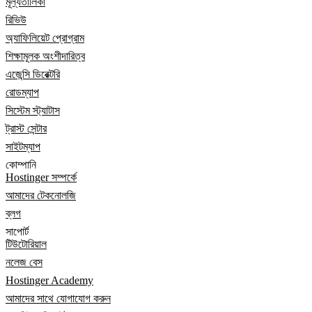
মূল্যতালিকা
রিভিউ
অ্যাফিলিয়েট প্রোগ্রাম
শিক্ষামূলক অংশীদারিত্ব
এজেন্সি ডিরেক্টরি
রোডম্যাপ
সিস্টেম স্ট্যাটাস
ট্রাস্ট সেন্টার
সাইটম্যাপ
কোম্পানি
Hostinger সম্পর্কে
আমাদের টেকনোলজি
ব্লগ
সাপোর্ট
টিউটোরিয়াল
নলেজ বেস
Hostinger Academy
আমাদের সাথে যোগাযোগ করুন