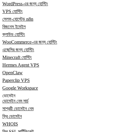
WordPress-এর জন্য হোস্টিং
VPS হোস্টিং
সেলফ-হোস্টেড n8n
বিজনেস ইমেইল
ক্লাউড হোস্টিং
WooCommerce-এর জন্য হোস্টিং
এজেন্সির জন্য হোস্টিং
Minecraft হোস্টিং
Hermes Agent VPS
OpenClaw
Paperclip VPS
Google Workspace
ডোমেইন
ডোমেইন নেম সার্চ
সাশ্রয়ী ডোমেইন নেম
ফ্রি ডোমেইন
WHOIS
ফ্রি SSL সার্টিফিকেট