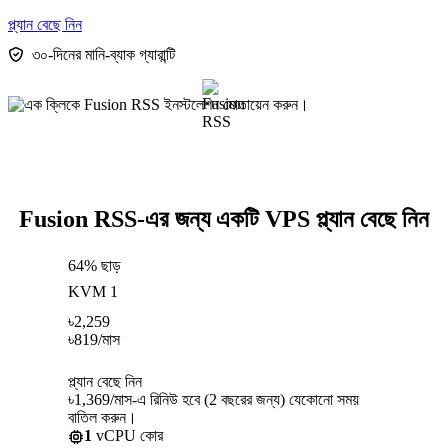
প্ল্যান বেছে নিন
৩০-দিনের মানি-ব্যাক গ্যারান্টি
Fusion RSS-এর জন্য একটি VPS প্ল্যান বেছে নিন
64% ছাড়
KVM 1
৳
2,259
৳
819
/মাস
প্ল্যান বেছে নিন
৳1,369/মাস-এ রিনিউ হবে (2 বছরের জন্য) যেকোনো সময়
বাতিল করুন।
1
vCPU কোর