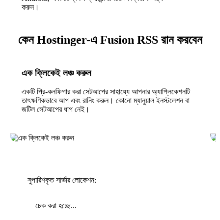
করুন।
কেন Hostinger-এ Fusion RSS রান করবেন
এক ক্লিকেই লঞ্চ করুন
একটি প্রি-কনফিগার করা সেটআপের সাহায্যে আপনার অ্যাপ্লিকেশনটি
তাৎক্ষণিকভাবে আপ এবং রানিং করুন। কোনো ম্যানুয়াল ইনস্টলেশন বা
জটিল সেটআপের ধাপ নেই।
সুপারিশকৃত সার্ভার লোকেশন:
চেক করা হচ্ছে...