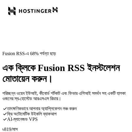
Fusion RSS-এ 68% পর্যন্ত ছাড়
এক ক্লিকে Fusion RSS ইনস্টলেশন
মোতায়েন করুন।
পরিচ্ছন্ন ওয়েব ইউআই, কীবোর্ড শর্টকাট এবং ফিভার এপিআই সমর্থন সহ একটি হালকা
ওজনের স্ব-হোস্টেড আরএসএস রিডার।
তাৎক্ষণিকভাবে আপনার অ্যাপ্লিকেশন লঞ্চ করুন
ফ্রি অটোমেটিক উইকলি ব্যাকআপ
AI-ম্যানেজড VPS
৳
819
/মাস