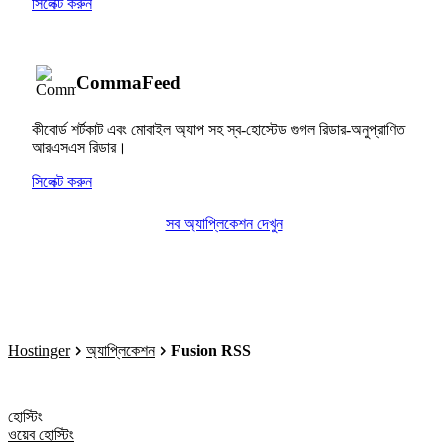
সিলেক্ট করুন
CommaFeed
কীবোর্ড শর্টকাট এবং মোবাইল অ্যাপ সহ স্ব-হোস্টেড গুগল রিডার-অনুপ্রাণিত
আরএসএস রিডার।
সিলেক্ট করুন
সব অ্যাপ্লিকেশন দেখুন
Hostinger
অ্যাপ্লিকেশন
Fusion RSS
হোস্টিং
ওয়েব হোস্টিং