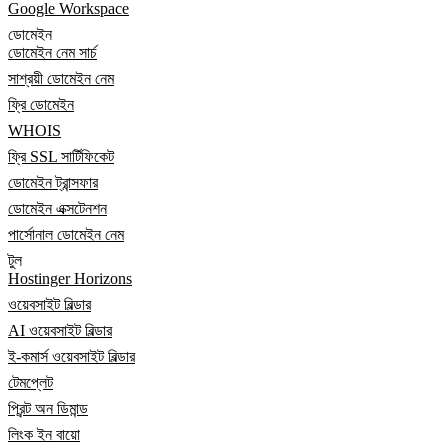
Google Workspace
ডোমেইন
ডোমেইন নেম সার্চ
সাশ্রয়ী ডোমেইন নেম
ফ্রি ডোমেইন
WHOIS
ফ্রি SSL সার্টিফিকেট
ডোমেইন ট্রান্সফার
ডোমেইন এক্সটেনশন
পার্সোনাল ডোমেইন নেম
টুল
Hostinger Horizons
ওয়েবসাইট বিল্ডার
AI ওয়েবসাইট বিল্ডার
ই-কমার্স ওয়েবসাইট বিল্ডার
টেমপ্লেট
প্রিন্ট অন ডিমান্ড
লিংক ইন বায়ো