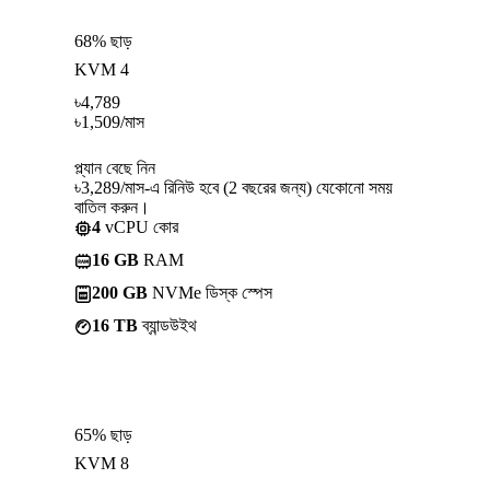
68% ছাড়
KVM 4
৳
4,789
৳
1,509
/মাস
প্ল্যান বেছে নিন
৳3,289/মাস-এ রিনিউ হবে (2 বছরের জন্য) যেকোনো সময়
বাতিল করুন।
4
vCPU কোর
16 GB
RAM
200 GB
NVMe ডিস্ক স্পেস
16 TB
ব্যান্ডউইথ
65% ছাড়
KVM 8