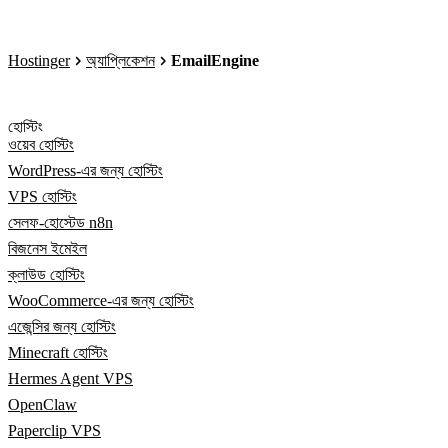
Hostinger
অ্যাপ্লিকেশন
EmailEngine
হোস্টিং
ওয়েব হোস্টিং
WordPress-এর জন্য হোস্টিং
VPS হোস্টিং
সেলফ-হোস্টেড n8n
বিজনেস ইমেইল
ক্লাউড হোস্টিং
WooCommerce-এর জন্য হোস্টিং
এজেন্সির জন্য হোস্টিং
Minecraft হোস্টিং
Hermes Agent VPS
OpenClaw
Paperclip VPS