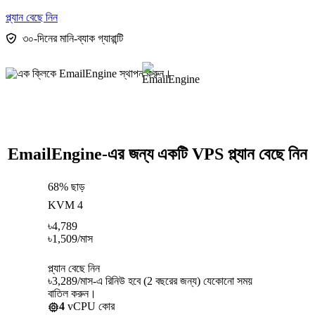
প্ল্যান বেছে নিন
৩০-দিনের মানি-ব্যাক গ্যারান্টি
EmailEngine-এর জন্য একটি VPS প্ল্যান বেছে নিন
68% ছাড়
KVM 4
৳
4,789
৳
1,509
/মাস
প্ল্যান বেছে নিন
৳3,289/মাস-এ রিনিউ হবে (2 বছরের জন্য) যেকোনো সময়
বাতিল করুন।
4
vCPU কোর