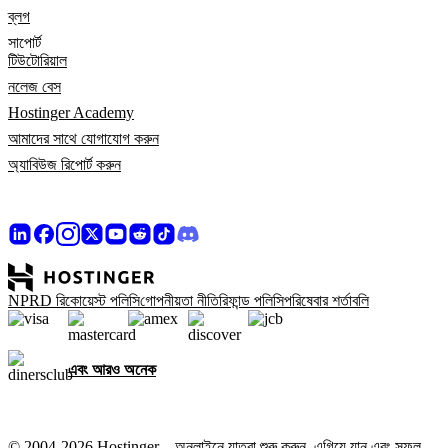
ব্লগ
সাপোর্ট
টিউটোরিয়াল
নলেজ বেস
Hostinger Academy
আমাদের সাথে যোগাযোগ করুন
অ্যাবিউজ রিপোর্ট করুন
NPRD রিকোয়েস্ট পলিসি
গোপনীয়তা নীতি
রিফান্ড পলিসি
পরিষেবার শর্তাবলি
এবং আরও অনেক
© 2004-2026 Hostinger – অনলাইনে যাত্রা শুরু করুন, এগিয়ে যান এবং সফল