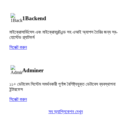
1Backend
মাইক্রোসার্ভিসেস এবং মাইক্রোফ্রন্টএন্ড সহ এআই অ্যাপস তৈরির জন্য স্ব-
হোস্টেড প্ল্যাটফর্ম
সিলেক্ট করুন
Adminer
১১+ ডেটাবেস সিস্টেম সমর্থনকারী পূর্ণাঙ্গ বৈশিষ্ট্যযুক্ত ডেটাবেস ব্যবস্থাপনা
ইন্টারফেস
সিলেক্ট করুন
সব অ্যাপ্লিকেশন দেখুন