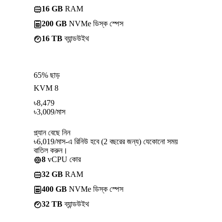
16 GB
RAM
200 GB
NVMe ডিস্ক স্পেস
16 TB
ব্যান্ডউইথ
65% ছাড়
KVM 8
৳
8,479
৳
3,009
/মাস
প্ল্যান বেছে নিন
৳6,019/মাস-এ রিনিউ হবে (2 বছরের জন্য) যেকোনো সময়
বাতিল করুন।
8
vCPU কোর
32 GB
RAM
400 GB
NVMe ডিস্ক স্পেস
32 TB
ব্যান্ডউইথ