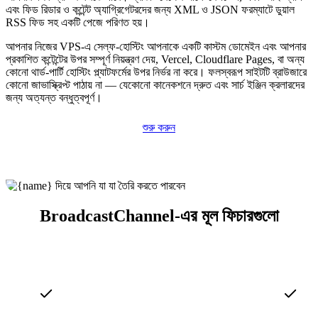
এবং ফিড রিডার ও কন্টেন্ট অ্যাগ্রিগেটরদের জন্য XML ও JSON ফরম্যাটে ডুয়াল
RSS ফিড সহ একটি পেজে পরিণত হয়।
আপনার নিজের VPS-এ সেল্ফ-হোস্টিং আপনাকে একটি কাস্টম ডোমেইন এবং আপনার
প্রকাশিত কন্টেন্টের উপর সম্পূর্ণ নিয়ন্ত্রণ দেয়, Vercel, Cloudflare Pages, বা অন্য
কোনো থার্ড-পার্টি হোস্টিং প্ল্যাটফর্মের উপর নির্ভর না করে। ফলস্বরূপ সাইটটি ব্রাউজারে
কোনো জাভাস্ক্রিপ্ট পাঠায় না — যেকোনো কানেকশনে দ্রুত এবং সার্চ ইঞ্জিন ক্রলারদের
জন্য অত্যন্ত বন্ধুত্বপূর্ণ।
শুরু করুন
BroadcastChannel-এর মূল ফিচারগুলো