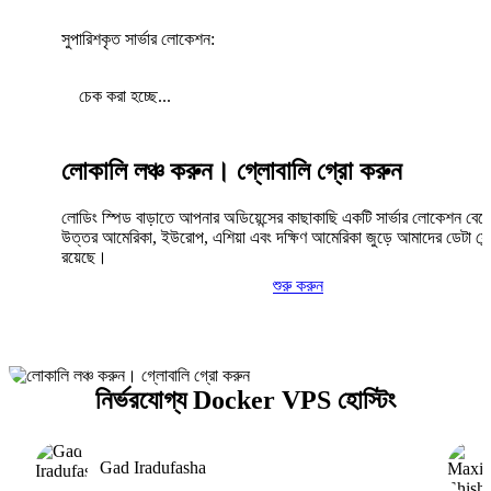
সুপারিশকৃত সার্ভার লোকেশন:
চেক করা হচ্ছে...
লোকালি লঞ্চ করুন। গ্লোবালি গ্রো করুন
লোডিং স্পিড বাড়াতে আপনার অডিয়েন্সের কাছাকাছি একটি সার্ভার লোকেশন বেছ
উত্তর আমেরিকা, ইউরোপ, এশিয়া এবং দক্ষিণ আমেরিকা জুড়ে আমাদের ডেটা সেন্
রয়েছে।
শুরু করুন
নির্ভরযোগ্য Docker VPS হোস্টিং
Gad Iradufasha