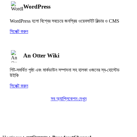
WordPress
WordPress হলো বিশ্বের সবচেয়ে জনপ্রিয় ওয়েবসাইট বিল্ডার ও CMS
সিলেক্ট করুন
An Otter Wiki
গিট-সমর্থিত পৃষ্ঠা এবং মার্কডাউন সম্পাদনা সহ হালকা ওজনের স্ব-হোস্টেড
উইকি
সিলেক্ট করুন
সব অ্যাপ্লিকেশন দেখুন