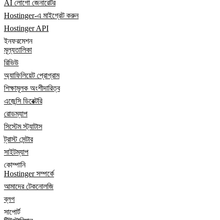
AI লোগো জেনারেটর
Hostinger-এ মাইগ্রেট করুন
Hostinger API
ইনফরমেশন
মূল্যতালিকা
রিভিউ
অ্যাফিলিয়েট প্রোগ্রাম
শিক্ষামূলক অংশীদারিত্ব
এজেন্সি ডিরেক্টরি
রোডম্যাপ
সিস্টেম স্ট্যাটাস
ট্রাস্ট সেন্টার
সাইটম্যাপ
কোম্পানি
Hostinger সম্পর্কে
আমাদের টেকনোলজি
ব্লগ
সাপোর্ট