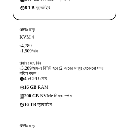
8 TB
ব্যান্ডউইথ
68% ছাড়
KVM 4
৳
4,789
৳
1,509
/মাস
প্ল্যান বেছে নিন
৳3,289/মাস-এ রিনিউ হবে (2 বছরের জন্য) যেকোনো সময়
বাতিল করুন।
4
vCPU কোর
16 GB
RAM
200 GB
NVMe ডিস্ক স্পেস
16 TB
ব্যান্ডউইথ
65% ছাড়