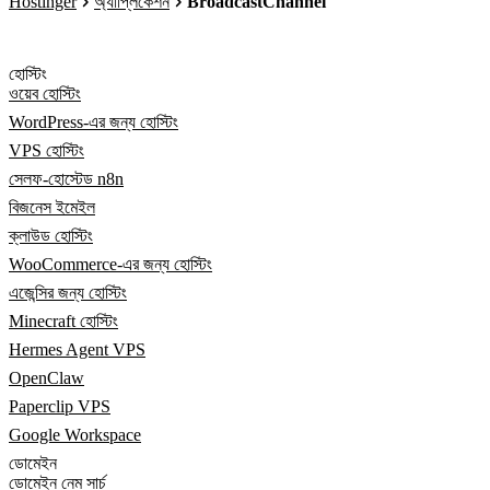
Hostinger
অ্যাপ্লিকেশন
BroadcastChannel
হোস্টিং
ওয়েব হোস্টিং
WordPress-এর জন্য হোস্টিং
VPS হোস্টিং
সেলফ-হোস্টেড n8n
বিজনেস ইমেইল
ক্লাউড হোস্টিং
WooCommerce-এর জন্য হোস্টিং
এজেন্সির জন্য হোস্টিং
Minecraft হোস্টিং
Hermes Agent VPS
OpenClaw
Paperclip VPS
Google Workspace
ডোমেইন
ডোমেইন নেম সার্চ