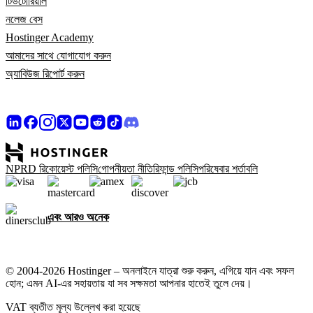
টিউটোরিয়াল
নলেজ বেস
Hostinger Academy
আমাদের সাথে যোগাযোগ করুন
অ্যাবিউজ রিপোর্ট করুন
NPRD রিকোয়েস্ট পলিসি
গোপনীয়তা নীতি
রিফান্ড পলিসি
পরিষেবার শর্তাবলি
এবং আরও অনেক
© 2004-2026 Hostinger – অনলাইনে যাত্রা শুরু করুন, এগিয়ে যান এবং সফল
হোন; এমন AI-এর সহায়তায় যা সব সক্ষমতা আপনার হাতেই তুলে দেয়।
VAT ব্যতীত মূল্য উল্লেখ করা হয়েছে