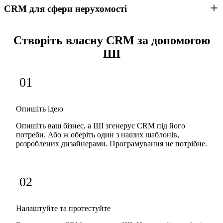
CRM для сфери нерухомості
Створіть власну CRM за допомогою
ШІ
01
Опишіть ідею
Опишіть ваш бізнес, а ШІ згенерує CRM під його
потреби. Або ж оберіть один з наших шаблонів,
розроблених дизайнерами. Програмування не потрібне.
02
Налаштуйте та протестуйте