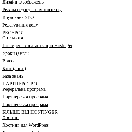
Дизайн із зображень
Режим редагування контенту
Вбудована SEO
Редагування коду
РЕСУРСИ
Спільнота
Поширені запитання про Hostinger
Уроки (англ.)
Відео
Блог (англ.)
База знань
ПАРТНЕРСТВО
Реферальна програма
Партнерська програма
Партнерська програма
БІЛЬШЕ ВІД HOSTINGER
Хостинг
Хостинг для WordPress