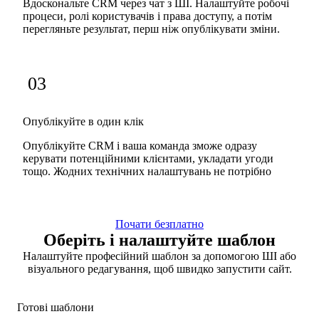
Вдоскональте CRM через чат з ШІ. Налаштуйте робочі
процеси, ролі користувачів і права доступу, а потім
перегляньте результат, перш ніж опублікувати зміни.
03
Опублікуйте в один клік
Опублікуйте CRM і ваша команда зможе одразу
керувати потенційними клієнтами, укладати угоди
тощо. Жодних технічних налаштувань не потрібно
Почати безплатно
Оберіть і налаштуйте шаблон
Налаштуйте професійний шаблон за допомогою ШІ або
візуального редагування, щоб швидко запустити сайт.
Готові шаблони