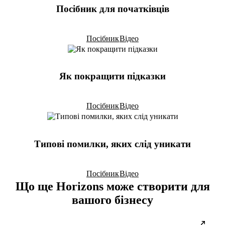
Посібник для початківців
Посібник
Відео
Як покращити підказки
Посібник
Відео
Типові помилки, яких слід уникати
Посібник
Відео
Що ще Horizons може створити для
вашого бізнесу