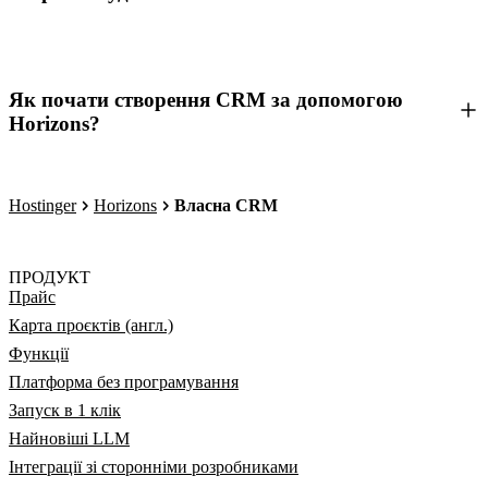
Як почати створення CRM за допомогою
Horizons?
Hostinger
Horizons
Власна CRM
ПРОДУКТ
Прайс
Карта проєктів (англ.)
Функції
Платформа без програмування
Запуск в 1 клік
Найновіші LLM
Інтеграції зі сторонніми розробниками