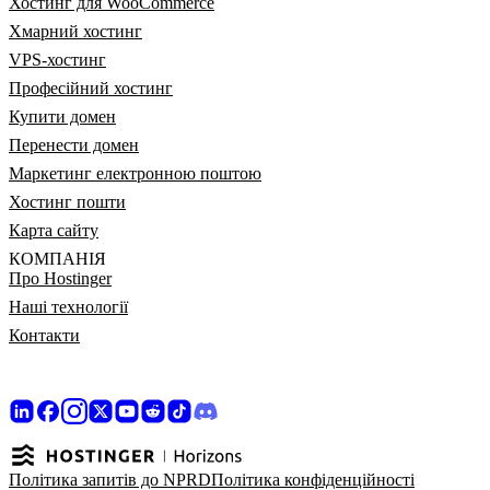
Хостинг для WooCommerce
Хмарний хостинг
VPS-хостинг
Професійний хостинг
Купити домен
Перенести домен
Маркетинг електронною поштою
Хостинг пошти
Карта сайту
КОМПАНІЯ
Про Hostinger
Наші технології
Контакти
Політика запитів до NPRD
Політика конфіденційності