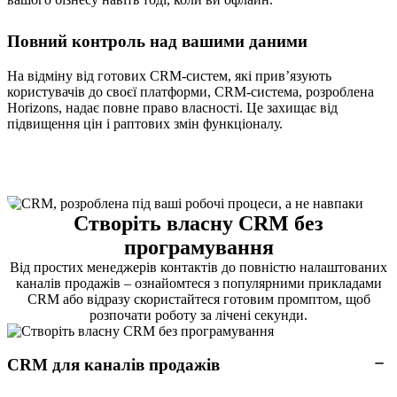
Повний контроль над вашими даними
На відміну від готових CRM-систем, які прив’язують
користувачів до своєї платформи, CRM-система, розроблена
Horizons, надає повне право власності. Це захищає від
підвищення цін і раптових змін функціоналу.
Створіть власну CRM без
програмування
Від простих менеджерів контактів до повністю налаштованих
каналів продажів – ознайомтеся з популярними прикладами
CRM або відразу скористайтеся готовим промптом, щоб
розпочати роботу за лічені секунди.
CRM для каналів продажів