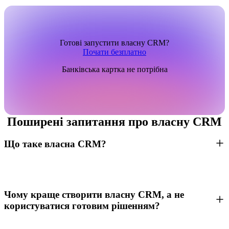
Готові запустити власну CRM?
Почати безплатно
Банківська картка не потрібна
Поширені запитання про власну CRM
Що таке власна CRM?
Чому краще створити власну CRM, а не
користуватися готовим рішенням?