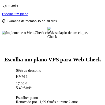
5,49
€
/mês
Escolha um plano
Garantia de reembolso de 30 dias
Escolha um plano VPS para Web-Check
69% de desconto
KVM 1
17,99
€
5,49
€
/mês
Escolher plano
Renovado por 11,99 €/mês durante 2 anos.