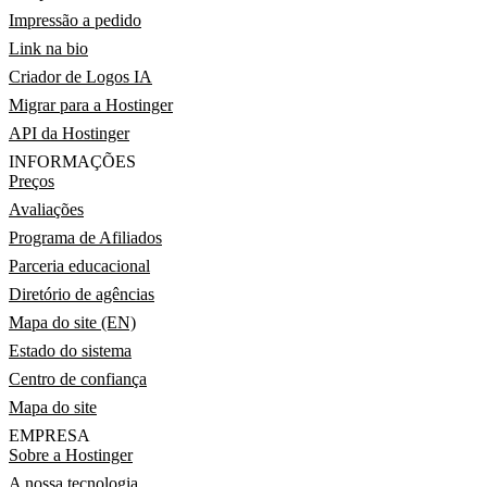
Impressão a pedido
Link na bio
Criador de Logos IA
Migrar para a Hostinger
API da Hostinger
INFORMAÇÕES
Preços
Avaliações
Programa de Afiliados
Parceria educacional
Diretório de agências
Mapa do site (EN)
Estado do sistema
Centro de confiança
Mapa do site
EMPRESA
Sobre a Hostinger
A nossa tecnologia