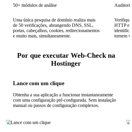
50+ módulos de análise
Auditoria
Uma única pesquisa de domínio realiza mais
Verifique
de 50 verificações, abrangendo DNS, SSL,
HTTP estã
portas, cabeçalhos, cookies, redirecionamentos
identific
e muito mais, simultaneamente.
tornem vu
Por que executar Web-Check na
Hostinger
Lance com um clique
Obtenha a sua aplicação a funcionar instantaneamente
com uma configuração pré-configurada. Sem instalação
manual ou passos de configuração complexos.