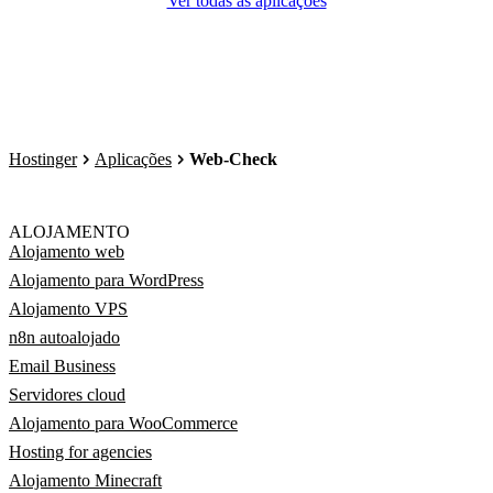
Ver todas as aplicações
Hostinger
Aplicações
Web-Check
ALOJAMENTO
Alojamento web
Alojamento para WordPress
Alojamento VPS
n8n autoalojado
Email Business
Servidores cloud
Alojamento para WooCommerce
Hosting for agencies
Alojamento Minecraft