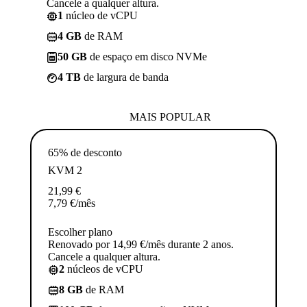
Cancele a qualquer altura.
1
núcleo de vCPU
4 GB
de RAM
50 GB
de espaço em disco NVMe
4 TB
de largura de banda
MAIS POPULAR
65% de desconto
KVM 2
21,99
€
7,79
€
/mês
Escolher plano
Renovado por 14,99 €/mês durante 2 anos.
Cancele a qualquer altura.
2
núcleos de vCPU
8 GB
de RAM