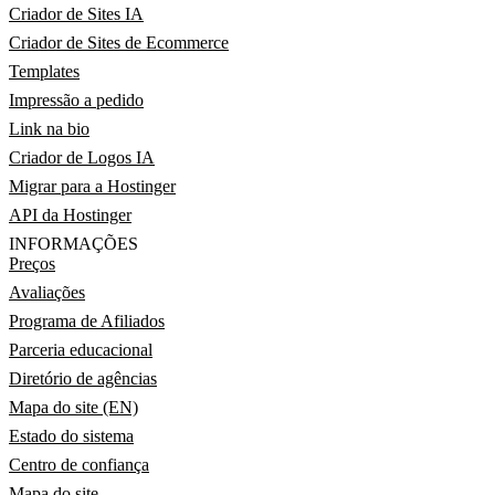
Criador de Sites IA
Criador de Sites de Ecommerce
Templates
Impressão a pedido
Link na bio
Criador de Logos IA
Migrar para a Hostinger
API da Hostinger
INFORMAÇÕES
Preços
Avaliações
Programa de Afiliados
Parceria educacional
Diretório de agências
Mapa do site (EN)
Estado do sistema
Centro de confiança
Mapa do site