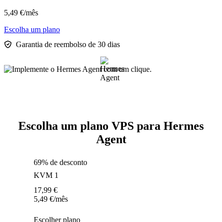
5,49
€
/mês
Escolha um plano
Garantia de reembolso de 30 dias
Escolha um plano VPS para Hermes
Agent
69% de desconto
KVM 1
17,99
€
5,49
€
/mês
Escolher plano