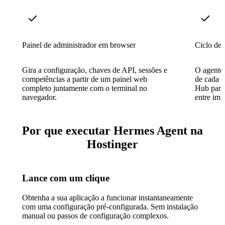
Painel de administrador em browser
Ciclo de
Gira a configuração, chaves de API, sessões e
O agente 
competências a partir de um painel web
de cada i
completo juntamente com o terminal no
Hub para 
navegador.
entre imp
Por que executar Hermes Agent na
Hostinger
Lance com um clique
Obtenha a sua aplicação a funcionar instantaneamente
com uma configuração pré-configurada. Sem instalação
manual ou passos de configuração complexos.