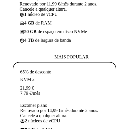
Renovado por 11,99 €/mês durante 2 anos.
Cancele a qualquer altura.
1
núcleo de vCPU
4 GB
de RAM
50 GB
de espaço em disco NVMe
4 TB
de largura de banda
MAIS POPULAR
65% de desconto
KVM 2
21,99
€
7,79
€
/mês
Escolher plano
Renovado por 14,99 €/mês durante 2 anos.
Cancele a qualquer altura.
2
núcleos de vCPU