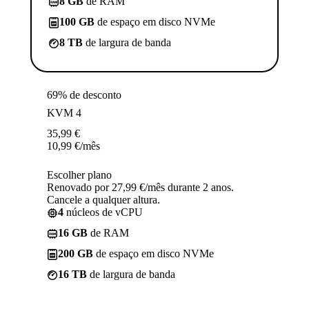
8 GB
de RAM
100 GB
de espaço em disco NVMe
8 TB
de largura de banda
69% de desconto
KVM 4
35,99
€
10,99
€
/mês
Escolher plano
Renovado por 27,99 €/mês durante 2 anos.
Cancele a qualquer altura.
4
núcleos de vCPU
16 GB
de RAM
200 GB
de espaço em disco NVMe
16 TB
de largura de banda