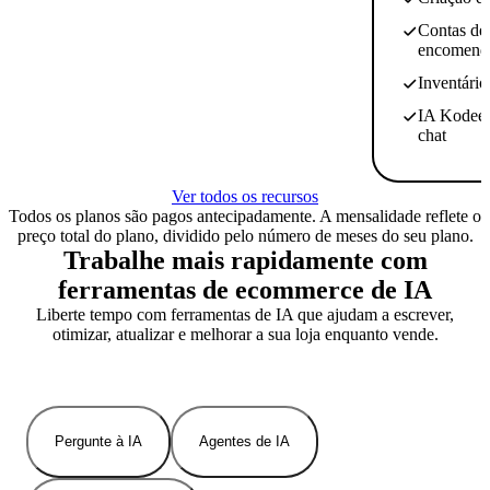
Contas de 
encomend
Inventário
IA Kodee –
chat
Ver todos os recursos
Todos os planos são pagos antecipadamente. A mensalidade reflete o
preço total do plano, dividido pelo número de meses do seu plano.
Trabalhe mais rapidamente com
ferramentas de ecommerce de IA
Liberte tempo com ferramentas de IA que ajudam a escrever,
otimizar, atualizar e melhorar a sua loja enquanto vende.
Pergunte à IA
Agentes de IA