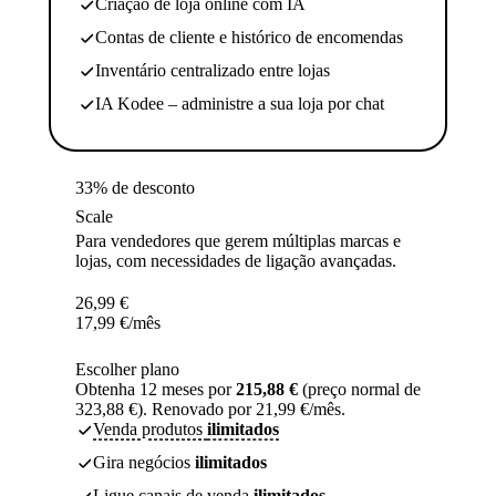
Criação de loja online com IA
Contas de cliente e histórico de encomendas
Inventário centralizado entre lojas
IA Kodee – administre a sua loja por chat
33% de desconto
Scale
Para vendedores que gerem múltiplas marcas e
lojas, com necessidades de ligação avançadas.
26,99
€
17,99
€
/mês
Escolher plano
Obtenha 12 meses por
215,88 €
(preço normal de
323,88 €). Renovado por 21,99 €/mês.
Venda produtos
ilimitados
Gira negócios
ilimitados
Ligue canais de venda
ilimitados