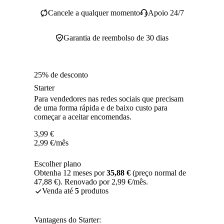
Cancele a qualquer momento
Apoio 24/7
Garantia de reembolso de 30 dias
25% de desconto
Starter
Para vendedores nas redes sociais que precisam
de uma forma rápida e de baixo custo para
começar a aceitar encomendas.
3,99
€
2,99
€
/mês
Escolher plano
Obtenha 12 meses por
35,88 €
(preço normal de
47,88 €). Renovado por 2,99 €/mês.
Venda até
5
produtos
Vantagens do Starter: