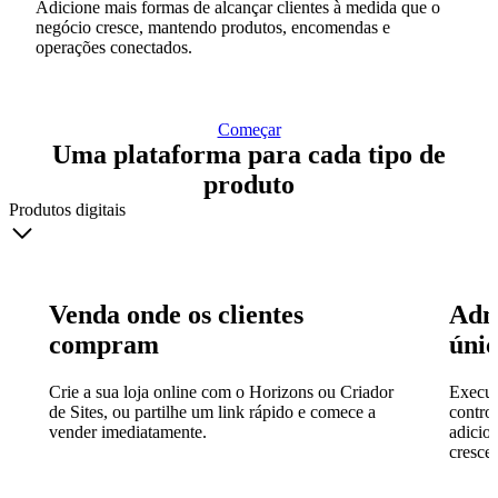
Adicione mais formas de alcançar clientes à medida que o
negócio cresce, mantendo produtos, encomendas e
operações conectados.
Começar
Uma plataforma para cada tipo de
produto
Produtos digitais
Venda onde os clientes
Admi
compram
únic
Crie a sua loja online com o Horizons ou Criador
Execut
de Sites, ou partilhe um link rápido e comece a
contro
vender imediatamente.
adicio
cresce.