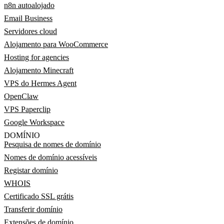
n8n autoalojado
Email Business
Servidores cloud
Alojamento para WooCommerce
Hosting for agencies
Alojamento Minecraft
VPS do Hermes Agent
OpenClaw
VPS Paperclip
Google Workspace
DOMÍNIO
Pesquisa de nomes de domínio
Nomes de domínio acessíveis
Registar domínio
WHOIS
Certificado SSL grátis
Transferir domínio
Extensões de domínio