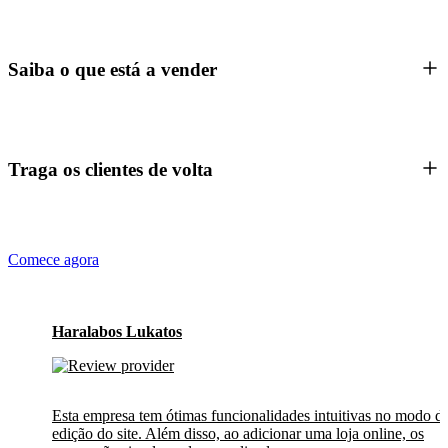
Saiba o que está a vender
Traga os clientes de volta
Comece agora
Haralabos Lukatos
Esta empresa tem ótimas funcionalidades intuitivas no modo d
edição do site. Além disso, ao adicionar uma loja online, os