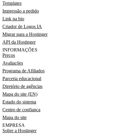
Templates
Impressão a pedido
Link na bio
Criador de Logos IA
Migrar para a Hostinger
API da Hostinger
INFORMAÇÕES
Preços
Avaliações
Programa de Afiliados
Parceria educacional
Diretório de agências
Mapa do site (EN)
Estado do sistema
Centro de confiança
Mapa do site
EMPRESA
Sobre a Hostinger