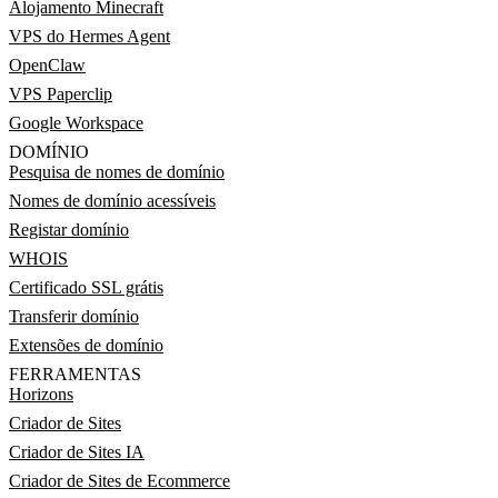
Alojamento Minecraft
VPS do Hermes Agent
OpenClaw
VPS Paperclip
Google Workspace
DOMÍNIO
Pesquisa de nomes de domínio
Nomes de domínio acessíveis
Registar domínio
WHOIS
Certificado SSL grátis
Transferir domínio
Extensões de domínio
FERRAMENTAS
Horizons
Criador de Sites
Criador de Sites IA
Criador de Sites de Ecommerce