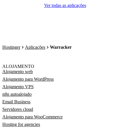
Ver todas as aplicações
Hostinger
Aplicações
Warracker
ALOJAMENTO
Alojamento web
Alojamento para WordPress
Alojamento VPS
n8n autoalojado
Email Business
Servidores cloud
Alojamento para WooCommerce
Hosting for agencies