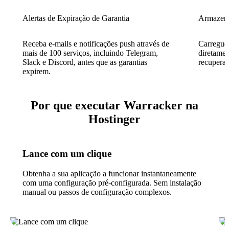
Alertas de Expiração de Garantia
Armazen
Receba e-mails e notificações push através de
Carregue 
mais de 100 serviços, incluindo Telegram,
diretamen
Slack e Discord, antes que as garantias
recuperaç
expirem.
Por que executar Warracker na
Hostinger
Lance com um clique
Obtenha a sua aplicação a funcionar instantaneamente
com uma configuração pré-configurada. Sem instalação
manual ou passos de configuração complexos.