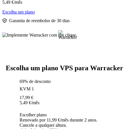
5,49
€
/mês
Escolha um plano
Garantia de reembolso de 30 dias
Escolha um plano VPS para Warracker
69% de desconto
KVM 1
17,99
€
5,49
€
/mês
Escolher plano
Renovado por 11,99 €/mês durante 2 anos.
Cancele a qualquer altura.