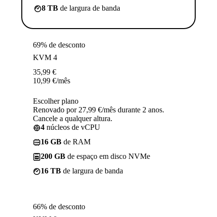
8 TB
de largura de banda
69% de desconto
KVM 4
35,99
€
10,99
€
/mês
Escolher plano
Renovado por 27,99 €/mês durante 2 anos.
Cancele a qualquer altura.
4
núcleos de vCPU
16 GB
de RAM
200 GB
de espaço em disco NVMe
16 TB
de largura de banda
66% de desconto