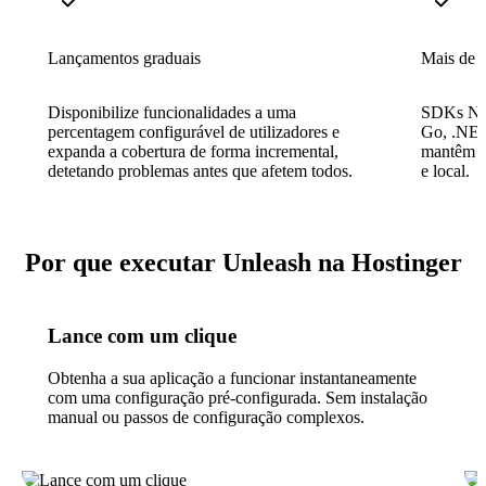
Lançamentos graduais
Mais de 
Disponibilize funcionalidades a uma
SDKs Nat
percentagem configurável de utilizadores e
Go, .NET
expanda a cobertura de forma incremental,
mantêm a 
detetando problemas antes que afetem todos.
e local.
Por que executar Unleash na Hostinger
Lance com um clique
Obtenha a sua aplicação a funcionar instantaneamente
com uma configuração pré-configurada. Sem instalação
manual ou passos de configuração complexos.