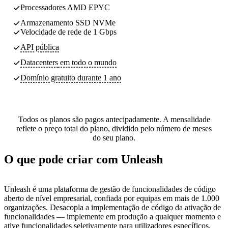
Processadores AMD EPYC
Armazenamento SSD NVMe
Velocidade de rede de 1 Gbps
API pública
Datacenters
em todo o mundo
Domínio gratuito durante 1 ano
Todos os planos são pagos antecipadamente. A mensalidade
reflete o preço total do plano, dividido pelo número de meses
do seu plano.
O que pode criar com Unleash
Unleash é uma plataforma de gestão de funcionalidades de código
aberto de nível empresarial, confiada por equipas em mais de 1.000
organizações. Desacopla a implementação de código da ativação de
funcionalidades — implemente em produção a qualquer momento e
ative funcionalidades seletivamente para utilizadores específicos,