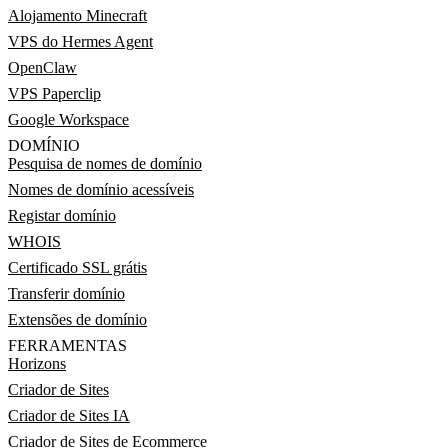
Alojamento Minecraft
VPS do Hermes Agent
OpenClaw
VPS Paperclip
Google Workspace
DOMÍNIO
Pesquisa de nomes de domínio
Nomes de domínio acessíveis
Registar domínio
WHOIS
Certificado SSL grátis
Transferir domínio
Extensões de domínio
FERRAMENTAS
Horizons
Criador de Sites
Criador de Sites IA
Criador de Sites de Ecommerce