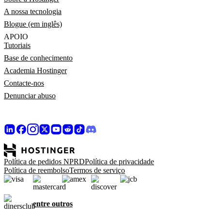
A nossa tecnologia
Blogue (em inglês)
APOIO
Tutoriais
Base de conhecimento
Academia Hostinger
Contacte-nos
Denunciar abuso
Política de pedidos NPRD
Política de privacidade
Política de reembolso
Termos de serviço
entre outros