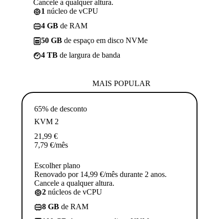
Cancele a qualquer altura.
1
núcleo de vCPU
4 GB
de RAM
50 GB
de espaço em disco NVMe
4 TB
de largura de banda
MAIS POPULAR
65% de desconto
KVM 2
21,99
€
7,79
€
/mês
Escolher plano
Renovado por 14,99 €/mês durante 2 anos.
Cancele a qualquer altura.
2
núcleos de vCPU
8 GB
de RAM