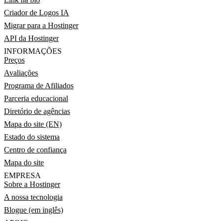
Criador de Logos IA
Migrar para a Hostinger
API da Hostinger
INFORMAÇÕES
Preços
Avaliações
Programa de Afiliados
Parceria educacional
Diretório de agências
Mapa do site (EN)
Estado do sistema
Centro de confiança
Mapa do site
EMPRESA
Sobre a Hostinger
A nossa tecnologia
Blogue (em inglês)