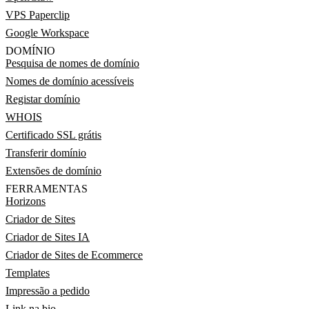
VPS Paperclip
Google Workspace
DOMÍNIO
Pesquisa de nomes de domínio
Nomes de domínio acessíveis
Registar domínio
WHOIS
Certificado SSL grátis
Transferir domínio
Extensões de domínio
FERRAMENTAS
Horizons
Criador de Sites
Criador de Sites IA
Criador de Sites de Ecommerce
Templates
Impressão a pedido
Link na bio