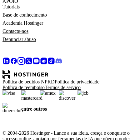
APOIO
Tutoriais
Base de conhecimento
Academia Hostinger
Contacte-nos
Denunciar abuso
Política de pedidos NPRD
Política de privacidade
Política de reembolso
Termos de serviço
entre outros
© 2004-2026 Hostinger - Lance a sua ideia, cresça e conquiste o
sucesso online, apoiado por ferramentas de IA que põem o poder