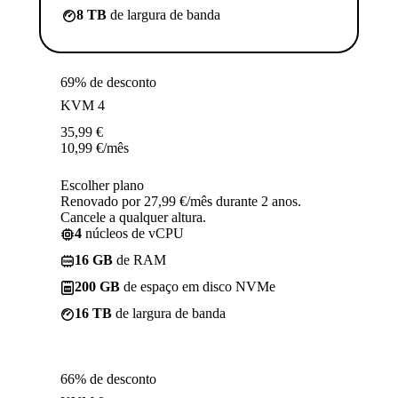
8 TB
de largura de banda
69% de desconto
KVM 4
35,99
€
10,99
€
/mês
Escolher plano
Renovado por 27,99 €/mês durante 2 anos.
Cancele a qualquer altura.
4
núcleos de vCPU
16 GB
de RAM
200 GB
de espaço em disco NVMe
16 TB
de largura de banda
66% de desconto