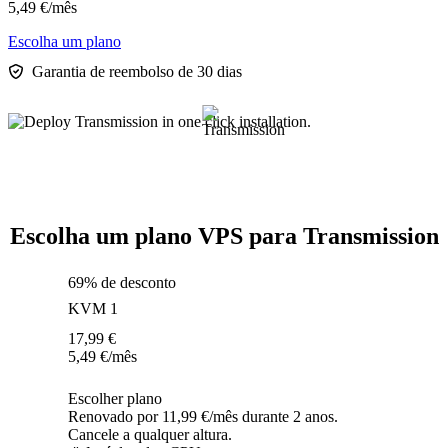
5,49
€
/mês
Escolha um plano
Garantia de reembolso de 30 dias
Escolha um plano VPS para Transmission
69% de desconto
KVM 1
17,99
€
5,49
€
/mês
Escolher plano
Renovado por 11,99 €/mês durante 2 anos.
Cancele a qualquer altura.