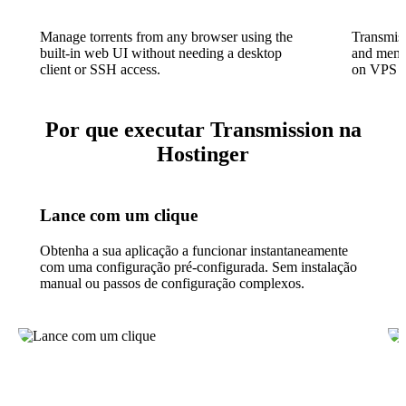
Manage torrents from any browser using the
Transmis
built-in web UI without needing a desktop
and memor
client or SSH access.
on VPS o
Por que executar Transmission na
Hostinger
Lance com um clique
Obtenha a sua aplicação a funcionar instantaneamente
com uma configuração pré-configurada. Sem instalação
manual ou passos de configuração complexos.