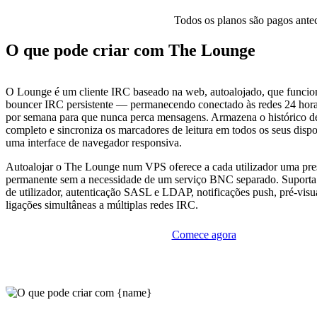
Todos os planos são pagos antec
O que pode criar com The Lounge
O Lounge é um cliente IRC baseado na web, autoalojado, que funci
bouncer IRC persistente — permanecendo conectado às redes 24 horas
por semana para que nunca perca mensagens. Armazena o histórico d
completo e sincroniza os marcadores de leitura em todos os seus dispo
uma interface de navegador responsiva.
Autoalojar o The Lounge num VPS oferece a cada utilizador uma pr
permanente sem a necessidade de um serviço BNC separado. Suporta 
de utilizador, autenticação SASL e LDAP, notificações push, pré-visua
ligações simultâneas a múltiplas redes IRC.
Comece agora