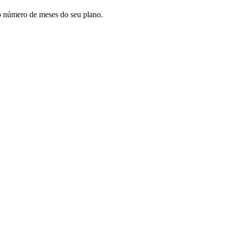
lo número de meses do seu plano.