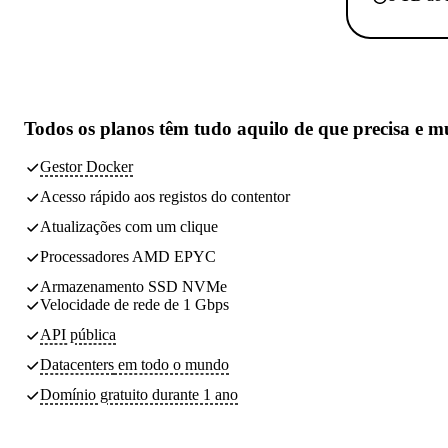
Todos os planos têm
tudo aquilo de que precisa
e mu
Gestor Docker
Acesso rápido aos registos do contentor
Atualizações com um clique
Processadores AMD EPYC
Armazenamento SSD NVMe
Velocidade de rede de 1 Gbps
API pública
Datacenters
em todo o mundo
Domínio gratuito durante 1 ano