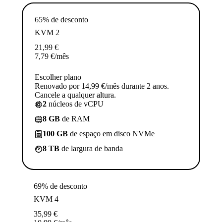
65% de desconto
KVM 2
21,99
€
7,79
€
/mês
Escolher plano
Renovado por 14,99 €/mês durante 2 anos.
Cancele a qualquer altura.
2
núcleos de vCPU
8 GB
de RAM
100 GB
de espaço em disco NVMe
8 TB
de largura de banda
69% de desconto
KVM 4
35,99
€