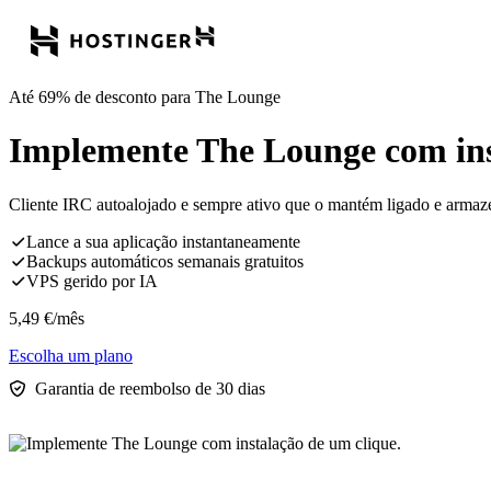
Até 69% de desconto para The Lounge
Implemente The Lounge com ins
Cliente IRC autoalojado e sempre ativo que o mantém ligado e armaze
Lance a sua aplicação instantaneamente
Backups automáticos semanais gratuitos
VPS gerido por IA
5,49
€
/mês
Escolha um plano
Garantia de reembolso de 30 dias