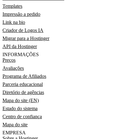
Templates
Impressão a pedido
Link na bio
Criador de Logos IA
Migrar para a Hostinger
API da Hostinger
INFORMAÇÕES
Preços
Avaliações
Programa de Afiliados
Parceria educacional
Diretório de agências
Mapa do site (EN)
Estado do sistema
Centro de confiança
Mapa do site
EMPRESA
Sobre a Hostinger