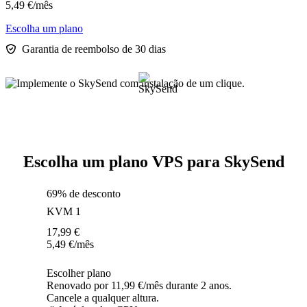
5,49
€
/mês
Escolha um plano
Garantia de reembolso de 30 dias
Escolha um plano VPS para SkySend
69% de desconto
KVM 1
17,99
€
5,49
€
/mês
Escolher plano
Renovado por 11,99 €/mês durante 2 anos.
Cancele a qualquer altura.