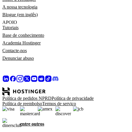
A nossa tecnologia
Blogue (em inglês)
APOIO
Tutoriais
Base de conhecimento
Academia Hostinger
Contacte-nos
Denunciar abuso
Política de pedidos NPRD
Política de privacidade
Política de reembolso
Termos de serviço
entre outros