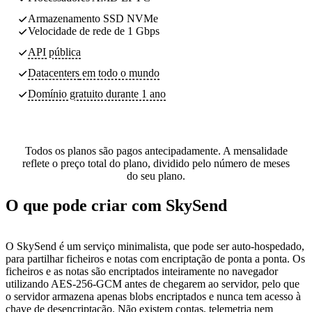
Armazenamento SSD NVMe
Velocidade de rede de 1 Gbps
API pública
Datacenters
em todo o mundo
Domínio gratuito durante 1 ano
Todos os planos são pagos antecipadamente. A mensalidade
reflete o preço total do plano, dividido pelo número de meses
do seu plano.
O que pode criar com SkySend
O SkySend é um serviço minimalista, que pode ser auto-hospedado,
para partilhar ficheiros e notas com encriptação de ponta a ponta. Os
ficheiros e as notas são encriptados inteiramente no navegador
utilizando AES-256-GCM antes de chegarem ao servidor, pelo que
o servidor armazena apenas blobs encriptados e nunca tem acesso à
chave de desencriptação. Não existem contas, telemetria nem