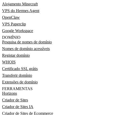
Alojamento Minecraft
VPS do Hermes Agent
OpenClaw
VPS Paperclip
Google Workspace
DOMÍNIO
Pesquisa de nomes de domínio
Nomes de domínio acessíveis
Registar domínio
WHOIS
Certificado SSL grátis
Transferir domínio
Extensões de domínio
FERRAMENTAS
Horizons
Criador de Sites
Criador de Sites IA
Criador de Sites de Ecommerce