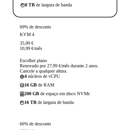
8 TB
de largura de banda
69% de desconto
KVM 4
35,99
€
10,99
€
/mês
Escolher plano
Renovado por 27,99 €/mês durante 2 anos.
Cancele a qualquer altura.
4
núcleos de vCPU
16 GB
de RAM
200 GB
de espaço em disco NVMe
16 TB
de largura de banda
66% de desconto