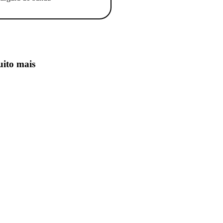
ito mais