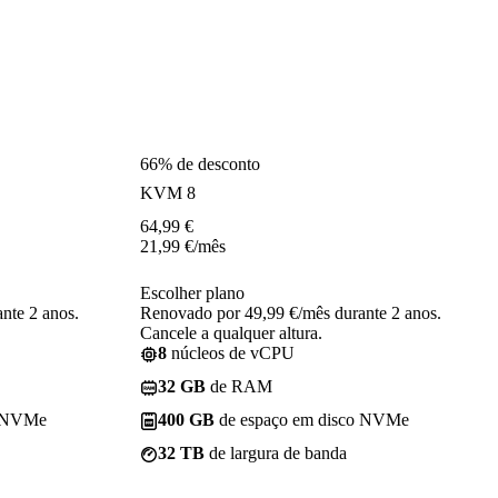
66% de desconto
KVM 8
64,99
€
21,99
€
/mês
Escolher plano
nte 2 anos.
Renovado por 49,99 €/mês durante 2 anos.
Cancele a qualquer altura.
8
núcleos de vCPU
32 GB
de RAM
o NVMe
400 GB
de espaço em disco NVMe
32 TB
de largura de banda