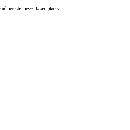
lo número de meses do seu plano.