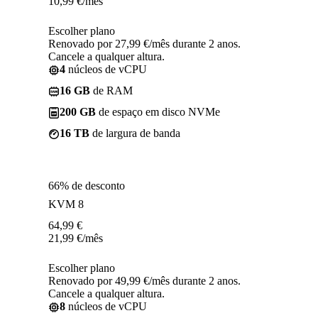
10,99
€
/mês
Escolher plano
Renovado por 27,99 €/mês durante 2 anos.
Cancele a qualquer altura.
4
núcleos de vCPU
16 GB
de RAM
200 GB
de espaço em disco NVMe
16 TB
de largura de banda
66% de desconto
KVM 8
64,99
€
21,99
€
/mês
Escolher plano
Renovado por 49,99 €/mês durante 2 anos.
Cancele a qualquer altura.
8
núcleos de vCPU