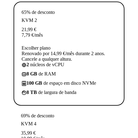
65% de desconto
KVM 2
21,99
€
7,79
€
/mês
Escolher plano
Renovado por 14,99 €/mês durante 2 anos.
Cancele a qualquer altura.
2
núcleos de vCPU
8 GB
de RAM
100 GB
de espaço em disco NVMe
8 TB
de largura de banda
69% de desconto
KVM 4
35,99
€