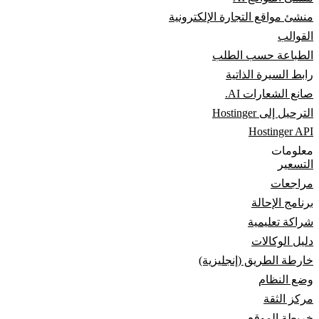
منشئ مواقع التجارة الإلكترونية
القوالب
الطباعة حسب الطلب
رابط السيرة الذاتية
صانع الشعارات AI.
الترحيل إلى Hostinger
Hostinger API
معلومات
التسعير
مراجعات
برنامج الإحالة
شراكة تعليمية
دليل الوكالات
خارطة الطريق (إنجليزية)
وضع النظام
مركز الثقة
خريطة الموقع