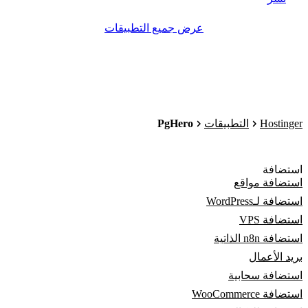
عرض جميع التطبيقات
PgHero
Hostinger
التطبيقات
استضافة
استضافة مواقع
استضافة لـWordPress
استضافة VPS
استضافة n8n الذاتية
بريد الأعمال
استضافة سحابية
استضافة WooCommerce