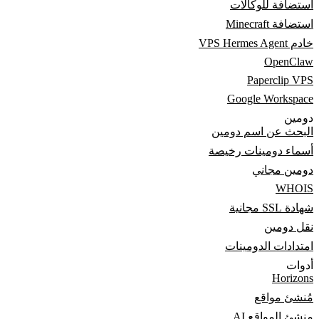
استضافة للوكالات
استضافة Minecraft
خادم VPS Hermes Agent
OpenClaw
Paperclip VPS
Google Workspace
دومين
البحث عن اسم دومين
أسماء دومينات رخيصة
دومين مجاني
WHOIS
شهادة SSL مجانية
نقل دومين
امتدادات الدومينات
أدوات
Horizons
مُنشئ مواقع
منشئ المواقع AI