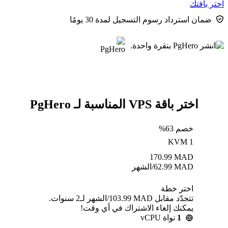
اختر باقتك
ضمان استرداد رسوم التسجيل لمدة 30 يومًا
اختر باقة VPS المناسبة لـ PgHero
خصم 63%
KVM 1
170.99
MAD
MAD
62.99
/الشهر
اختر خطة
تتجدّد مقابل MAD ⁦103.99⁩/الشهر لـ2 سنوات.
يمكنك إلغاء الاشتراك في أي وقت!
1
نواة vCPU