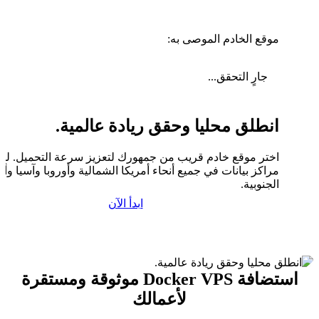
موقع الخادم الموصى به:
جارٍ التحقق...
انطلق محليا وحقق ريادة عالمية.
اختر موقع خادم قريب من جمهورك لتعزيز سرعة التحميل. لدين
مراكز بيانات في جميع أنحاء أمريكا الشمالية وأوروبا وآسيا وأم
الجنوبية.
ابدأ الآن
استضافة Docker VPS موثوقة ومستقرة
لأعمالك