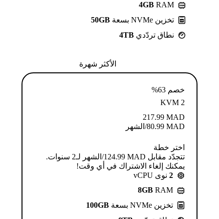
4GB
RAM
تخزين NVMe بسعة
50GB
نطاق تردّدي
4TB
الأكثر شهرة
خصم 63%
KVM 2
217.99
MAD
MAD
80.99
/الشهر
اختر خطة
تتجدّد مقابل MAD ⁦124.99⁩/الشهر لـ2 سنوات.
يمكنك إلغاء الاشتراك في أي وقت!
2
نوى vCPU
8GB
RAM
تخزين NVMe بسعة
100GB