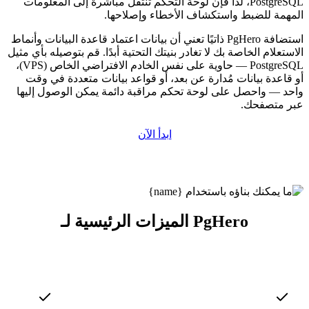
PostgreSQL، لذا فإن لوحة التحكم تنتقل مباشرة إلى المعلومات
المهمة للضبط واستكشاف الأخطاء وإصلاحها.
استضافة PgHero ذاتيًا تعني أن بيانات اعتماد قاعدة البيانات وأنماط
الاستعلام الخاصة بك لا تغادر بنيتك التحتية أبدًا. قم بتوصيله بأي مثيل
PostgreSQL — حاوية على نفس الخادم الافتراضي الخاص (VPS)،
أو قاعدة بيانات مُدارة عن بعد، أو قواعد بيانات متعددة في وقت
واحد — واحصل على لوحة تحكم مراقبة دائمة يمكن الوصول إليها
عبر متصفحك.
ابدأ الآن
الميزات الرئيسية لـ PgHero