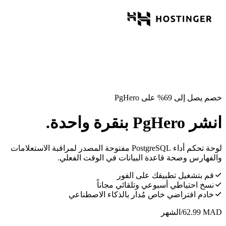
خصم يصل إلى 69% على PgHero
انشر PgHero بنقرة واحدة.
لوحة تحكم أداء PostgreSQL مفتوحة المصدر لمراقبة الاستعلامات
والفهارس وصحة قاعدة البيانات في الوقت الفعلي.
قم بتشغيل تطبيقك على الفور
نسخ احتياطي أسبوعي وتلقائي مجاناً
خادم افتراضي خاص مُدار بالذكاء الاصطناعي
MAD
62.99
/الشهر