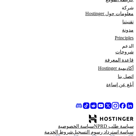
شركة
معلومات حول Hostinger
تقنيتنا
مدونة
Principles
الدعم
شروحات
قاعدة المعرفة
أكاديمية Hostinger
اتصل بنا
أبلغ عن إساءة
سياسة طلب NPRD
سياسة الخصوصية
سياسة استرداد رسوم التسجيل
شروط الخدمة