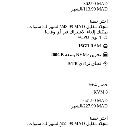
362.99
MAD
MAD
113.99
/الشهر
اختر خطة
تتجدّد مقابل MAD ⁦248.99⁩/الشهر لـ2 سنوات.
يمكنك إلغاء الاشتراك في أي وقت!
4
نوى vCPU
16GB
RAM
تخزين NVMe بسعة
200GB
نطاق تردّدي
16TB
خصم 64%
KVM 8
641.99
MAD
MAD
227.99
/الشهر
اختر خطة
تتجدّد مقابل MAD ⁦455.99⁩/الشهر لـ2 سنوات.