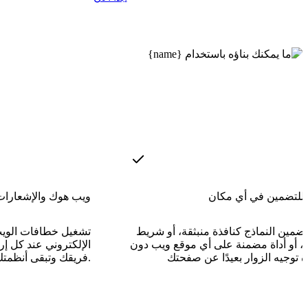
 للتضمين في أي مكان
ويب هوك والإشعارات
ضمين النماذج كنافذة منبثقة، أو شريط
تشغيل خطافات الويب
ر، أو أداة مضمنة على أي موقع ويب دون
الإلكتروني عند كل إر
فريقك وتبقى أنظمتك متزامنة.