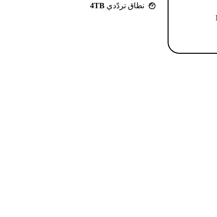
نطاق تردّدي
4TB