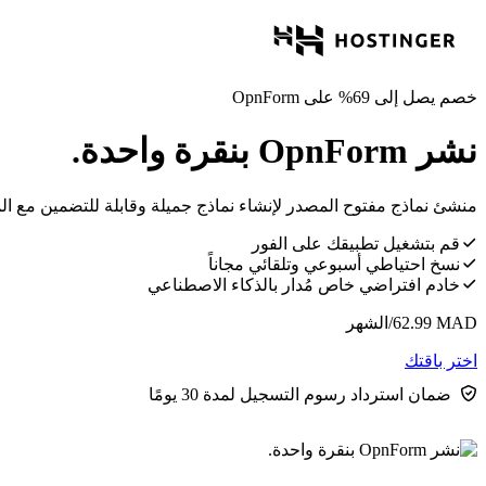
خصم يصل إلى 69% على OpnForm
نشر OpnForm بنقرة واحدة.
منشئ نماذج مفتوح المصدر لإنشاء نماذج جميلة وقابلة للتضمين مع ال
قم بتشغيل تطبيقك على الفور
نسخ احتياطي أسبوعي وتلقائي مجاناً
خادم افتراضي خاص مُدار بالذكاء الاصطناعي
MAD
62.99
/الشهر
اختر باقتك
ضمان استرداد رسوم التسجيل لمدة 30 يومًا