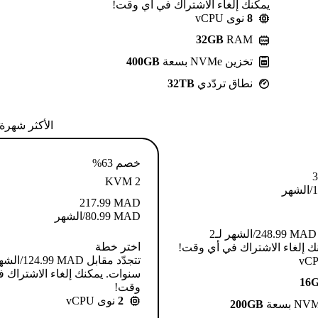
يمكنك إلغاء الاشتراك في أي وقت!
8
نوى vCPU
32GB
RAM
تخزين NVMe بسعة
400GB
نطاق تردّدي
32TB
الأكثر شهرة
خصم 63%
3
KVM 2
1
/الشهر
217.99
MAD
MAD
80.99
/الشهر
تتجدّد مقابل MAD ⁦248.99⁩/الشهر لـ2
اختر خطة
ك إلغاء الاشتراك في أي وقت!
سنوات. يمكنك إلغاء الاشتراك 
16
وقت!
2
نوى vCPU
200GB