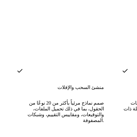
منشئ السحب والإفلات
بات
صمم نماذج مرئياً بأكثر من 20 نوعًا من
لة ذات
الحقول، بما في ذلك تحميل الملفات،
والتوقيعات، ومقاييس التقييم، وشبكات
المصفوفة.