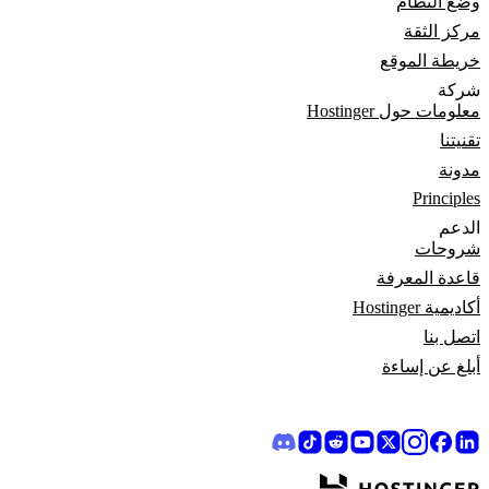
وضع النظام
مركز الثقة
خريطة الموقع
شركة
معلومات حول Hostinger
تقنيتنا
مدونة
Principles
الدعم
شروحات
قاعدة المعرفة
أكاديمية Hostinger
اتصل بنا
أبلغ عن إساءة