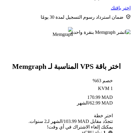
اختر باقتك
ضمان استرداد رسوم التسجيل لمدة 30 يومًا
اختر باقة VPS المناسبة لـ Memgraph
خصم 63%
KVM 1
170.99
MAD
MAD
62.99
/الشهر
اختر خطة
تتجدّد مقابل MAD ⁦103.99⁩/الشهر لـ2 سنوات.
يمكنك إلغاء الاشتراك في أي وقت!
1
نواة vCPU