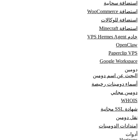
استضافة سحابية
استضافة WooCommerce
استضافة للوكالات
استضافة Minecraft
خادم VPS Hermes Agent
OpenClaw
Paperclip VPS
Google Workspace
دومين
البحث عن اسم دومين
أسماء دومينات رخيصة
دومين مجاني
WHOIS
شهادة SSL مجانية
نقل دومين
امتدادات الدومينات
أدوات
Horizons