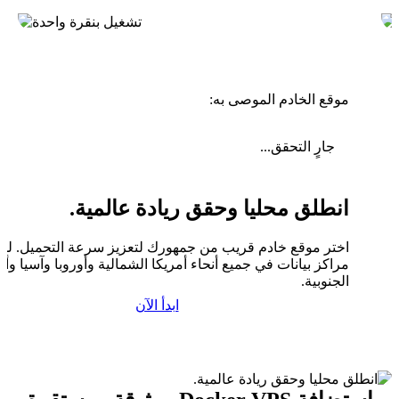
موقع الخادم الموصى به:
جارٍ التحقق...
انطلق محليا وحقق ريادة عالمية.
اختر موقع خادم قريب من جمهورك لتعزيز سرعة التحميل. لدين
مراكز بيانات في جميع أنحاء أمريكا الشمالية وأوروبا وآسيا وأم
الجنوبية.
ابدأ الآن