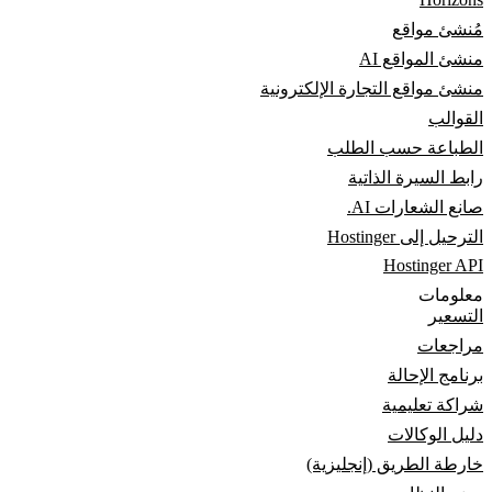
مُنشئ مواقع
منشئ المواقع AI
منشئ مواقع التجارة الإلكترونية
القوالب
الطباعة حسب الطلب
رابط السيرة الذاتية
صانع الشعارات AI.
الترحيل إلى Hostinger
Hostinger API
معلومات
التسعير
مراجعات
برنامج الإحالة
شراكة تعليمية
دليل الوكالات
خارطة الطريق (إنجليزية)