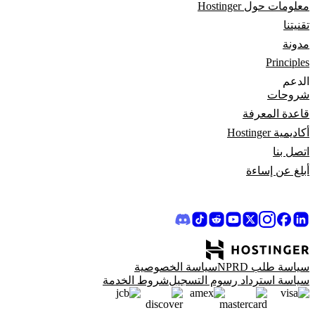
معلومات حول Hostinger
تقنيتنا
مدونة
Principles
الدعم
شروحات
قاعدة المعرفة
أكاديمية Hostinger
اتصل بنا
أبلغ عن إساءة
سياسة طلب NPRD
سياسة الخصوصية
سياسة استرداد رسوم التسجيل
شروط الخدمة