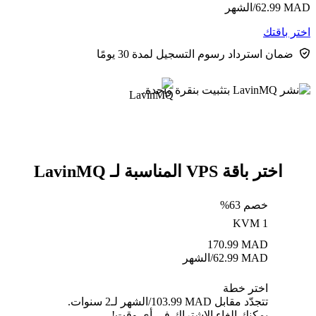
MAD
62.99
/الشهر
اختر باقتك
ضمان استرداد رسوم التسجيل لمدة 30 يومًا
اختر باقة VPS المناسبة لـ LavinMQ
خصم 63%
KVM 1
170.99
MAD
MAD
62.99
/الشهر
اختر خطة
تتجدّد مقابل MAD ⁦103.99⁩/الشهر لـ2 سنوات.
يمكنك إلغاء الاشتراك في أي وقت!