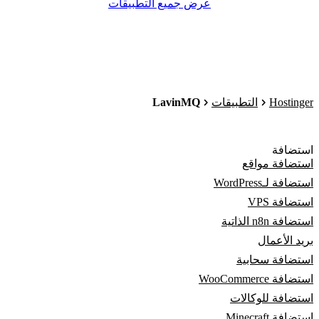
عرض جميع التطبيقات
LavinMQ
Hostinger
التطبيقات
استضافة
استضافة مواقع
استضافة لـWordPress
استضافة VPS
استضافة n8n الذاتية
بريد الأعمال
استضافة سحابية
استضافة WooCommerce
استضافة للوكالات
استضافة Minecraft