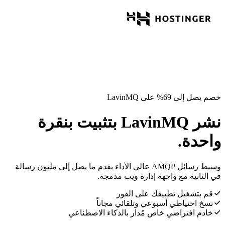
خصم يصل إلى 69% على LavinMQ
نشر LavinMQ بتثبيت بنقرة
واحدة.
وسيط رسائل AMQP عالي الأداء يقدم ما يصل إلى مليون رسالة
في الثانية مع واجهة إدارة ويب مدمجة.
قم بتشغيل تطبيقك على الفور
نسخ احتياطي أسبوعي وتلقائي مجاناً
خادم افتراضي خاص مُدار بالذكاء الاصطناعي