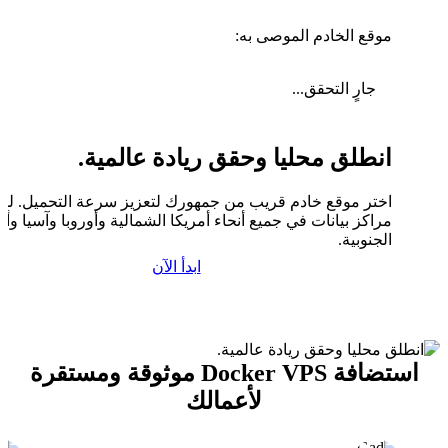
موقع الخادم الموصى به:
جارٍ التحقق...
انطلق محليا وحقق ريادة عالمية.
اختر موقع خادم قريب من جمهورك لتعزيز سرعة التحميل. لدين
مراكز بيانات في جميع أنحاء أمريكا الشمالية وأوروبا وآسيا وأم
الجنوبية.
ابدأ الآن
استضافة Docker VPS موثوقة ومستقرة
لأعمالك