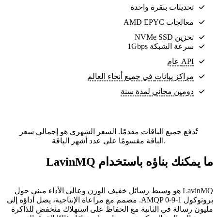
تحديثات بنقرة واحدة
معالجات AMD EPYC
تخزين NVMe SSD
سرعة الشبكة 1Gbps
API عام
مراكز بيانات
في جميع أنحاء العالم
دومين مجاني لمدة سنة
تُدفع جميع الباقات مقدمًا. السعر الشهري هو إجمالي سعر
الباقة مقسومًا على عدد أشهر الباقة.
ما يمكنك بناؤه باستخدام LavinMQ
LavinMQ هو وسيط رسائل خفيف الوزن وعالي الأداء مبني حول
بروتوكول AMQP 0-9-1. مصمم مع مراعاة الإنتاجية، يصل أداؤه إلى
مليون رسالة في الثانية مع الحفاظ على استهلاك منخفض للذاكرة