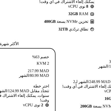
يمكنك إلغاء الاشتراك في أي وقت!
8
نوى vCPU
32GB
RAM
تخزين NVMe بسعة
400GB
نطاق تردّدي
32TB
الأكثر شهرة
خصم 63%
3
KVM 2
1
/الشهر
217.99
MAD
MAD
80.99
/الشهر
تتجدّد مقابل MAD ⁦248.99⁩/الشهر لـ2
اختر خطة
ك إلغاء الاشتراك في أي وقت!
سنوات. يمكنك إلغاء الاشتراك 
16
وقت!
2
نوى vCPU
200GB