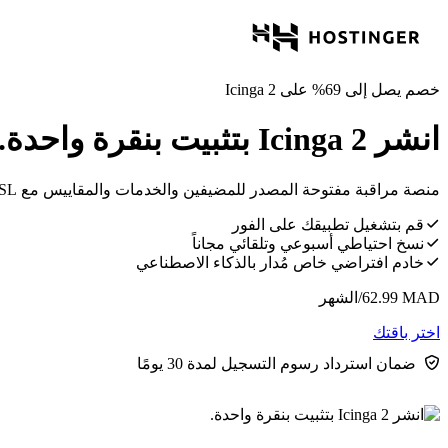
خصم يصل إلى 69% على Icinga 2
انشر Icinga 2 بتثبيت بنقرة واحدة.
منصة مراقبة مفتوحة المصدر للمضيفين والخدمات والمقاييس مع DSL قوي وAPI REST.
قم بتشغيل تطبيقك على الفور
نسخ احتياطي أسبوعي وتلقائي مجاناً
خادم افتراضي خاص مُدار بالذكاء الاصطناعي
MAD
62.99
/الشهر
اختر باقتك
ضمان استرداد رسوم التسجيل لمدة 30 يومًا