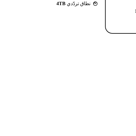
نطاق تردّدي
4TB