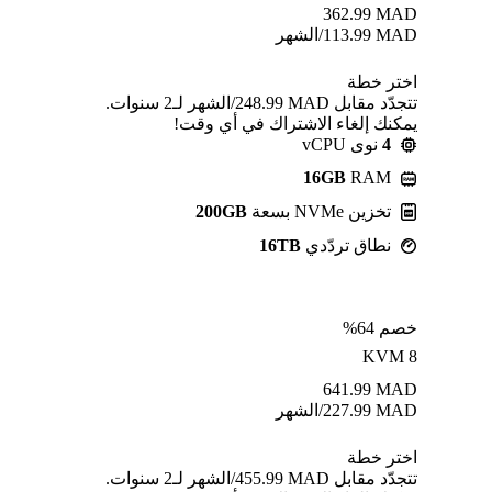
362.99
MAD
MAD
113.99
/الشهر
اختر خطة
تتجدّد مقابل MAD ⁦248.99⁩/الشهر لـ2 سنوات.
يمكنك إلغاء الاشتراك في أي وقت!
4
نوى vCPU
16GB
RAM
تخزين NVMe بسعة
200GB
نطاق تردّدي
16TB
خصم 64%
KVM 8
641.99
MAD
MAD
227.99
/الشهر
اختر خطة
تتجدّد مقابل MAD ⁦455.99⁩/الشهر لـ2 سنوات.