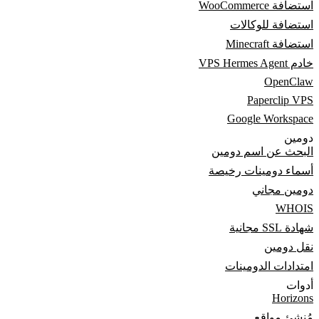
استضافة WooCommerce
استضافة للوكالات
استضافة Minecraft
خادم VPS Hermes Agent
OpenClaw
Paperclip VPS
Google Workspace
دومين
البحث عن اسم دومين
أسماء دومينات رخيصة
دومين مجاني
WHOIS
شهادة SSL مجانية
نقل دومين
امتدادات الدومينات
أدوات
Horizons
مُنشئ مواقع