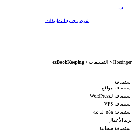
نشر
عرض جميع التطبيقات
ezBookKeeping
Hostinger
التطبيقات
استضافة
استضافة مواقع
استضافة لـWordPress
استضافة VPS
استضافة n8n الذاتية
بريد الأعمال
استضافة سحابية