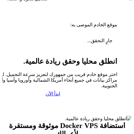
موقع الخادم الموصى به:
جارٍ التحقق...
انطلق محليا وحقق ريادة عالمية.
اختر موقع خادم قريب من جمهورك لتعزيز سرعة التحميل. لدين
مراكز بيانات في جميع أنحاء أمريكا الشمالية وأوروبا وآسيا وأم
الجنوبية.
ابدأ الآن
استضافة Docker VPS موثوقة ومستقرة