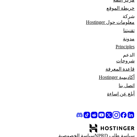
خريطة الموقع
شركة
معلومات حول Hostinger
تقنيتنا
مدونة
Principles
الدعم
شروحات
قاعدة المعرفة
أكاديمية Hostinger
اتصل بنا
أبلغ عن إساءة
سياسة طلب NPRD
سياسة الخصوصية