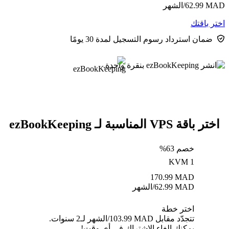
MAD
62.99
/الشهر
اختر باقتك
ضمان استرداد رسوم التسجيل لمدة 30 يومًا
اختر باقة VPS المناسبة لـ ezBookKeeping
خصم 63%
KVM 1
170.99
MAD
MAD
62.99
/الشهر
اختر خطة
تتجدّد مقابل MAD ⁦103.99⁩/الشهر لـ2 سنوات.
يمكنك إلغاء الاشتراك في أي وقت!