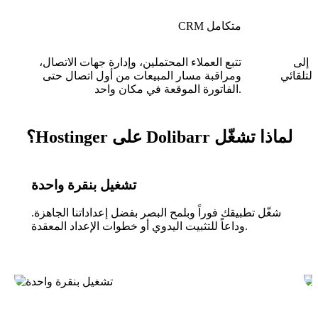
CRM متكامل
ا إلى
تتبع العملاء المحتملين، وإدارة جهات الاتصال،
التلقائي
ومراقبة مسار المبيعات من أول اتصال حتى
الفاتورة الموقعة في مكان واحد.
لماذا تشغّل Dolibarr على Hostinger؟
تشغيل بنقرة واحدة
شغّل تطبيقك فوراً وبلمح البصر بفضل إعداداتنا الجاهزة.
وداعاً للتثبيت اليدوي أو خطوات الإعداد المعقدة.