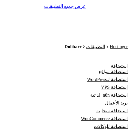
عرض جميع التطبيقات
Dolibarr
Hostinger
التطبيقات
استضافة
استضافة مواقع
استضافة لـWordPress
استضافة VPS
استضافة n8n الذاتية
بريد الأعمال
استضافة سحابية
استضافة WooCommerce
استضافة للوكالات