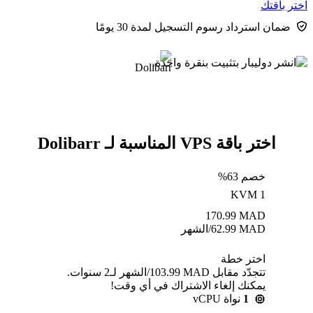
اختر باقتك
ضمان استرداد رسوم التسجيل لمدة 30 يومًا
اختر باقة VPS المناسبة لـ Dolibarr
خصم 63%
KVM 1
170.99
MAD
MAD
62.99
/الشهر
اختر خطة
تتجدّد مقابل MAD ⁦103.99⁩/الشهر لـ2 سنوات.
يمكنك إلغاء الاشتراك في أي وقت!
1
نواة vCPU