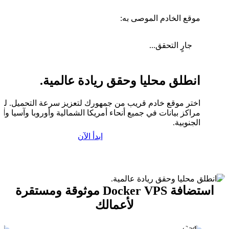
موقع الخادم الموصى به:
جارٍ التحقق...
انطلق محليا وحقق ريادة عالمية.
اختر موقع خادم قريب من جمهورك لتعزيز سرعة التحميل. لدين
مراكز بيانات في جميع أنحاء أمريكا الشمالية وأوروبا وآسيا وأم
الجنوبية.
ابدأ الآن
استضافة Docker VPS موثوقة ومستقرة
لأعمالك