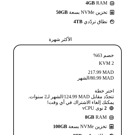
4GB
RAM
تخزين NVMe بسعة
50GB
نطاق تردّدي
4TB
الأكثر شهرة
خصم 63%
KVM 2
217.99
MAD
MAD
80.99
/الشهر
اختر خطة
تتجدّد مقابل MAD ⁦124.99⁩/الشهر لـ2 سنوات.
يمكنك إلغاء الاشتراك في أي وقت!
2
نوى vCPU
8GB
RAM
تخزين NVMe بسعة
100GB