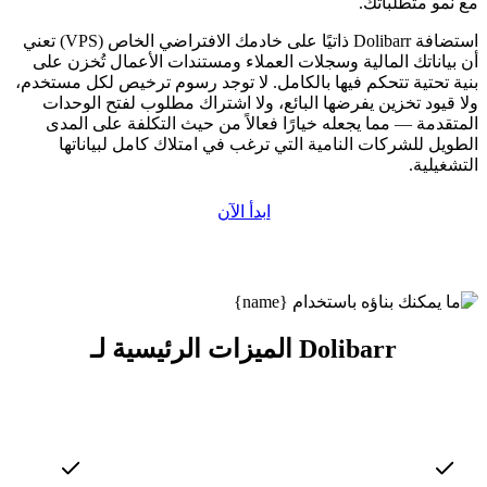
مع نمو متطلباتك.
استضافة Dolibarr ذاتيًا على خادمك الافتراضي الخاص (VPS) تعني
أن بياناتك المالية وسجلات العملاء ومستندات الأعمال تُخزن على
بنية تحتية تتحكم فيها بالكامل. لا توجد رسوم ترخيص لكل مستخدم،
ولا قيود تخزين يفرضها البائع، ولا اشتراك مطلوب لفتح الوحدات
المتقدمة — مما يجعله خيارًا فعالاً من حيث التكلفة على المدى
الطويل للشركات النامية التي ترغب في امتلاك كامل لبياناتها
التشغيلية.
ابدأ الآن
الميزات الرئيسية لـ Dolibarr