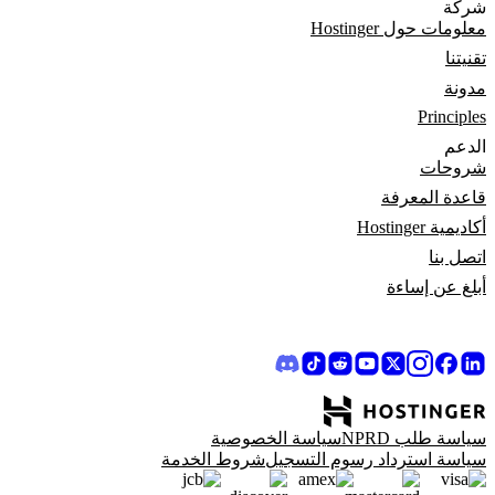
شركة
معلومات حول Hostinger
تقنيتنا
مدونة
Principles
الدعم
شروحات
قاعدة المعرفة
أكاديمية Hostinger
اتصل بنا
أبلغ عن إساءة
سياسة طلب NPRD
سياسة الخصوصية
سياسة استرداد رسوم التسجيل
شروط الخدمة