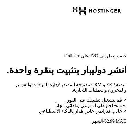
خصم يصل إلى 69% على Dolibarr
انشر دوليبار بتثبيت بنقرة واحدة.
منصة ERP و CRM مفتوحة المصدر لإدارة المبيعات والفواتير
والمخزون والعمليات التجارية.
قم بتشغيل تطبيقك على الفور
نسخ احتياطي أسبوعي وتلقائي مجاناً
خادم افتراضي خاص مُدار بالذكاء الاصطناعي
MAD
62.99
/الشهر