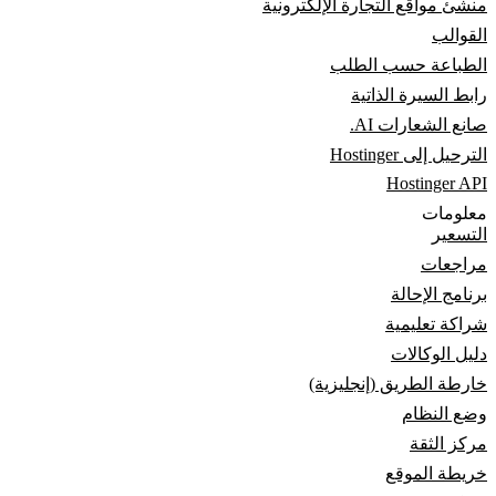
منشئ مواقع التجارة الإلكترونية
القوالب
الطباعة حسب الطلب
رابط السيرة الذاتية
صانع الشعارات AI.
الترحيل إلى Hostinger
Hostinger API
معلومات
التسعير
مراجعات
برنامج الإحالة
شراكة تعليمية
دليل الوكالات
خارطة الطريق (إنجليزية)
وضع النظام
مركز الثقة
خريطة الموقع