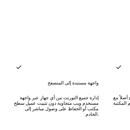
واجهة مستندة إلى المتصفح
Sona و Radarr و Lidarr لتنزيل
إدارة جميع التورنت من أي جهاز عبر واجهة
مستخدم ويب متجاوبة دون تثبيت عميل سطح
مكتب أو الحفاظ على وصول مباشر إلى
الخادم.