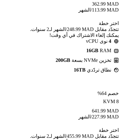
362.99
MAD
MAD
113.99
/الشهر
اختر خطة
تتجدّد مقابل MAD ⁦248.99⁩/الشهر لـ2 سنوات.
يمكنك إلغاء الاشتراك في أي وقت!
4
نوى vCPU
16GB
RAM
تخزين NVMe بسعة
200GB
نطاق تردّدي
16TB
خصم 64%
KVM 8
641.99
MAD
MAD
227.99
/الشهر
اختر خطة
تتجدّد مقابل MAD ⁦455.99⁩/الشهر لـ2 سنوات.