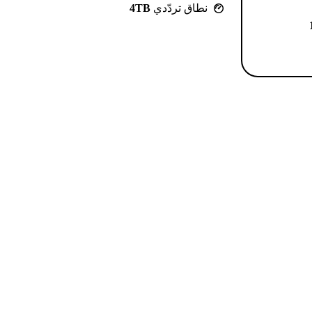
نطاق تردّدي
4TB