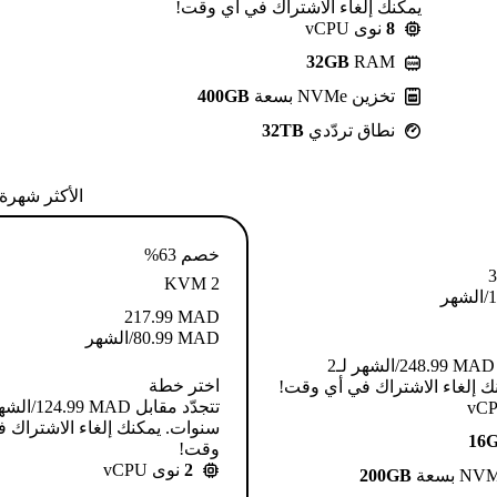
يمكنك إلغاء الاشتراك في أي وقت!
8
نوى vCPU
32GB
RAM
تخزين NVMe بسعة
400GB
نطاق تردّدي
32TB
الأكثر شهرة
خصم 63%
3
KVM 2
1
/الشهر
217.99
MAD
MAD
80.99
/الشهر
تتجدّد مقابل MAD ⁦248.99⁩/الشهر لـ2
اختر خطة
ك إلغاء الاشتراك في أي وقت!
سنوات. يمكنك إلغاء الاشتراك 
16
وقت!
2
نوى vCPU
200GB