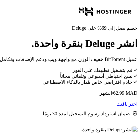
خصم يصل إلى 69% على Deluge
انشر Deluge بنقرة واحدة.
عميل BitTorrent خفيف الوزن مع واجهة ويب ودعم الإضافات وتكامل سلس لأتمتة الوسائط.
قم بتشغيل تطبيقك على الفور
نسخ احتياطي أسبوعي وتلقائي مجاناً
خادم افتراضي خاص مُدار بالذكاء الاصطناعي
MAD
62.99
/الشهر
اختر باقتك
ضمان استرداد رسوم التسجيل لمدة 30 يومًا