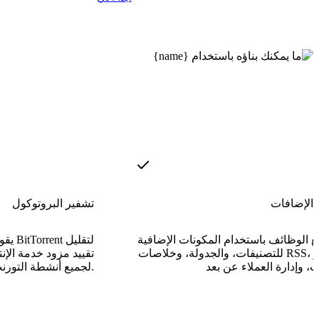
 الإضافات
تشفير البروتوكول
ع الوظائف باستخدام المكونات الإضافية
يقوم 
للتصنيفات، والجدولة، وخلاصات RSS، وبذور
تقييد مزود خدمة الإ
لجميع أنشطة التورنت على الخادم.