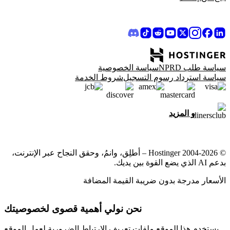
سياسة طلب NPRD
سياسة الخصوصية
سياسة استرداد رسوم التسجيل
شروط الخدمة
و المزيد
© 2004-2026 Hostinger – أطلِق، وانمُ، وحقق النجاح عبر الإنترنت،
بدعم AI الذي يضع القوة بين يديك.
الأسعار مدرجة بدون ضريبة القيمة المضافة
نحن نولي أهمية قصوى لخصوصيتك
يستخدم هذا الموقع ملفات تعريف الارتباط الضرورية لعمل الموقع