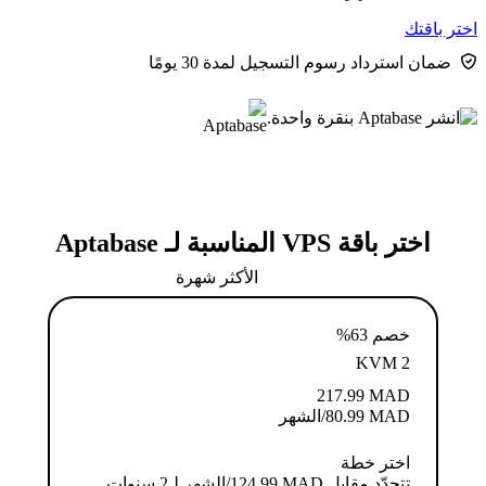
اختر باقتك
ضمان استرداد رسوم التسجيل لمدة 30 يومًا
اختر باقة VPS المناسبة لـ Aptabase
الأكثر شهرة
خصم 63%
KVM 2
217.99
MAD
MAD
80.99
/الشهر
اختر خطة
تتجدّد مقابل MAD ⁦124.99⁩/الشهر لـ2 سنوات.