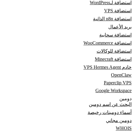
استضافة لـWordPress
استضافة VPS
استضافة n8n الذاتية
بريد الأعمال
استضافة سحابية
استضافة WooCommerce
استضافة للوكالات
استضافة Minecraft
خادم VPS Hermes Agent
OpenClaw
Paperclip VPS
Google Workspace
دومين
البحث عن اسم دومين
أسماء دومينات رخيصة
دومين مجاني
WHOIS