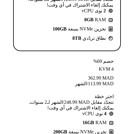
يمكنك إلغاء الاشتراك في أي وقت!
2
نوى vCPU
8GB
RAM
تخزين NVMe بسعة
100GB
نطاق تردّدي
8TB
خصم 69%
KVM 4
362.99
MAD
MAD
113.99
/الشهر
اختر خطة
تتجدّد مقابل MAD ⁦248.99⁩/الشهر لـ2 سنوات.
يمكنك إلغاء الاشتراك في أي وقت!
4
نوى vCPU
16GB
RAM
تخزين NVMe بسعة
200GB