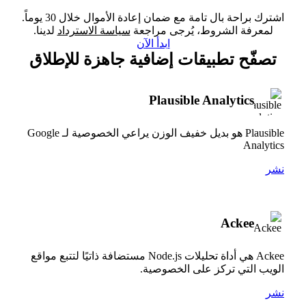
اشترك براحة بال تامة مع ضمان إعادة الأموال خلال 30 يوماً.
لمعرفة الشروط، يُرجى مراجعة
سياسة الاسترداد
لدينا.
ابدأ الآن
تصفّح تطبيقات إضافية جاهزة للإطلاق
Plausible Analytics
Plausible هو بديل خفيف الوزن يراعي الخصوصية لـ Google
Analytics
نشر
Ackee
Ackee هي أداة تحليلات Node.js مستضافة ذاتيًا لتتبع مواقع
الويب التي تركز على الخصوصية.
نشر