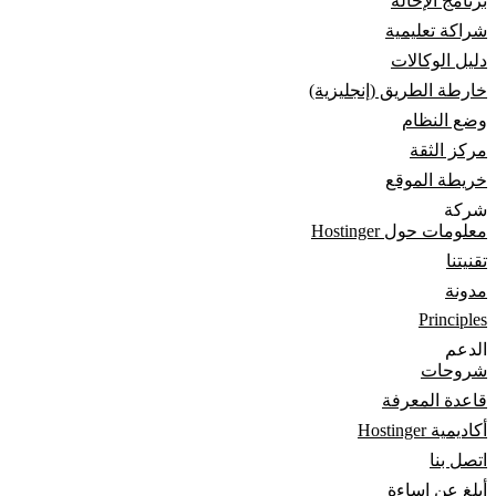
برنامج الإحالة
شراكة تعليمية
دليل الوكالات
خارطة الطريق (إنجليزية)
وضع النظام
مركز الثقة
خريطة الموقع
شركة
معلومات حول Hostinger
تقنيتنا
مدونة
Principles
الدعم
شروحات
قاعدة المعرفة
أكاديمية Hostinger
اتصل بنا
أبلغ عن إساءة