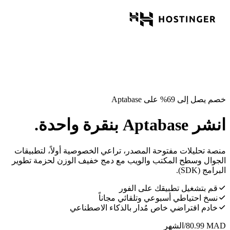
خصم يصل إلى 69% على Aptabase
انشر Aptabase بنقرة واحدة.
منصة تحليلات مفتوحة المصدر، تراعي الخصوصية أولاً، لتطبيقات
الجوال وسطح المكتب والويب مع دمج خفيف الوزن لحزمة تطوير
البرامج (SDK).
قم بتشغيل تطبيقك على الفور
نسخ احتياطي أسبوعي وتلقائي مجاناً
خادم افتراضي خاص مُدار بالذكاء الاصطناعي
MAD
80.99
/الشهر