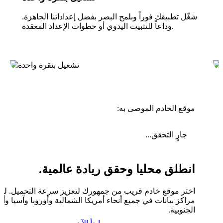
شغّل تطبيقك فوراً وبلمح البصر بفضل إعداداتنا الجاهزة.
وداعاً للتثبيت اليدوي أو خطوات الإعداد المعقدة.
موقع الخادم الموصى به:
جارٍ التحقق...
انطلق محليا وحقق ريادة عالمية.
اختر موقع خادم قريب من جمهورك لتعزيز سرعة التحميل. لدين
مراكز بيانات في جميع أنحاء أمريكا الشمالية وأوروبا وآسيا وأم
الجنوبية.