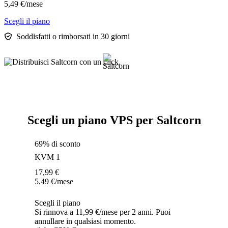
5,49
€
/mese
Scegli il piano
Soddisfatti o rimborsati in 30 giorni
Scegli un piano VPS per Saltcorn
69% di sconto
KVM 1
17,99
€
5,49
€
/mese
Scegli il piano
Si rinnova a 11,99 €/mese per 2 anni. Puoi
annullare in qualsiasi momento.