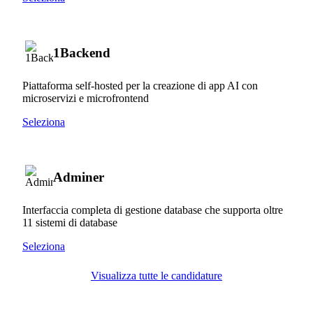
1Backend
Piattaforma self-hosted per la creazione di app AI con
microservizi e microfrontend
Seleziona
Adminer
Interfaccia completa di gestione database che supporta oltre
11 sistemi di database
Seleziona
Visualizza tutte le candidature