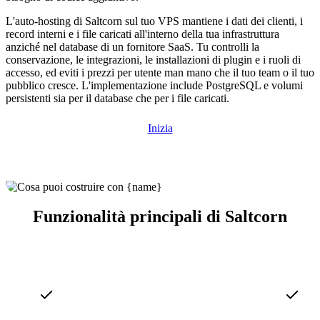
L'auto-hosting di Saltcorn sul tuo VPS mantiene i dati dei clienti, i
record interni e i file caricati all'interno della tua infrastruttura
anziché nel database di un fornitore SaaS. Tu controlli la
conservazione, le integrazioni, le installazioni di plugin e i ruoli di
accesso, ed eviti i prezzi per utente man mano che il tuo team o il tuo
pubblico cresce. L'implementazione include PostgreSQL e volumi
persistenti sia per il database che per i file caricati.
Inizia
Funzionalità principali di Saltcorn