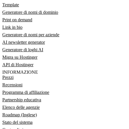
Template
Generatore di nomi di dominio
Print on demand
Link in bio
Generatore di nomi per aziende
AI newsletter generator
Generatore di loghi AI
Migra su Hostinger
API di Hostinger
INFORMAZIONE
Prezzi
Recensioni
Programma di affiliazione
Partnership educativa
Elenco delle agenzie
Roadmap (Inglese)
Stato del sistema