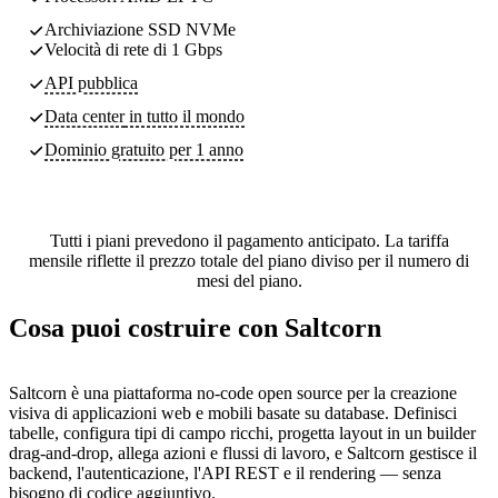
Archiviazione SSD NVMe
Velocità di rete di 1 Gbps
API pubblica
Data center
in tutto il mondo
Dominio gratuito per 1 anno
Tutti i piani prevedono il pagamento anticipato. La tariffa
mensile riflette il prezzo totale del piano diviso per il numero di
mesi del piano.
Cosa puoi costruire con Saltcorn
Saltcorn è una piattaforma no-code open source per la creazione
visiva di applicazioni web e mobili basate su database. Definisci
tabelle, configura tipi di campo ricchi, progetta layout in un builder
drag-and-drop, allega azioni e flussi di lavoro, e Saltcorn gestisce il
backend, l'autenticazione, l'API REST e il rendering — senza
bisogno di codice aggiuntivo.