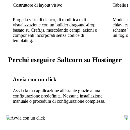
Costruttore di layout visivo
Tabelle r
Progetta viste di elenco, di modifica e di
Modella i
visualizzazione con un builder drag-and-drop
chiavi es
basato su Craft.js, mescolando campi, azioni e
schema ba
componenti incorporati senza codice di
un foglio 
templating.
Perché eseguire Saltcorn su Hostinger
Avvia con un click
Avvia la tua applicazione all'istante grazie a una
configurazione predefinita. Nessuna installazione
manuale o procedura di configurazione complessa.