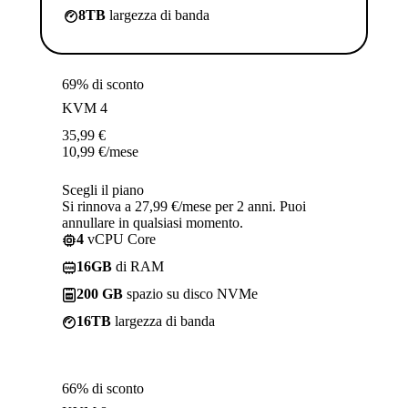
8TB
largezza di banda
69% di sconto
KVM 4
35,99
€
10,99
€
/mese
Scegli il piano
Si rinnova a 27,99 €/mese per 2 anni. Puoi
annullare in qualsiasi momento.
4
vCPU Core
16GB
di RAM
200 GB
spazio su disco NVMe
16TB
largezza di banda
66% di sconto