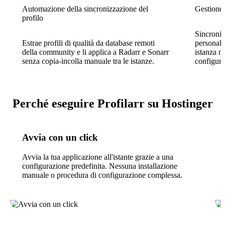
Automazione della sincronizzazione del
Gestione 
profilo
Sincroniz
Estrae profili di qualità da database remoti
personali
della community e li applica a Radarr e Sonarr
istanza ne
senza copia-incolla manuale tra le istanze.
configura
Perché eseguire Profilarr su Hostinger
Avvia con un click
Avvia la tua applicazione all'istante grazie a una
configurazione predefinita. Nessuna installazione
manuale o procedura di configurazione complessa.