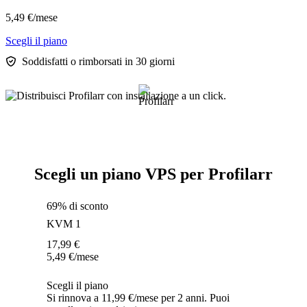
5,49
€
/mese
Scegli il piano
Soddisfatti o rimborsati in 30 giorni
Scegli un piano VPS per Profilarr
69% di sconto
KVM 1
17,99
€
5,49
€
/mese
Scegli il piano
Si rinnova a 11,99 €/mese per 2 anni. Puoi