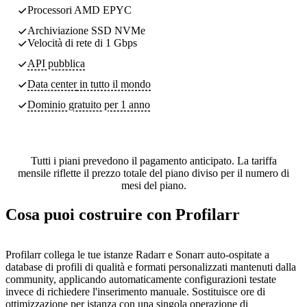
Processori AMD EPYC
Archiviazione SSD NVMe
Velocità di rete di 1 Gbps
API pubblica
Data center
in tutto il mondo
Dominio gratuito per 1 anno
Tutti i piani prevedono il pagamento anticipato. La tariffa
mensile riflette il prezzo totale del piano diviso per il numero di
mesi del piano.
Cosa puoi costruire con Profilarr
Profilarr collega le tue istanze Radarr e Sonarr auto-ospitate a
database di profili di qualità e formati personalizzati mantenuti dalla
community, applicando automaticamente configurazioni testate
invece di richiedere l'inserimento manuale. Sostituisce ore di
ottimizzazione per istanza con una singola operazione di