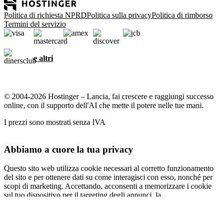
Politica di richiesta NPRD
Politica sulla privacy
Politica di rimborso
Termini del servizio
e altri
© 2004-2026 Hostinger – Lancia, fai crescere e raggiungi successo
online, con il supporto dell'AI che mette il potere nelle tue mani.
I prezzi sono mostrati senza IVA
Abbiamo a cuore la tua privacy
Questo sito web utilizza cookie necessari al corretto funzionamento
del sito e per ottenere dati su come interagisci con esso, nonché per
scopi di marketing. Accettando, acconsenti a memorizzare i cookie
sul tuo dispositivo per il targeting degli annunci, la
personalizzazione e l'analisi come descritto nella nostra
informativa
sui cookie
.