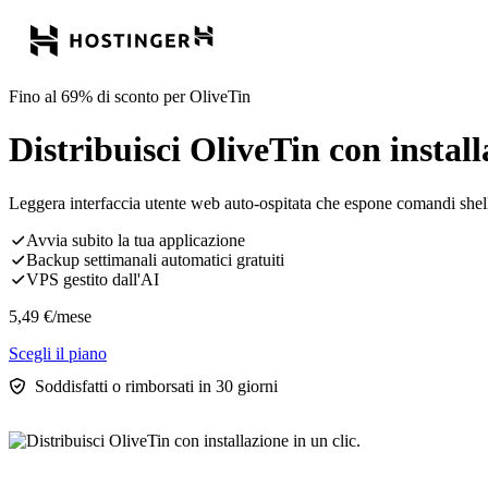
Fino al 69% di sconto per OliveTin
Distribuisci OliveTin con install
Leggera interfaccia utente web auto-ospitata che espone comandi shell p
Avvia subito la tua applicazione
Backup settimanali automatici gratuiti
VPS gestito dall'AI
5,49
€
/mese
Scegli il piano
Soddisfatti o rimborsati in 30 giorni