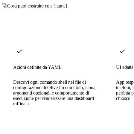
Azioni definite da YAML
UI adatta
Descrivi ogni comando shell nel file di
App respo
configurazione di OliveTin con titolo, icona,
telefoni,
argomenti opzionali e comportamento di
perfetta 
esecuzione per renderizzare una dashboard
chiosco.
raffinata.