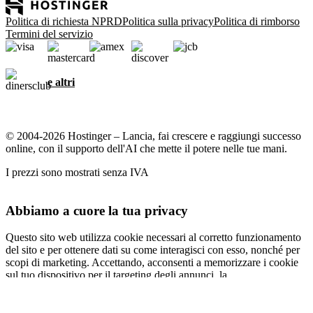
Politica di richiesta NPRD
Politica sulla privacy
Politica di rimborso
Termini del servizio
e altri
© 2004-2026 Hostinger – Lancia, fai crescere e raggiungi successo
online, con il supporto dell'AI che mette il potere nelle tue mani.
I prezzi sono mostrati senza IVA
Abbiamo a cuore la tua privacy
Questo sito web utilizza cookie necessari al corretto funzionamento
del sito e per ottenere dati su come interagisci con esso, nonché per
scopi di marketing. Accettando, acconsenti a memorizzare i cookie
sul tuo dispositivo per il targeting degli annunci, la
personalizzazione e l'analisi come descritto nella nostra
informativa
sui cookie
.