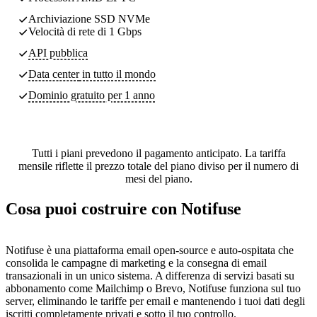
Archiviazione SSD NVMe
Velocità di rete di 1 Gbps
API pubblica
Data center
in tutto il mondo
Dominio gratuito per 1 anno
Tutti i piani prevedono il pagamento anticipato. La tariffa
mensile riflette il prezzo totale del piano diviso per il numero di
mesi del piano.
Cosa puoi costruire con Notifuse
Notifuse è una piattaforma email open-source e auto-ospitata che
consolida le campagne di marketing e la consegna di email
transazionali in un unico sistema. A differenza di servizi basati su
abbonamento come Mailchimp o Brevo, Notifuse funziona sul tuo
server, eliminando le tariffe per email e mantenendo i tuoi dati degli
iscritti completamente privati e sotto il tuo controllo.