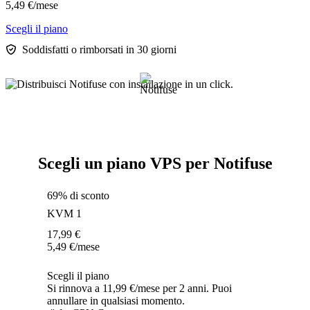
5,49
€
/mese
Scegli il piano
Soddisfatti o rimborsati in 30 giorni
Scegli un piano VPS per Notifuse
69% di sconto
KVM 1
17,99
€
5,49
€
/mese
Scegli il piano
Si rinnova a 11,99 €/mese per 2 anni. Puoi
annullare in qualsiasi momento.