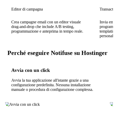
Editor di campagna
Transacti
Crea campagne email con un editor visuale
Invia ema
drag-and-drop che include A/B testing,
programm
programmazione e anteprima in tempo reale.
templatin
personaliz
Perché eseguire Notifuse su Hostinger
Avvia con un click
Avvia la tua applicazione all'istante grazie a una
configurazione predefinita. Nessuna installazione
manuale o procedura di configurazione complessa.