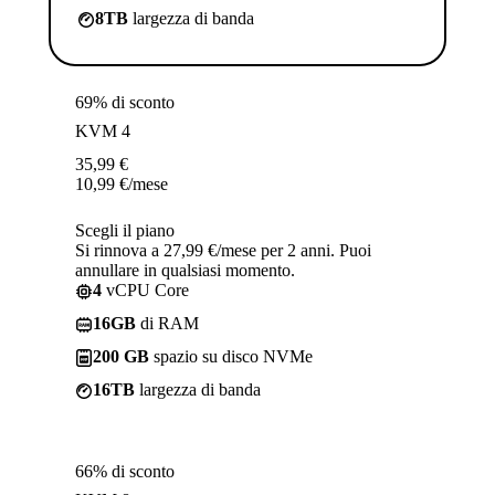
8TB
largezza di banda
69% di sconto
KVM 4
35,99
€
10,99
€
/mese
Scegli il piano
Si rinnova a 27,99 €/mese per 2 anni. Puoi
annullare in qualsiasi momento.
4
vCPU Core
16GB
di RAM
200 GB
spazio su disco NVMe
16TB
largezza di banda
66% di sconto