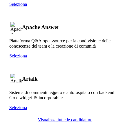
Seleziona
Apache Answer
Piattaforma Q&A open-source per la condivisione delle
conoscenze del team e la creazione di comunità
Seleziona
Artalk
Sistema di commenti leggero e auto-ospitato con backend
Go e widget JS incorporabile
Seleziona
Visualizza tutte le candidature