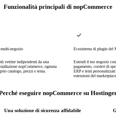
Funzionalità principali di nopCommerce
 multi-negozio
Ecosistema di plugin del 
più vetrine indipendenti da una
Estendi il tuo negozio co
installazione nopCommerce, ognuna
pagamento, corrieri di spe
oprio catalogo, prezzi e tema.
ERP e temi personalizzati 
estensioni del marketplace
Perché eseguire nopCommerce su Hostinge
Una soluzione di sicurezza affidabile
G