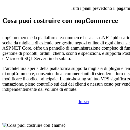
Tutti i piani prevedono il pagamen
Cosa puoi costruire con nopCommerce
nopCommerce è la piattaforma e-commerce basata su .NET più scaric
scelta da migliaia di aziende per gestire negozi online di ogni dimensi
ASP.NET Core, offre un pannello di amministrazione completo di funz
gestione di prodotti, ordini, clienti, sconti e spedizioni, e supporta
e Microsoft SQL Server fin da subito.
L'architettura aperta della piattaforma supporta migliaia di plugin e t
di nopCommerce, consentendo ai commercianti di estendere i loro ne
modificare il codice principale. L'auto-hosting sul tuo VPS significa 
transazione, pieno controllo sui dati dei clienti e nessun costo per vend
indipendentemente dal volume di entrate.
Inizia