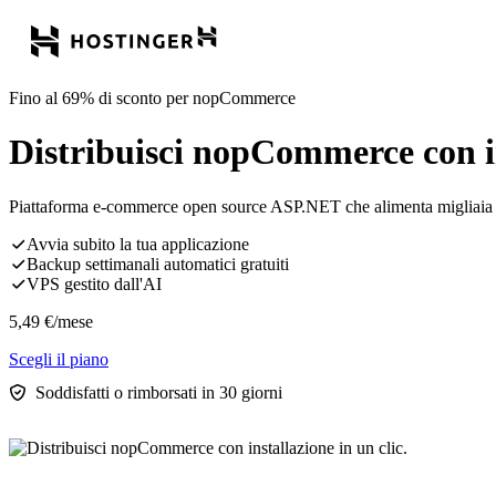
Fino al 69% di sconto per nopCommerce
Distribuisci nopCommerce con ins
Piattaforma e-commerce open source ASP.NET che alimenta migliaia di
Avvia subito la tua applicazione
Backup settimanali automatici gratuiti
VPS gestito dall'AI
5,49
€
/mese
Scegli il piano
Soddisfatti o rimborsati in 30 giorni