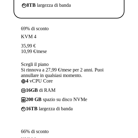
8TB
largezza di banda
69% di sconto
KVM 4
35,99
€
10,99
€
/mese
Scegli il piano
Si rinnova a 27,99 €/mese per 2 anni. Puoi
annullare in qualsiasi momento.
4
vCPU Core
16GB
di RAM
200 GB
spazio su disco NVMe
16TB
largezza di banda
66% di sconto