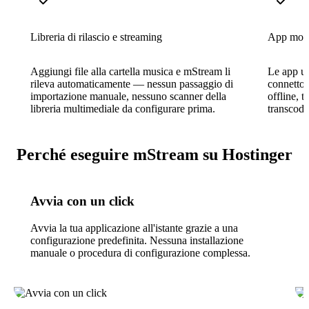
Libreria di rilascio e streaming
App mobi
Aggiungi file alla cartella musica e mStream li
Le app uf
rileva automaticamente — nessun passaggio di
connetton
importazione manuale, nessuno scanner della
offline, t
libreria multimediale da configurare prima.
transcodif
Perché eseguire mStream su Hostinger
Avvia con un click
Avvia la tua applicazione all'istante grazie a una
configurazione predefinita. Nessuna installazione
manuale o procedura di configurazione complessa.