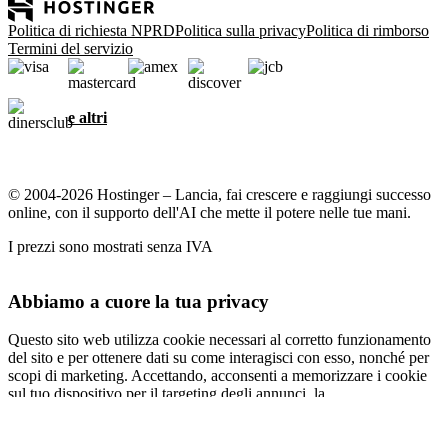
Politica di richiesta NPRD
Politica sulla privacy
Politica di rimborso
Termini del servizio
e altri
© 2004-2026 Hostinger – Lancia, fai crescere e raggiungi successo
online, con il supporto dell'AI che mette il potere nelle tue mani.
I prezzi sono mostrati senza IVA
Abbiamo a cuore la tua privacy
Questo sito web utilizza cookie necessari al corretto funzionamento
del sito e per ottenere dati su come interagisci con esso, nonché per
scopi di marketing. Accettando, acconsenti a memorizzare i cookie
sul tuo dispositivo per il targeting degli annunci, la
personalizzazione e l'analisi come descritto nella nostra
informativa
sui cookie
.