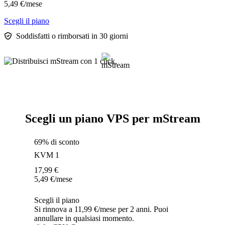
5,49
€
/mese
Scegli il piano
Soddisfatti o rimborsati in 30 giorni
Scegli un piano VPS per mStream
69% di sconto
KVM 1
17,99
€
5,49
€
/mese
Scegli il piano
Si rinnova a 11,99 €/mese per 2 anni. Puoi
annullare in qualsiasi momento.