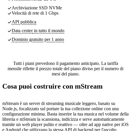
Archiviazione SSD NVMe
Velocità di rete di 1 Gbps
API pubblica
Data center
in tutto il mondo
Dominio gratuito per 1 anno
Tutti i piani prevedono il pagamento anticipato. La tariffa
mensile riflette il prezzo totale del piano diviso per il numero di
mesi del piano.
Cosa puoi costruire con mStream
mStream è un server di streaming musicale leggero, basato su
Node.js, focalizzato sul portare la tua collezione online con una
configurazione minima. Basta inserire la tua musica nel volume della
libreria e mStream la scansiona, indicizza e serve automaticamente
tramite un web player pulito e reattivo — oltre ad app native per iOS
e Android che utilizzano la stessa API di backend per l'ascolto