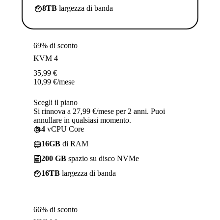
8TB
largezza di banda
69% di sconto
KVM 4
35,99
€
10,99
€
/mese
Scegli il piano
Si rinnova a 27,99 €/mese per 2 anni. Puoi
annullare in qualsiasi momento.
4
vCPU Core
16GB
di RAM
200 GB
spazio su disco NVMe
16TB
largezza di banda
66% di sconto