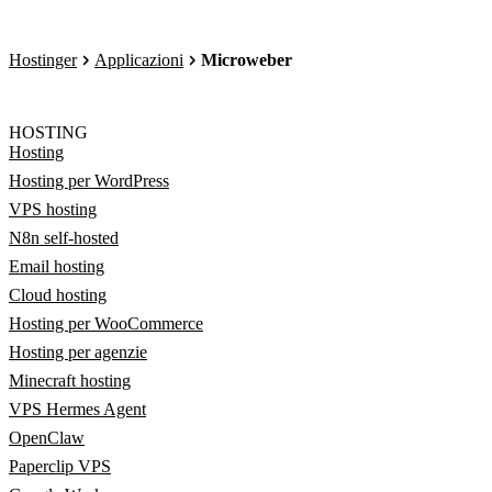
Hostinger
Applicazioni
Microweber
HOSTING
Hosting
Hosting per WordPress
VPS hosting
N8n self-hosted
Email hosting
Cloud hosting
Hosting per WooCommerce
Hosting per agenzie
Minecraft hosting
VPS Hermes Agent
OpenClaw
Paperclip VPS