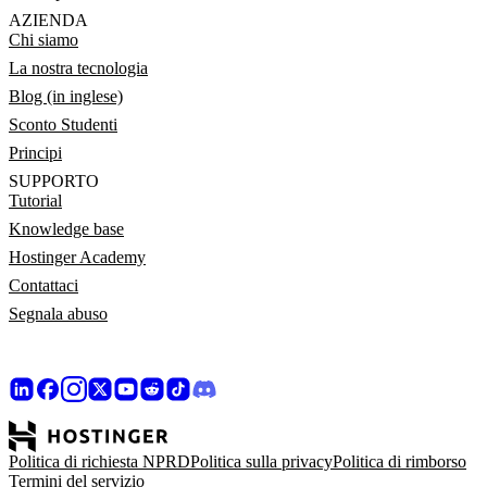
AZIENDA
Chi siamo
La nostra tecnologia
Blog (in inglese)
Sconto Studenti
Principi
SUPPORTO
Tutorial
Knowledge base
Hostinger Academy
Contattaci
Segnala abuso
Politica di richiesta NPRD
Politica sulla privacy
Politica di rimborso
Termini del servizio