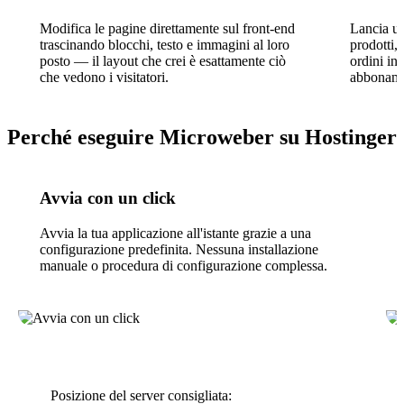
Modifica le pagine direttamente sul front-end
Lancia un
trascinando blocchi, testo e immagini al loro
prodotti,
posto — il layout che crei è esattamente ciò
ordini in
che vedono i visitatori.
abbonamen
Perché eseguire Microweber su Hostinger
Avvia con un click
Avvia la tua applicazione all'istante grazie a una
configurazione predefinita. Nessuna installazione
manuale o procedura di configurazione complessa.
Posizione del server consigliata: