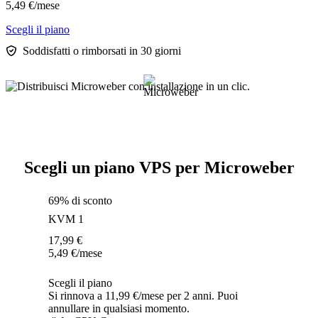
5,49
€
/mese
Scegli il piano
Soddisfatti o rimborsati in 30 giorni
Scegli un piano VPS per Microweber
69% di sconto
KVM 1
17,99
€
5,49
€
/mese
Scegli il piano
Si rinnova a 11,99 €/mese per 2 anni. Puoi
annullare in qualsiasi momento.