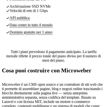
Archiviazione SSD NVMe
Velocità di rete di 1 Gbps
API pubblica
Data center
in tutto il mondo
Dominio gratuito per 1 anno
Tutti i piani prevedono il pagamento anticipato. La tariffa
mensile riflette il prezzo totale del piano diviso per il numero di
mesi del piano.
Cosa puoi costruire con Microweber
Microweber è un CMS open source e un costruttore di siti web che
ti permette di assemblare pagine, blog e negozi online trascinando i
blocchi direttamente sulla pagina live — senza anteprima
amministrativa separata, senza codifica del template. Basato su
Laravel e con licenza MIT, include un motore e-commerce
completo, contenuti multilingue e un sistema di moduli che copre