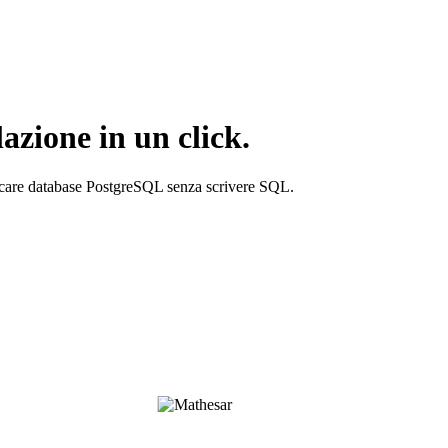
azione in un click.
ificare database PostgreSQL senza scrivere SQL.