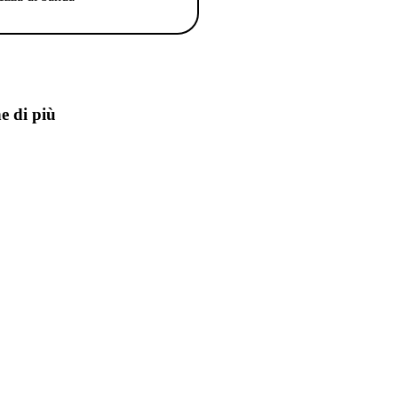
e di più