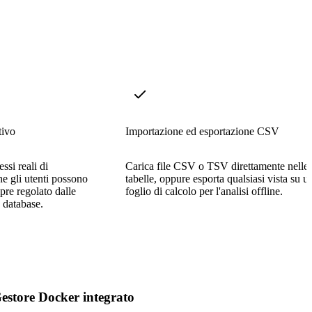
tivo
Importazione ed esportazione CSV
ssi reali di
Carica file CSV o TSV direttamente nelle
e gli utenti possono
tabelle, oppure esporta qualsiasi vista su u
pre regolato dalle
foglio di calcolo per l'analisi offline.
o database.
estore Docker integrato