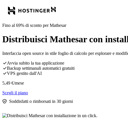
Fino al 69% di sconto per Mathesar
Distribuisci Mathesar con install
Interfaccia open source in stile foglio di calcolo per esplorare e mod
Avvia subito la tua applicazione
Backup settimanali automatici gratuiti
VPS gestito dall'AI
5,49
€
/mese
Scegli il piano
Soddisfatti o rimborsati in 30 giorni