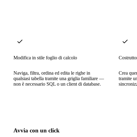
Modifica in stile foglio di calcolo
Costrutto
Naviga, filtra, ordina ed edita le righe in
Crea quer
qualsiasi tabella tramite una griglia familiare —
tramite u
non è necessario SQL o un client di database.
sincroniz
Avvia con un click