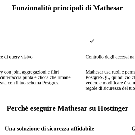
Funzionalità principali di Mathesar
re di query visivo
Controllo degli accessi na
y con join, aggregazioni e filtri
Mathesar usa ruoli e perme
n'interfaccia punta e clicca che rimane
PostgreSQL, quindi ciò ch
zata con il tuo schema Postgres.
vedere e modificare è sem
regole di sicurezza del tu
Perché eseguire Mathesar su Hostinger
Una soluzione di sicurezza affidabile
G