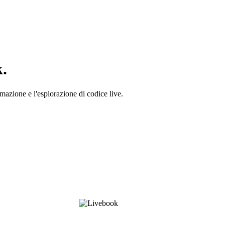
k.
tomazione e l'esplorazione di codice live.