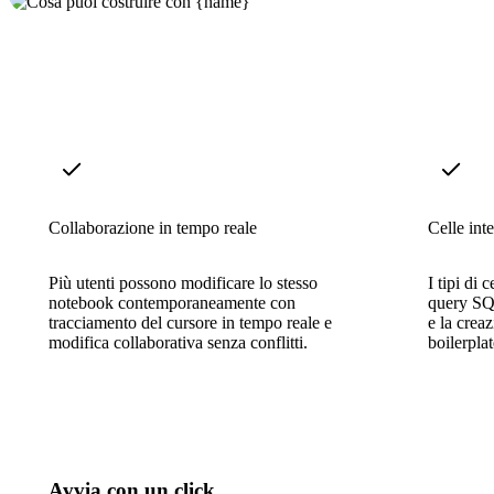
Collaborazione in tempo reale
Celle inte
Più utenti possono modificare lo stesso
I tipi di 
notebook contemporaneamente con
query SQL
tracciamento del cursore in tempo reale e
e la crea
modifica collaborativa senza conflitti.
boilerplat
Avvia con un click