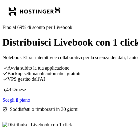
Fino al 69% di sconto per Livebook
Distribuisci Livebook con 1 clic
Notebook Elixir interattivi e collaborativi per la scienza dei dati, l'au
Avvia subito la tua applicazione
Backup settimanali automatici gratuiti
VPS gestito dall'AI
5,49
€
/mese
Scegli il piano
Soddisfatti o rimborsati in 30 giorni