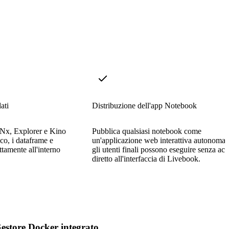
ati
Distribuzione dell'app Notebook
 Nx, Explorer e Kino
Pubblica qualsiasi notebook come
co, i dataframe e
un'applicazione web interattiva autonoma 
ttamente all'interno
gli utenti finali possono eseguire senza ac
diretto all'interfaccia di Livebook.
estore Docker integrato