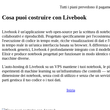
Tutti i piani prevedono il pagamen
Cosa puoi costruire con Livebook
Livebook è un'applicazione web open-source per la scrittura di notebo
collaborativi e riproducibili. Progettato specificamente per l'ecosi
l'esecuzione di codice in tempo reale, ricche visualizzazioni di dati e l
in tempo reale in un'unica interfaccia basata su browser. A differenza 
notebook generici, Livebook è profondamente integrato con il modell
Elixir e produce notebook progettati per funzionare in modo identico s
macchine diverse.
L'auto-hosting di Livebook su un VPS mantiene i tuoi notebook, le pipe
esperimenti di machine learning su un'infrastruttura che controlli — se
dimensione dei notebook, senza costi di utilizzo e senza che un servizi
parti gestisca il tuo codice o i tuoi dati.
Inizia