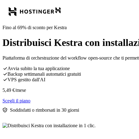
Fino al 69% di sconto per Kestra
Distribuisci Kestra con installazi
Piattaforma di orchestrazione del workflow open-source che ti permette
Avvia subito la tua applicazione
Backup settimanali automatici gratuiti
VPS gestito dall'AI
5,49
€
/mese
Scegli il piano
Soddisfatti o rimborsati in 30 giorni