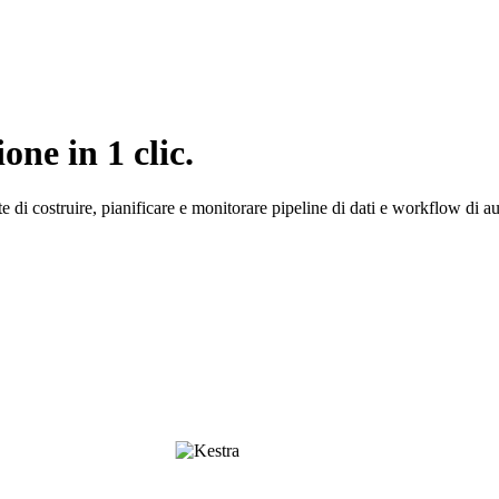
one in 1 clic.
 di costruire, pianificare e monitorare pipeline di dati e workflow di a