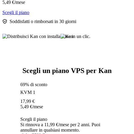
5,49
€
/mese
Scegli il piano
Soddisfatti o rimborsati in 30 giorni
Scegli un piano VPS per Kan
69% di sconto
KVM 1
17,99
€
5,49
€
/mese
Scegli il piano
Si rinnova a 11,99 €/mese per 2 anni. Puoi
annullare in qualsiasi momento.