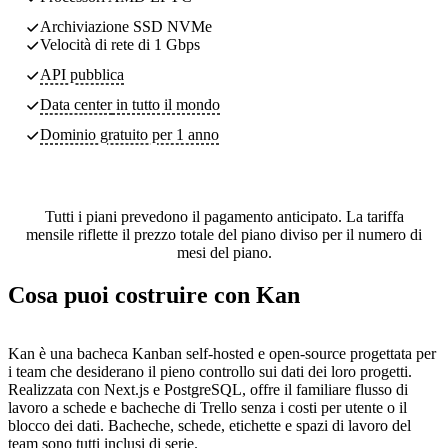
Archiviazione SSD NVMe
Velocità di rete di 1 Gbps
API pubblica
Data center
in tutto il mondo
Dominio gratuito per 1 anno
Tutti i piani prevedono il pagamento anticipato. La tariffa
mensile riflette il prezzo totale del piano diviso per il numero di
mesi del piano.
Cosa puoi costruire con Kan
Kan è una bacheca Kanban self-hosted e open-source progettata per
i team che desiderano il pieno controllo sui dati dei loro progetti.
Realizzata con Next.js e PostgreSQL, offre il familiare flusso di
lavoro a schede e bacheche di Trello senza i costi per utente o il
blocco dei dati. Bacheche, schede, etichette e spazi di lavoro del
team sono tutti inclusi di serie.