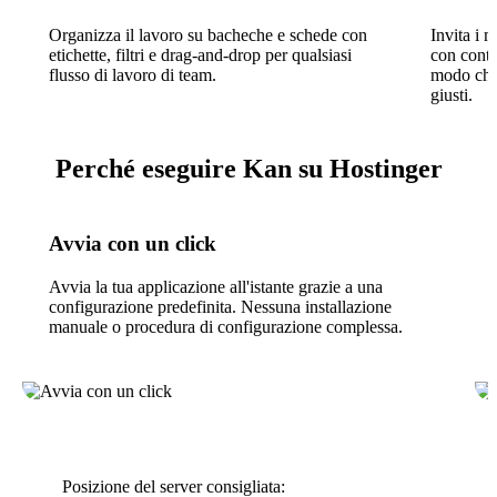
Organizza il lavoro su bacheche e schede con
Invita i 
etichette, filtri e drag-and-drop per qualsiasi
con contro
flusso di lavoro di team.
modo che 
giusti.
Perché eseguire Kan su Hostinger
Avvia con un click
Avvia la tua applicazione all'istante grazie a una
configurazione predefinita. Nessuna installazione
manuale o procedura di configurazione complessa.
Posizione del server consigliata: