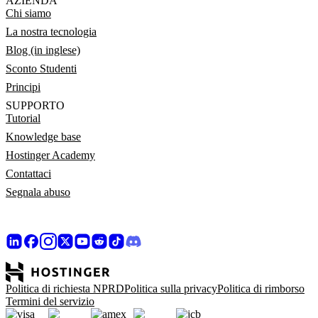
AZIENDA
Chi siamo
La nostra tecnologia
Blog (in inglese)
Sconto Studenti
Principi
SUPPORTO
Tutorial
Knowledge base
Hostinger Academy
Contattaci
Segnala abuso
Politica di richiesta NPRD
Politica sulla privacy
Politica di rimborso
Termini del servizio