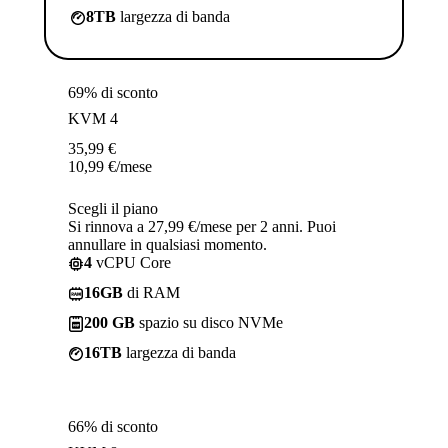
8TB
largezza di banda
69% di sconto
KVM 4
35,99
€
10,99
€
/mese
Scegli il piano
Si rinnova a 27,99 €/mese per 2 anni. Puoi
annullare in qualsiasi momento.
4
vCPU Core
16GB
di RAM
200 GB
spazio su disco NVMe
16TB
largezza di banda
66% di sconto