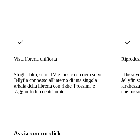
Vista libreria unificata
Riproduzi
Sfoglia film, serie TV e musica da ogni server
I flussi 
Jellyfin connesso all'interno di una singola
Jellyfin s
griglia della libreria con righe 'Prossimi' e
larghezz
'Aggiunti di recente' unite.
che possi
Avvia con un click