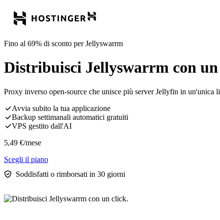
Fino al 69% di sconto per Jellyswarrm
Distribuisci Jellyswarrm con un 
Proxy inverso open-source che unisce più server Jellyfin in un'unica li
Avvia subito la tua applicazione
Backup settimanali automatici gratuiti
VPS gestito dall'AI
5,49
€
/mese
Scegli il piano
Soddisfatti o rimborsati in 30 giorni