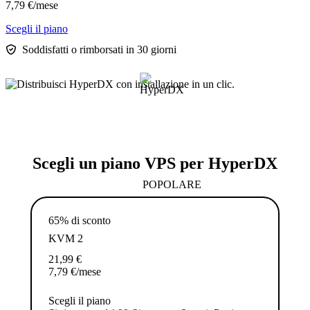
7,79
€
/mese
Scegli il piano
Soddisfatti o rimborsati in 30 giorni
Scegli un piano VPS per HyperDX
POPOLARE
65% di sconto
KVM 2
21,99
€
7,79
€
/mese
Scegli il piano