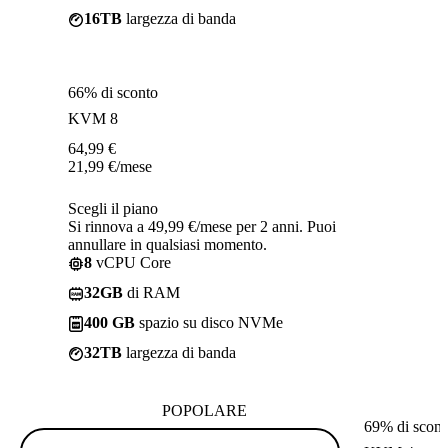
16TB
largezza di banda
66% di sconto
KVM 8
64,99
€
21,99
€
/mese
Scegli il piano
Si rinnova a 49,99 €/mese per 2 anni. Puoi
annullare in qualsiasi momento.
8
vCPU Core
32GB
di RAM
400 GB
spazio su disco NVMe
32TB
largezza di banda
POPOLARE
69% di scont