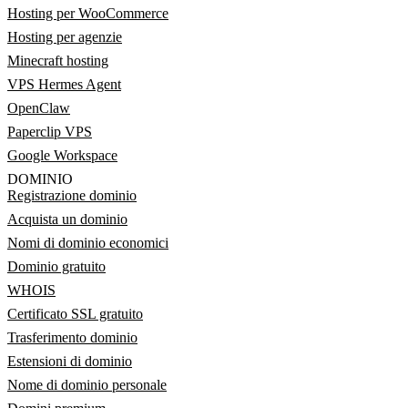
Hosting per WooCommerce
Hosting per agenzie
Minecraft hosting
VPS Hermes Agent
OpenClaw
Paperclip VPS
Google Workspace
DOMINIO
Registrazione dominio
Acquista un dominio
Nomi di dominio economici
Dominio gratuito
WHOIS
Certificato SSL gratuito
Trasferimento dominio
Estensioni di dominio
Nome di dominio personale