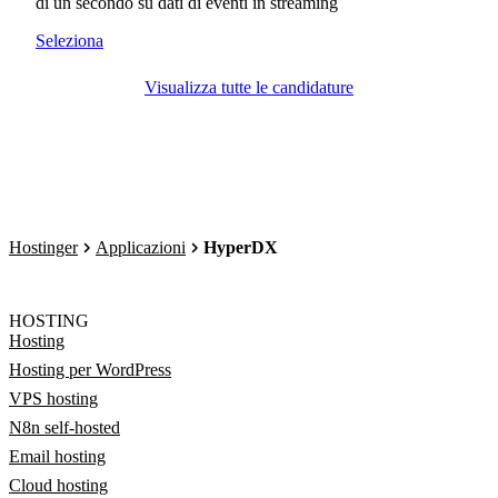
di un secondo su dati di eventi in streaming
Seleziona
Visualizza tutte le candidature
Hostinger
Applicazioni
HyperDX
HOSTING
Hosting
Hosting per WordPress
VPS hosting
N8n self-hosted
Email hosting
Cloud hosting