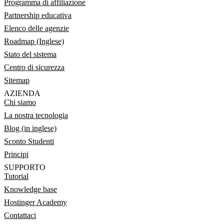
Programma di affiliazione
Partnership educativa
Elenco delle agenzie
Roadmap (Inglese)
Stato del sistema
Centro di sicurezza
Sitemap
AZIENDA
Chi siamo
La nostra tecnologia
Blog (in inglese)
Sconto Studenti
Principi
SUPPORTO
Tutorial
Knowledge base
Hostinger Academy
Contattaci