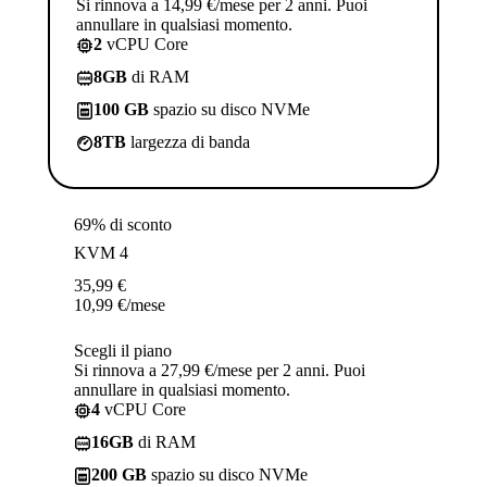
Si rinnova a 14,99 €/mese per 2 anni. Puoi
annullare in qualsiasi momento.
2
vCPU Core
8GB
di RAM
100 GB
spazio su disco NVMe
8TB
largezza di banda
69% di sconto
KVM 4
35,99
€
10,99
€
/mese
Scegli il piano
Si rinnova a 27,99 €/mese per 2 anni. Puoi
annullare in qualsiasi momento.
4
vCPU Core
16GB
di RAM
200 GB
spazio su disco NVMe