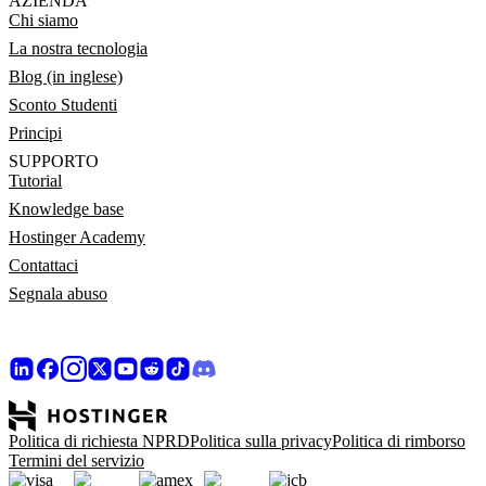
AZIENDA
Chi siamo
La nostra tecnologia
Blog (in inglese)
Sconto Studenti
Principi
SUPPORTO
Tutorial
Knowledge base
Hostinger Academy
Contattaci
Segnala abuso
Politica di richiesta NPRD
Politica sulla privacy
Politica di rimborso
Termini del servizio