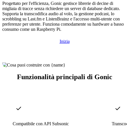
Progettato per l'efficienza, Gonic gestisce librerie di decine di
migliaia di tracce senza richiedere un server di database dedicato.
Supporta la transcodifica audio al volo, la gestione podcast, lo
scrobbling su Last.fm e ListenBrainz e l'accesso multi-utente con
preferenze per utente. Funziona comodamente su hardware a basso
consumo come un Raspberry Pi.
Inizia
Funzionalità principali di Gonic
Compatibile con API Subsonic
Transcodi