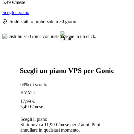
5,49
€
/mese
Scegli il piano
Soddisfatti o rimborsati in 30 giorni
Scegli un piano VPS per Gonic
69% di sconto
KVM 1
17,99
€
5,49
€
/mese
Scegli il piano
Si rinnova a 11,99 €/mese per 2 anni. Puoi
annullare in qualsiasi momento.