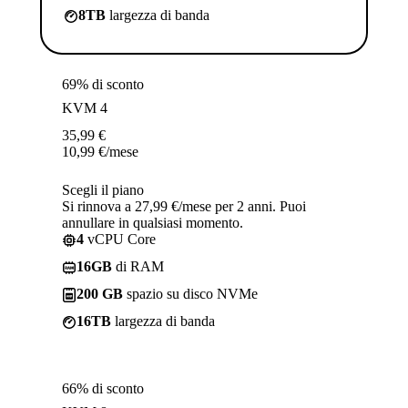
8TB
largezza di banda
69% di sconto
KVM 4
35,99
€
10,99
€
/mese
Scegli il piano
Si rinnova a 27,99 €/mese per 2 anni. Puoi
annullare in qualsiasi momento.
4
vCPU Core
16GB
di RAM
200 GB
spazio su disco NVMe
16TB
largezza di banda
66% di sconto