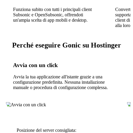
Funziona subito con tutti i principali client
Converte 
Subsonic e OpenSubsonic, offrendoti
supportat
un'ampia scelta di app mobili e desktop.
client di 
alla loro
Perché eseguire Gonic su Hostinger
Avvia con un click
Avvia la tua applicazione all'istante grazie a una
configurazione predefinita. Nessuna installazione
manuale o procedura di configurazione complessa.
Posizione del server consigliata: