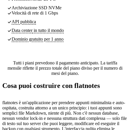
Archiviazione SSD NVMe
Velocità di rete di 1 Gbps
API pubblica
Data center
in tutto il mondo
Dominio gratuito per 1 anno
Tutti i piani prevedono il pagamento anticipato. La tariffa
mensile riflette il prezzo totale del piano diviso per il numero di
mesi del piano.
Cosa puoi costruire con flatnotes
flatnotes è un'applicazione per prendere appunti minimalista e auto-
ospitata, costruita attorno a un unico principio: i tuoi appunti sono
semplici file Markdown, niente di più. Non c'è nessun database,
nessun vendor lock-in e nessuna struttura dati complessa — solo file
di testo sul tuo server che puoi leggere, modificare ed eseguire il
backup con qualsiasi strumento. L'interfaccia pulita elimina le