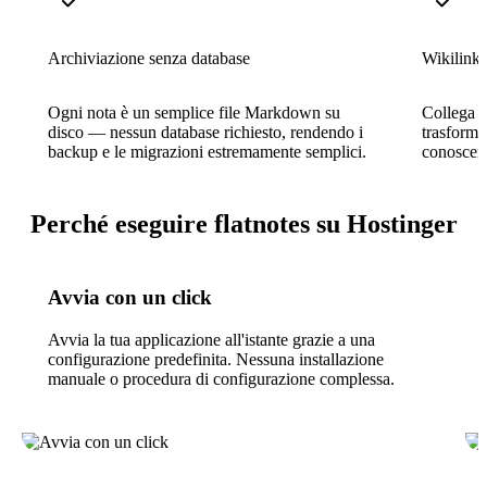
Archiviazione senza database
Wikilink
Ogni nota è un semplice file Markdown su
Collega le
disco — nessun database richiesto, rendendo i
trasforma
backup e le migrazioni estremamente semplici.
conoscen
Perché eseguire flatnotes su Hostinger
Avvia con un click
Avvia la tua applicazione all'istante grazie a una
configurazione predefinita. Nessuna installazione
manuale o procedura di configurazione complessa.