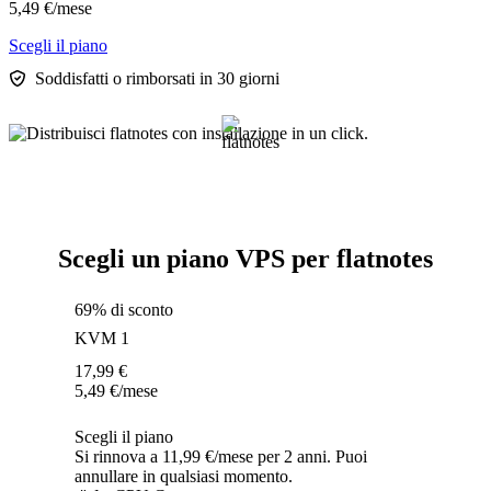
5,49
€
/mese
Scegli il piano
Soddisfatti o rimborsati in 30 giorni
Scegli un piano VPS per flatnotes
69% di sconto
KVM 1
17,99
€
5,49
€
/mese
Scegli il piano
Si rinnova a 11,99 €/mese per 2 anni. Puoi
annullare in qualsiasi momento.