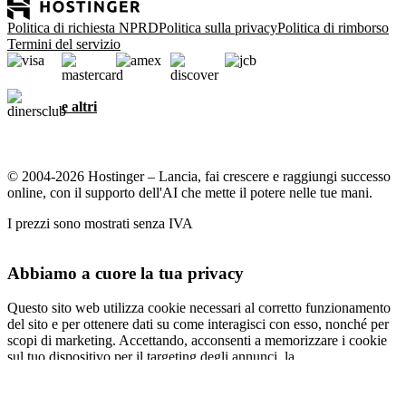
Politica di richiesta NPRD
Politica sulla privacy
Politica di rimborso
Termini del servizio
e altri
© 2004-2026 Hostinger – Lancia, fai crescere e raggiungi successo
online, con il supporto dell'AI che mette il potere nelle tue mani.
I prezzi sono mostrati senza IVA
Abbiamo a cuore la tua privacy
Questo sito web utilizza cookie necessari al corretto funzionamento
del sito e per ottenere dati su come interagisci con esso, nonché per
scopi di marketing. Accettando, acconsenti a memorizzare i cookie
sul tuo dispositivo per il targeting degli annunci, la
personalizzazione e l'analisi come descritto nella nostra
informativa
sui cookie
.