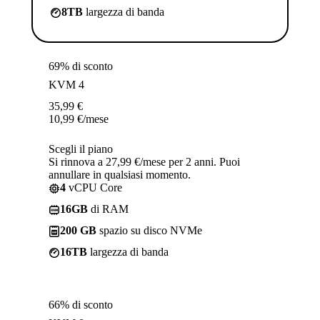
8TB
largezza di banda
69% di sconto
KVM 4
35,99
€
10,99
€
/mese
Scegli il piano
Si rinnova a 27,99 €/mese per 2 anni. Puoi
annullare in qualsiasi momento.
4
vCPU Core
16GB
di RAM
200 GB
spazio su disco NVMe
16TB
largezza di banda
66% di sconto