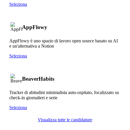
Seleziona
AppFlowy
AppFlowy è uno spazio di lavoro open source basato su AI
e un'alternativa a Notion
Seleziona
BeaverHabits
Tracker di abitudini minimalista auto-ospitato, focalizzato su
check-in giornalieri e serie
Seleziona
Visualizza tutte le candidature