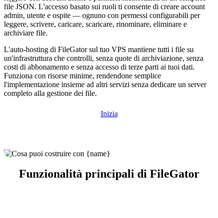
file JSON. L'accesso basato sui ruoli ti consente di creare account
admin, utente e ospite — ognuno con permessi configurabili per
leggere, scrivere, caricare, scaricare, rinominare, eliminare e
archiviare file.
L'auto-hosting di FileGator sul tuo VPS mantiene tutti i file su
un'infrastruttura che controlli, senza quote di archiviazione, senza
costi di abbonamento e senza accesso di terze parti ai tuoi dati.
Funziona con risorse minime, rendendone semplice
l'implementazione insieme ad altri servizi senza dedicare un server
completo alla gestione dei file.
Inizia
Funzionalità principali di FileGator