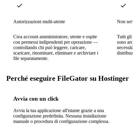
Autorizzazioni multi-utente
Non serv
Crea account amministratore, utente e ospite
Tutti gli
con permessi indipendenti per operazione —
sono arch
controllando chi può leggere, caricare,
necessità
scaricare, rinominare, eliminare e archiviare i
distribuzi
file separatamente.
Perché eseguire FileGator su Hostinger
Avvia con un click
Avvia la tua applicazione all'istante grazie a una
configurazione predefinita. Nessuna installazione
manuale o procedura di configurazione complessa.