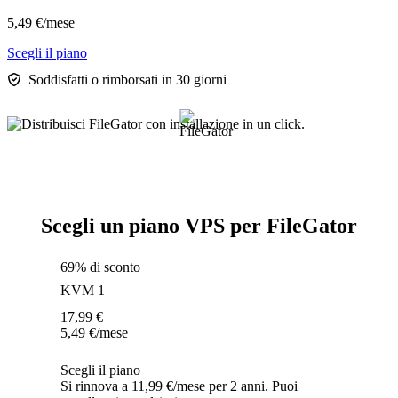
5,49
€
/mese
Scegli il piano
Soddisfatti o rimborsati in 30 giorni
Scegli un piano VPS per FileGator
69% di sconto
KVM 1
17,99
€
5,49
€
/mese
Scegli il piano
Si rinnova a 11,99 €/mese per 2 anni. Puoi