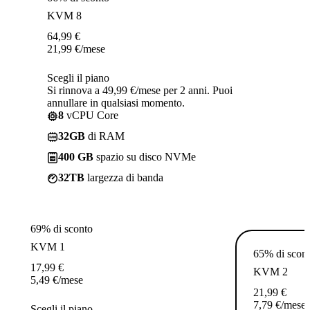
KVM 8
64,99
€
21,99
€
/mese
Scegli il piano
Si rinnova a 49,99 €/mese per 2 anni. Puoi
annullare in qualsiasi momento.
8
vCPU Core
32GB
di RAM
400 GB
spazio su disco NVMe
32TB
largezza di banda
69% di sconto
KVM 1
65% di scon
17,99
€
KVM 2
5,49
€
/mese
21,99
€
7,79
€
/mese
Scegli il piano