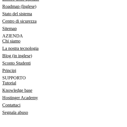
Roadmap (Inglese)
Stato del sistema
Centro di sicurezza
Sitemap
AZIENDA
Chi siamo
La nostra tecnologia
Blog (in inglese)
Sconto Studenti
Principi
SUPPORTO
Tutorial
Knowledge base
Hostinger Academy
Contattaci
Segnala abuso