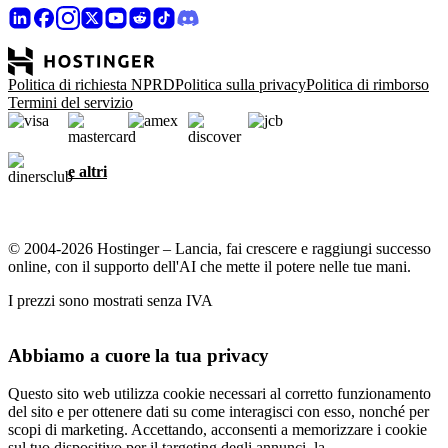
Politica di richiesta NPRD
Politica sulla privacy
Politica di rimborso
Termini del servizio
e altri
© 2004-2026 Hostinger – Lancia, fai crescere e raggiungi successo
online, con il supporto dell'AI che mette il potere nelle tue mani.
I prezzi sono mostrati senza IVA
Abbiamo a cuore la tua privacy
Questo sito web utilizza cookie necessari al corretto funzionamento
del sito e per ottenere dati su come interagisci con esso, nonché per
scopi di marketing. Accettando, acconsenti a memorizzare i cookie
sul tuo dispositivo per il targeting degli annunci, la