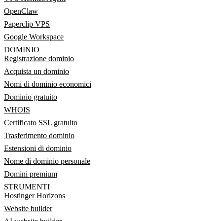
OpenClaw
Paperclip VPS
Google Workspace
DOMINIO
Registrazione dominio
Acquista un dominio
Nomi di dominio economici
Dominio gratuito
WHOIS
Certificato SSL gratuito
Trasferimento dominio
Estensioni di dominio
Nome di dominio personale
Domini premium
STRUMENTI
Hostinger Horizons
Website builder