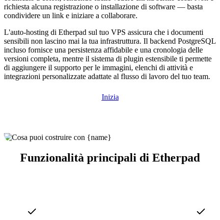
richiesta alcuna registrazione o installazione di software — basta
condividere un link e iniziare a collaborare.
L'auto-hosting di Etherpad sul tuo VPS assicura che i documenti
sensibili non lascino mai la tua infrastruttura. Il backend PostgreSQL
incluso fornisce una persistenza affidabile e una cronologia delle
versioni completa, mentre il sistema di plugin estensibile ti permette
di aggiungere il supporto per le immagini, elenchi di attività e
integrazioni personalizzate adattate al flusso di lavoro del tuo team.
Inizia
Funzionalità principali di Etherpad