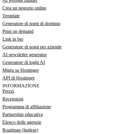
AI website builder
Crea un negozio online
Template
Generatore di nomi di dominio
Print on demand
Link in bio
Generatore di nomi per aziende
AI newsletter generator
Generatore di loghi AI
Migra su Hostinger
API di Hostinger
INFORMAZIONE
Prezzi
Recensioni
Programma di affiliazione
Partnership educativa
Elenco delle agenzie
Roadmap (Inglese)