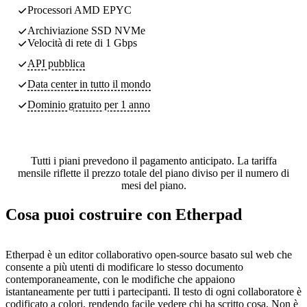
Processori AMD EPYC
Archiviazione SSD NVMe
Velocità di rete di 1 Gbps
API pubblica
Data center
in tutto il mondo
Dominio gratuito per 1 anno
Tutti i piani prevedono il pagamento anticipato. La tariffa
mensile riflette il prezzo totale del piano diviso per il numero di
mesi del piano.
Cosa puoi costruire con Etherpad
Etherpad è un editor collaborativo open-source basato sul web che
consente a più utenti di modificare lo stesso documento
contemporaneamente, con le modifiche che appaiono
istantaneamente per tutti i partecipanti. Il testo di ogni collaboratore è
codificato a colori, rendendo facile vedere chi ha scritto cosa. Non è