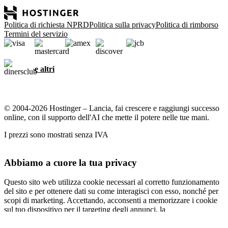
Politica di richiesta NPRD
Politica sulla privacy
Politica di rimborso
Termini del servizio
e altri
© 2004-2026 Hostinger – Lancia, fai crescere e raggiungi successo
online, con il supporto dell'AI che mette il potere nelle tue mani.
I prezzi sono mostrati senza IVA
Abbiamo a cuore la tua privacy
Questo sito web utilizza cookie necessari al corretto funzionamento
del sito e per ottenere dati su come interagisci con esso, nonché per
scopi di marketing. Accettando, acconsenti a memorizzare i cookie
sul tuo dispositivo per il targeting degli annunci, la
personalizzazione e l'analisi come descritto nella nostra
informativa
sui cookie
.