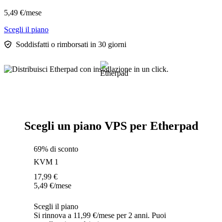
5,49
€
/mese
Scegli il piano
Soddisfatti o rimborsati in 30 giorni
Scegli un piano VPS per Etherpad
69% di sconto
KVM 1
17,99
€
5,49
€
/mese
Scegli il piano
Si rinnova a 11,99 €/mese per 2 anni. Puoi