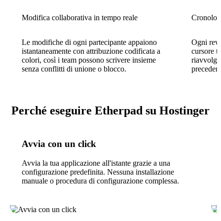
Modifica collaborativa in tempo reale
Cronologi
Le modifiche di ogni partecipante appaiono
Ogni rev
istantaneamente con attribuzione codificata a
cursore t
colori, così i team possono scrivere insieme
riavvolger
senza conflitti di unione o blocco.
preceden
Perché eseguire Etherpad su Hostinger
Avvia con un click
Avvia la tua applicazione all'istante grazie a una
configurazione predefinita. Nessuna installazione
manuale o procedura di configurazione complessa.