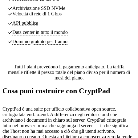
Archiviazione SSD NVMe
Velocità di rete di 1 Gbps
API pubblica
Data center
in tutto il mondo
Dominio gratuito per 1 anno
Tutti i piani prevedono il pagamento anticipato. La tariffa
mensile riflette il prezzo totale del piano diviso per il numero di
mesi del piano.
Cosa puoi costruire con CryptPad
CryptPad è una suite per ufficio collaborativa open source,
crittografata end-to-end. A differenza degli editor cloud che
archiviano i documenti in chiaro sul server, CryptPad crittografa
tutto nel browser prima che raggiunga il server — il che significa
che l'host non ha mai accesso a ciò che gli utenti scrivono,
disegnano o creano. Questa architettura a conoscenza zero la rende