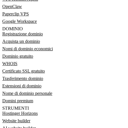
OpenClaw
Paperclip VPS
Google Workspace
DOMINIO
Registrazione dominio
Acquista un dominio
Nomi di dominio economici
Dominio gratuito
WHOIS
Certificato SSL gratuito
Trasferimento dominio
Estensioni di dominio
Nome di dominio personale
Domini premium
STRUMENTI
Hostinger Horizons
Website builder