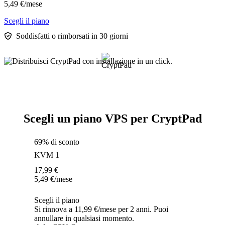
5,49
€
/mese
Scegli il piano
Soddisfatti o rimborsati in 30 giorni
Scegli un piano VPS per CryptPad
69% di sconto
KVM 1
17,99
€
5,49
€
/mese
Scegli il piano
Si rinnova a 11,99 €/mese per 2 anni. Puoi
annullare in qualsiasi momento.