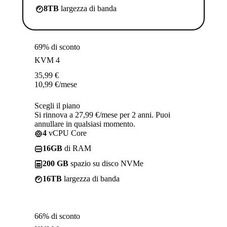
8TB
largezza di banda
69% di sconto
KVM 4
35,99
€
10,99
€
/mese
Scegli il piano
Si rinnova a 27,99 €/mese per 2 anni. Puoi
annullare in qualsiasi momento.
4
vCPU Core
16GB
di RAM
200 GB
spazio su disco NVMe
16TB
largezza di banda
66% di sconto