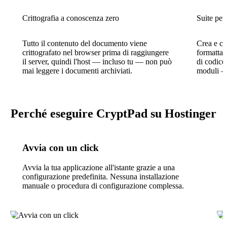
Crittografia a conoscenza zero
Suite per
Tutto il contenuto del documento viene
Crea e co
crittografato nel browser prima di raggiungere
formattato
il server, quindi l'host — incluso tu — non può
di codice
mai leggere i documenti archiviati.
moduli — 
Perché eseguire CryptPad su Hostinger
Avvia con un click
Avvia la tua applicazione all'istante grazie a una
configurazione predefinita. Nessuna installazione
manuale o procedura di configurazione complessa.