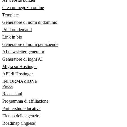
AI website builder
Crea un negozio online
Template
Generatore di nomi di dominio
Print on demand
Link in bio
Generatore di nomi per aziende
AI newsletter generator
Generatore di loghi AI
Migra su Hostinger
API di Hostinger
INFORMAZIONE
Prezzi
Recensioni
Programma di affiliazione
Partnership educativa
Elenco delle agenzie
Roadmap (Inglese)