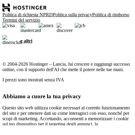
Politica di richiesta NPRD
Politica sulla privacy
Politica di rimborso
Termini del servizio
e altri
© 2004-2026 Hostinger – Lancia, fai crescere e raggiungi successo
online, con il supporto dell'AI che mette il potere nelle tue mani.
I prezzi sono mostrati senza IVA
Abbiamo a cuore la tua privacy
Questo sito web utilizza cookie necessari al corretto funzionamento
del sito e per ottenere dati su come interagisci con esso, nonché per
scopi di marketing. Accettando, acconsenti a memorizzare i cookie
sul tuo dispositivo per il targeting degli annunci, la
personalizzazione e l'analisi come descritto nella nostra
informativa
sui cookie
.