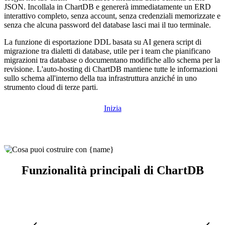
JSON. Incollala in ChartDB e genererà immediatamente un ERD
interattivo completo, senza account, senza credenziali memorizzate e
senza che alcuna password del database lasci mai il tuo terminale.
La funzione di esportazione DDL basata su AI genera script di
migrazione tra dialetti di database, utile per i team che pianificano
migrazioni tra database o documentano modifiche allo schema per la
revisione. L'auto-hosting di ChartDB mantiene tutte le informazioni
sullo schema all'interno della tua infrastruttura anziché in uno
strumento cloud di terze parti.
Inizia
Funzionalità principali di ChartDB