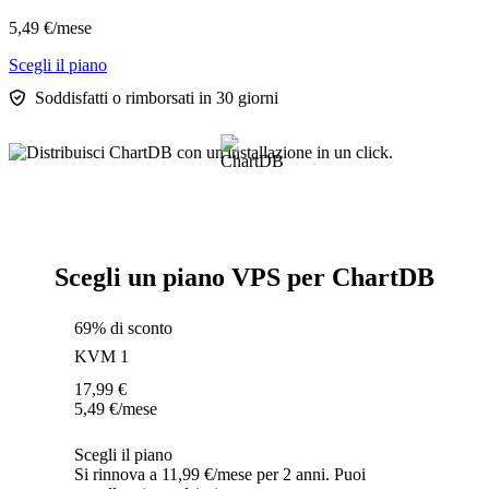
5,49
€
/mese
Scegli il piano
Soddisfatti o rimborsati in 30 giorni
Scegli un piano VPS per ChartDB
69% di sconto
KVM 1
17,99
€
5,49
€
/mese
Scegli il piano
Si rinnova a 11,99 €/mese per 2 anni. Puoi