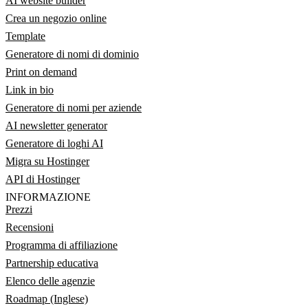
AI website builder
Crea un negozio online
Template
Generatore di nomi di dominio
Print on demand
Link in bio
Generatore di nomi per aziende
AI newsletter generator
Generatore di loghi AI
Migra su Hostinger
API di Hostinger
INFORMAZIONE
Prezzi
Recensioni
Programma di affiliazione
Partnership educativa
Elenco delle agenzie
Roadmap (Inglese)