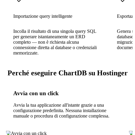
Importazione query intelligente
Esportaz
Incolla il risultato di una singola query SQL
Genera sc
per generare istantaneamente un ERD
database,
completo — non è richiesta alcuna
migrazion
connessione diretta al database o credenziali
document
memorizzate.
Perché eseguire ChartDB su Hostinger
Avvia con un click
Avvia la tua applicazione all'istante grazie a una
configurazione predefinita. Nessuna installazione
manuale o procedura di configurazione complessa.