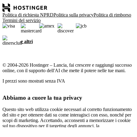
Politica di richiesta NPRD
Politica sulla privacy
Politica di rimborso
Termini del servizio
e altri
© 2004-2026 Hostinger – Lancia, fai crescere e raggiungi successo
online, con il supporto dell'AI che mette il potere nelle tue mani.
I prezzi sono mostrati senza IVA
Abbiamo a cuore la tua privacy
Questo sito web utilizza cookie necessari al corretto funzionamento
del sito e per ottenere dati su come interagisci con esso, nonché per
scopi di marketing. Accettando, acconsenti a memorizzare i cookie
sul tuo dispositivo per il targeting degli annunci, la
personalizzazione e l'analisi come descritto nella nostra
informativa
sui cookie
.