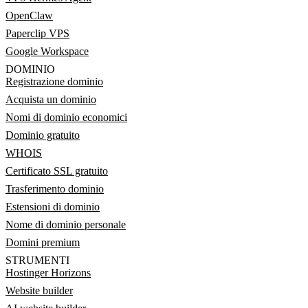
OpenClaw
Paperclip VPS
Google Workspace
DOMINIO
Registrazione dominio
Acquista un dominio
Nomi di dominio economici
Dominio gratuito
WHOIS
Certificato SSL gratuito
Trasferimento dominio
Estensioni di dominio
Nome di dominio personale
Domini premium
STRUMENTI
Hostinger Horizons
Website builder