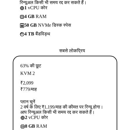
रिन्यूअल किसी भी समय रद्द कर सकते हैं।
1
vCPU कोर
4 GB
RAM
50 GB
NVMe डिस्क स्पेस
4 TB
बैंडविड्थ
सबसे लोकप्रिय
63% की छूट
KVM 2
₹
2,099
₹
779
/माह
प्लान चुनें
2 वर्ष के लिए ₹1,199/माह की कीमत पर रिन्यू होगा।
आप रिन्यूअल किसी भी समय रद्द कर सकते हैं।
2
vCPU कोर
8 GB
RAM