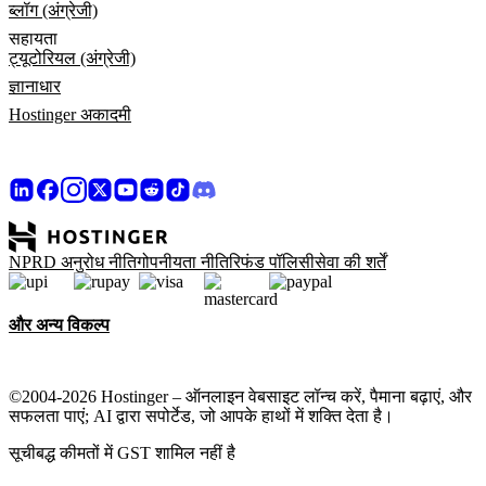
ब्लॉग (अंग्रेजी)
सहायता
ट्यूटोरियल (अंग्रेजी)
ज्ञानाधार
Hostinger अकादमी
NPRD अनुरोध नीति
गोपनीयता नीति
रिफंड पॉलिसी
सेवा की शर्तें
और अन्य विकल्प
©2004-2026 Hostinger – ऑनलाइन वेबसाइट लॉन्च करें, पैमाना बढ़ाएं, और
सफलता पाएं; AI द्वारा सपोर्टेड, जो आपके हाथों में शक्ति देता है।
सूचीबद्ध कीमतों में GST शामिल नहीं है