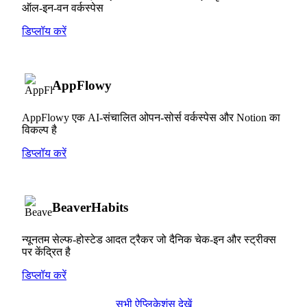
ऑल-इन-वन वर्कस्पेस
डिप्लॉय करें
AppFlowy
AppFlowy एक AI-संचालित ओपन-सोर्स वर्कस्पेस और Notion का
विकल्प है
डिप्लॉय करें
BeaverHabits
न्यूनतम सेल्फ-होस्टेड आदत ट्रैकर जो दैनिक चेक-इन और स्ट्रीक्स
पर केंद्रित है
डिप्लॉय करें
सभी ऐप्लिकेशंस देखें