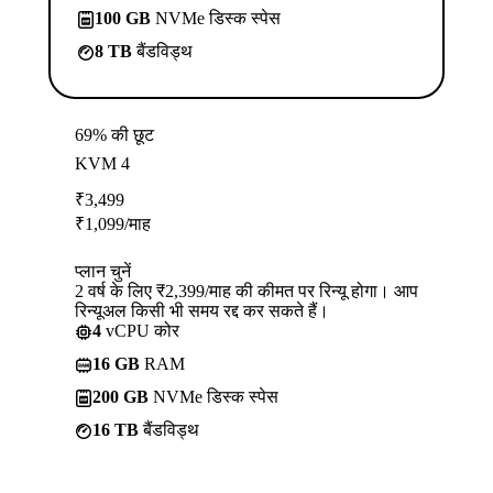
100 GB
NVMe डिस्क स्पेस
8 TB
बैंडविड्थ
69% की छूट
KVM 4
₹
3,499
₹
1,099
/माह
प्लान चुनें
2 वर्ष के लिए ₹2,399/माह की कीमत पर रिन्यू होगा। आप
रिन्यूअल किसी भी समय रद्द कर सकते हैं।
4
vCPU कोर
16 GB
RAM
200 GB
NVMe डिस्क स्पेस
16 TB
बैंडविड्थ