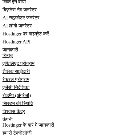
लिंक इन बायो
बिज़नेस नेम जनरेटर
AI न्यूज़लेटर जनरेटर
AI लोगो जनरेटर
Hostinger पर माइग्रेट करें
Hostinger API
जानकारी
रिव्यूज़
एफिलिएट प्रोग्राम
शैक्षिक साझेदारी
रेफरल प्रोग्राम
एजेंसी निर्देशिका
रोडमैप (अंग्रेजी)
सिस्टम की स्थिति
विश्वास केंद्र
कंपनी
Hostinger के बारे में जानकारी
हमारी टेक्नोलॉजी