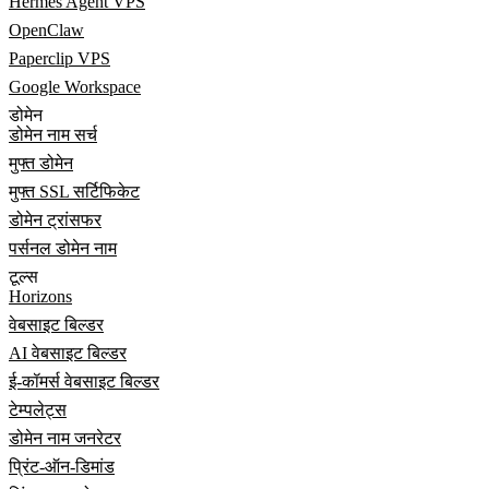
Hermes Agent VPS
OpenClaw
Paperclip VPS
Google Workspace
डोमेन
डोमेन नाम सर्च
मुफ्त डोमेन
मुफ्त SSL सर्टिफिकेट
डोमेन ट्रांसफर
पर्सनल डोमेन नाम
टूल्स
Horizons
वेबसाइट बिल्डर
AI वेबसाइट बिल्डर
ई-कॉमर्स वेबसाइट बिल्डर
टेम्पलेट्स
डोमेन नाम जनरेटर
प्रिंट-ऑन-डिमांड