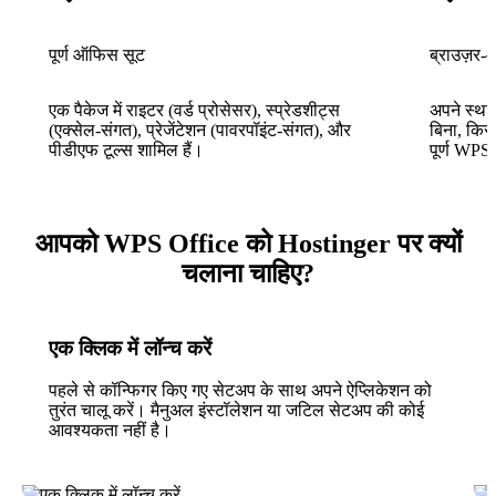
पूर्ण ऑफिस सूट
ब्राउज़र-
एक पैकेज में राइटर (वर्ड प्रोसेसर), स्प्रेडशीट्स
अपने स्था
(एक्सेल-संगत), प्रेजेंटेशन (पावरपॉइंट-संगत), और
बिना, किस
पीडीएफ टूल्स शामिल हैं।
पूर्ण WPS
आपको WPS Office को Hostinger पर क्यों
चलाना चाहिए?
एक क्लिक में लॉन्च करें
पहले से कॉन्फिगर किए गए सेटअप के साथ अपने ऐप्लिकेशन को
तुरंत चालू करें। मैनुअल इंस्टॉलेशन या जटिल सेटअप की कोई
आवश्यकता नहीं है।