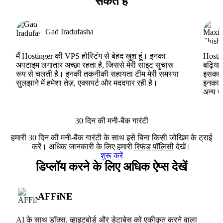
सकते हैं
Gad Iradufasha
मैं Hostinger की VPS होस्टिंग से बेहद खुश हूं। इनका
Hostin
अपटाइम लगातार अच्छा रहता है, जिससे मेरी साइट सुचारू
बढ़िया
रूप से चलती है। इनकी तकनीकी सहायता टीम मेरी समस्या
इसका ह
सुलझाने में हमेशा तेज़, एक्सपर्ट और मददगार रही है।
इनका V
अन्य स
30 दिन की मनी-बैक गारंटी
हमारी 30 दिन की मनी-बैक गारंटी के साथ इसे बिना किसी जोखिम के ट्राई
करें। अधिक जानकारी के लिए हमारी
रिफंड पॉलिसी
देखें।
शुरू करें
डिप्लॉय करने के लिए अधिक ऐप्स देखें
AFFiNE
AI के साथ डॉक्स, व्हाइटबोर्ड और डेटाबेस को एकीकृत करने वाला