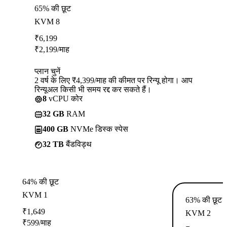
65% की छूट
KVM 8
₹
6,199
₹
2,199
/माह
प्लान चुनें
2 वर्ष के लिए ₹4,399/माह की कीमत पर रिन्यू होगा। आप
रिन्यूअल किसी भी समय रद्द कर सकते हैं।
8
vCPU कोर
32 GB
RAM
400 GB
NVMe डिस्क स्पेस
32 TB
बैंडविड्थ
64% की छूट
KVM 1
63% की छूट
₹
1,649
KVM 2
₹
599
/माह