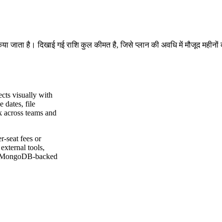
किया जाता है। दिखाई गई राशि कुल कीमत है, जिसे प्लान की अवधि में मौजूद महीनों
cts visually with
e dates, file
k across teams and
r-seat fees or
xternal tools,
and MongoDB-backed