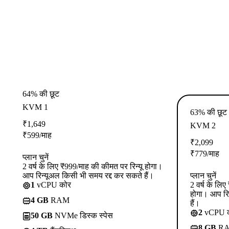
64% की छूट
KVM 1
63% की छूट
₹
1,649
KVM 2
₹
599
/माह
₹
2,099
₹
779
/माह
प्लान चुनें
2 वर्ष के लिए ₹999/माह की कीमत पर रिन्यू होगा।
आप रिन्यूअल किसी भी समय रद्द कर सकते हैं।
प्लान चुनें
1
vCPU कोर
2 वर्ष के लि
होगा। आप रि
4 GB
RAM
हैं।
2
vCPU 
50 GB
NVMe डिस्क स्पेस
8 GB
R