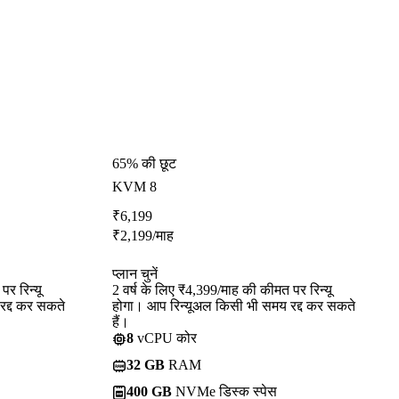
65% की छूट
KVM 8
₹
6,199
₹
2,199
/माह
प्लान चुनें
र रिन्यू
2 वर्ष के लिए ₹4,399/माह की कीमत पर रिन्यू
रद्द कर सकते
होगा। आप रिन्यूअल किसी भी समय रद्द कर सकते
हैं।
8
vCPU कोर
32 GB
RAM
400 GB
NVMe डिस्क स्पेस