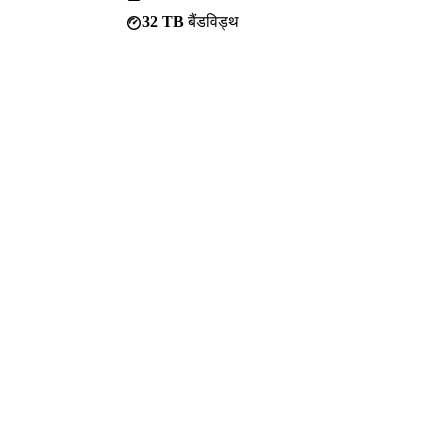
32 TB
बैंडविड्थ