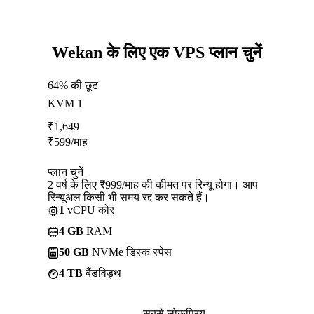
Wekan के लिए एक VPS प्लान चुनें
64% की छूट
KVM 1
₹
1,649
₹
599
/माह
प्लान चुनें
2 वर्ष के लिए ₹999/माह की कीमत पर रिन्यू होगा। आप
रिन्यूअल किसी भी समय रद्द कर सकते हैं।
1
vCPU कोर
4 GB
RAM
50 GB
NVMe डिस्क स्पेस
4 TB
बैंडविड्थ
सबसे लोकप्रिय