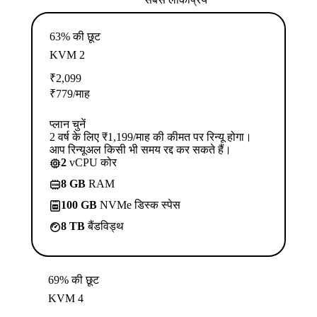
63% की छूट
KVM 2
₹
2,099
₹
779
/माह
प्लान चुनें
2 वर्ष के लिए ₹1,199/माह की कीमत पर रिन्यू होगा।
आप रिन्यूअल किसी भी समय रद्द कर सकते हैं।
2
vCPU कोर
8 GB
RAM
100 GB
NVMe डिस्क स्पेस
8 TB
बैंडविड्थ
69% की छूट
KVM 4