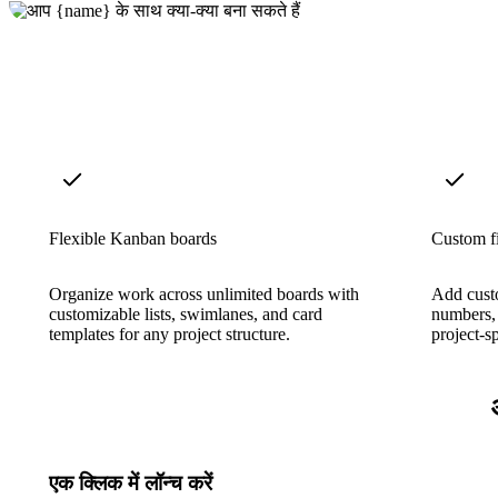
Flexible Kanban boards
Custom f
Organize work across unlimited boards with
Add custo
customizable lists, swimlanes, and card
numbers, 
templates for any project structure.
project-s
एक क्लिक में लॉन्च करें