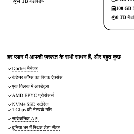
4 TB
बैंडविड्थ
100 GB
N
8 TB
बैंड
हर प्लान में
आपकी ज़रूरत के सभी साधन
हैं, और बहुत कुछ
Docker मैनेजर
कंटेनर लॉग्स का क्विक ऐक्सेस
एक-क्लिक में अपडेट्स
AMD EPYC प्रोसेसर्स
NVMe SSD स्टोरेज
1 Gbps की नेटवर्क गति
सार्वजनिक API
दुनिया भर में स्थित
डेटा सेंटर