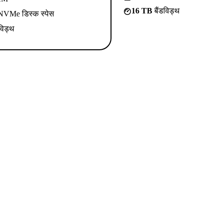
16 TB
बैंडविड्थ
VMe डिस्क स्पेस
विड्थ