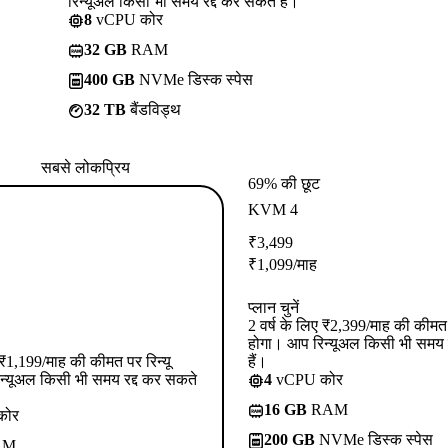
रिन्यूअल किसी भी समय रद्द कर सकते हैं।
8
vCPU कोर
32 GB
RAM
400 GB
NVMe डिस्क स्पेस
32 TB
बैंडविड्थ
सबसे लोकप्रिय
69% की छूट
KVM 4
₹
3,499
₹
1,099
/माह
प्लान चुनें
2 वर्ष के लिए ₹2,399/माह की कीमत प
होगा। आप रिन्यूअल किसी भी समय 
ए ₹1,199/माह की कीमत पर रिन्यू
हैं।
न्यूअल किसी भी समय रद्द कर सकते
4
vCPU कोर
16 GB
RAM
कोर
200 GB
NVMe डिस्क स्पेस
AM