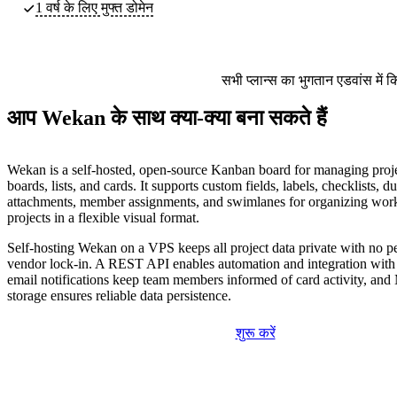
1 वर्ष के लिए मुफ्त डोमेन
सभी प्लान्स का भुगतान एडवांस में 
आप Wekan के साथ क्या-क्या बना सकते हैं
Wekan is a self-hosted, open-source Kanban board for managing proje
boards, lists, and cards. It supports custom fields, labels, checklists, du
attachments, member assignments, and swimlanes for organizing wor
projects in a flexible visual format.
Self-hosting Wekan on a VPS keeps all project data private with no pe
vendor lock-in. A REST API enables automation and integration with e
email notifications keep team members informed of card activity, 
storage ensures reliable data persistence.
शुरू करें