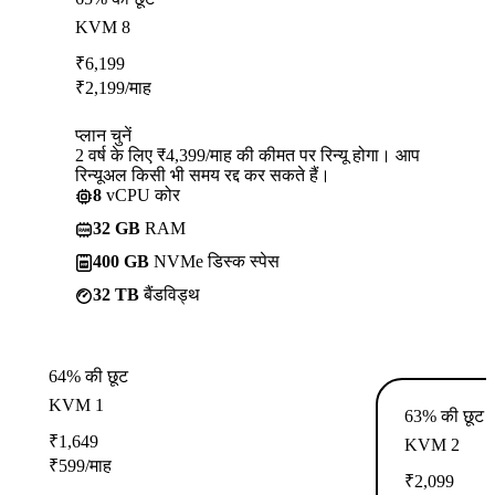
KVM 8
₹
6,199
₹
2,199
/माह
प्लान चुनें
2 वर्ष के लिए ₹4,399/माह की कीमत पर रिन्यू होगा। आप
रिन्यूअल किसी भी समय रद्द कर सकते हैं।
8
vCPU कोर
32 GB
RAM
400 GB
NVMe डिस्क स्पेस
32 TB
बैंडविड्थ
64% की छूट
KVM 1
63% की छूट
₹
1,649
KVM 2
₹
599
/माह
₹
2,099