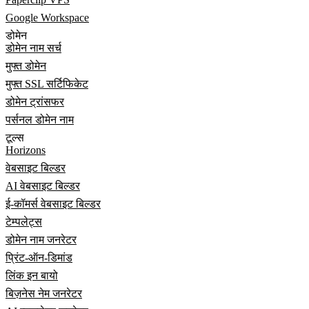
Google Workspace
डोमेन
डोमेन नाम सर्च
मुफ्त डोमेन
मुफ्त SSL सर्टिफिकेट
डोमेन ट्रांसफर
पर्सनल डोमेन नाम
टूल्स
Horizons
वेबसाइट बिल्डर
AI वेबसाइट बिल्डर
ई-कॉमर्स वेबसाइट बिल्डर
टेम्पलेट्स
डोमेन नाम जनरेटर
प्रिंट-ऑन-डिमांड
लिंक इन बायो
बिज़नेस नेम जनरेटर