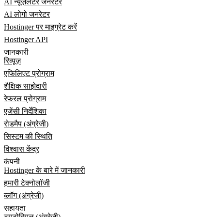
AI न्यूज़लेटर जनरेटर
AI लोगो जनरेटर
Hostinger पर माइग्रेट करें
Hostinger API
जानकारी
रिव्यूज़
एफिलिएट प्रोग्राम
शैक्षिक साझेदारी
रेफरल प्रोग्राम
एजेंसी निर्देशिका
रोडमैप (अंग्रेजी)
सिस्टम की स्थिति
विश्वास केंद्र
कंपनी
Hostinger के बारे में जानकारी
हमारी टेक्नोलॉजी
ब्लॉग (अंग्रेजी)
सहायता
ट्यूटोरियल (अंग्रेजी)