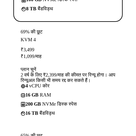
8 TB
बैंडविड्थ
69% की छूट
KVM 4
₹
3,499
₹
1,099
/माह
प्लान चुनें
2 वर्ष के लिए ₹2,399/माह की कीमत पर रिन्यू होगा। आप
रिन्यूअल किसी भी समय रद्द कर सकते हैं।
4
vCPU कोर
16 GB
RAM
200 GB
NVMe डिस्क स्पेस
16 TB
बैंडविड्थ
65% की छूट