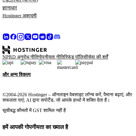
ज्ञानाधार
Hostinger अकादमी
NPRD अनुरोध नीति
गोपनीयता नीति
रिफंड पॉलिसी
सेवा की शर्तें
और अन्य विकल्प
©2004-2026 Hostinger – ऑनलाइन वेबसाइट लॉन्च करें, पैमाना बढ़ाएं, और
सफलता पाएं; AI द्वारा सपोर्टेड, जो आपके हाथों में शक्ति देता है।
सूचीबद्ध कीमतों में GST शामिल नहीं है
हमें आपकी गोपनीयता का ख्याल है