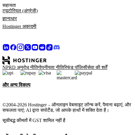
सहायता
ट्यूटोरियल (अंग्रेजी)
ज्ञानाधार
Hostinger अकादमी
NPRD अनुरोध नीति
गोपनीयता नीति
रिफंड पॉलिसी
सेवा की शर्तें
और अन्य विकल्प
©2004-2026 Hostinger – ऑनलाइन वेबसाइट लॉन्च करें, पैमाना बढ़ाएं, और
सफलता पाएं; AI द्वारा सपोर्टेड, जो आपके हाथों में शक्ति देता है।
सूचीबद्ध कीमतों में GST शामिल नहीं है