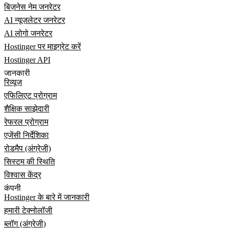
बिज़नेस नेम जनरेटर
AI न्यूज़लेटर जनरेटर
AI लोगो जनरेटर
Hostinger पर माइग्रेट करें
Hostinger API
जानकारी
रिव्यूज़
एफिलिएट प्रोग्राम
शैक्षिक साझेदारी
रेफरल प्रोग्राम
एजेंसी निर्देशिका
रोडमैप (अंग्रेजी)
सिस्टम की स्थिति
विश्वास केंद्र
कंपनी
Hostinger के बारे में जानकारी
हमारी टेक्नोलॉजी
ब्लॉग (अंग्रेजी)