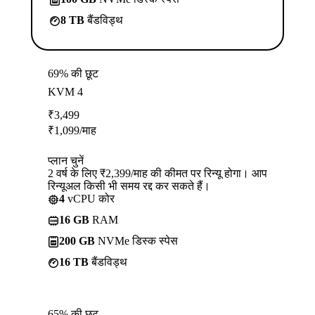
8 TB
बैंडविड्थ
69% की छूट
KVM 4
₹
3,499
₹
1,099
/माह
प्लान चुनें
2 वर्ष के लिए ₹2,399/माह की कीमत पर रिन्यू होगा। आप
रिन्यूअल किसी भी समय रद्द कर सकते हैं।
4
vCPU कोर
16 GB
RAM
200 GB
NVMe डिस्क स्पेस
16 TB
बैंडविड्थ
65% की छूट