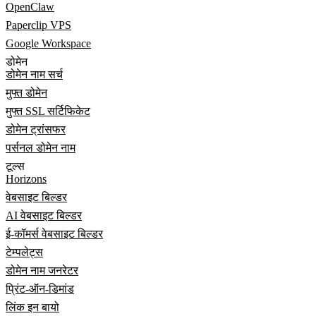
OpenClaw
Paperclip VPS
Google Workspace
डोमेन
डोमेन नाम सर्च
मुफ्त डोमेन
मुफ्त SSL सर्टिफिकेट
डोमेन ट्रांसफर
पर्सनल डोमेन नाम
टूल्स
Horizons
वेबसाइट बिल्डर
AI वेबसाइट बिल्डर
ई-कॉमर्स वेबसाइट बिल्डर
टेम्पलेट्स
डोमेन नाम जनरेटर
प्रिंट-ऑन-डिमांड
लिंक इन बायो