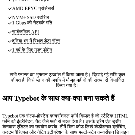
AMD EPYC प्रोसेसर्स
NVMe SSD स्टोरेज
1 Gbps की नेटवर्क गति
सार्वजनिक API
दुनिया भर में स्थित
डेटा सेंटर
1 वर्ष के लिए मुफ्त डोमेन
सभी प्लान्स का भुगतान एडवांस में किया जाता है। दिखाई गई राशि कुल
कीमत है, जिसे प्लान की अवधि में मौजूद महीनों की संख्या से विभाजित
किया गया है।
आप Typebot के साथ क्या-क्या बना सकते हैं
Typebot एक सेल्फ-होस्टेड कन्वर्सेशनल फॉर्म बिल्डर है जो स्टैटिक HTML
फॉर्म को इंटरैक्टिव, चैट-जैसे फ्लो से बदल देता है। इसके ड्रैग-एंड-ड्रॉप
कैनवास एडिटर का उपयोग करके, टीमें बिना कोड लिखे कंडीशनल ब्रांचिंग,
कस्टम वैरिएबल और नेटिव इंटीग्रेशन के साथ मल्टी-स्टेप कन्वर्सेशन डिज़ाइन