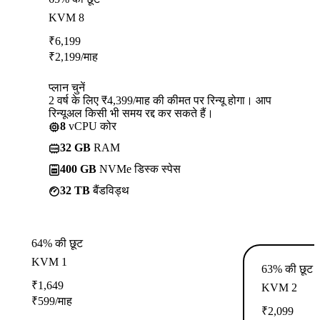
KVM 8
₹
6,199
₹
2,199
/माह
प्लान चुनें
2 वर्ष के लिए ₹4,399/माह की कीमत पर रिन्यू होगा। आप
रिन्यूअल किसी भी समय रद्द कर सकते हैं।
8
vCPU कोर
32 GB
RAM
400 GB
NVMe डिस्क स्पेस
32 TB
बैंडविड्थ
64% की छूट
KVM 1
63% की छूट
₹
1,649
KVM 2
₹
599
/माह
₹
2,099