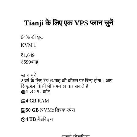
Tianji के लिए एक VPS प्लान चुनें
64% की छूट
KVM 1
₹
1,649
₹
599
/माह
प्लान चुनें
2 वर्ष के लिए ₹999/माह की कीमत पर रिन्यू होगा। आप
रिन्यूअल किसी भी समय रद्द कर सकते हैं।
1
vCPU कोर
4 GB
RAM
50 GB
NVMe डिस्क स्पेस
4 TB
बैंडविड्थ
सबसे लोकप्रिय