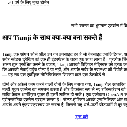
1 वर्ष के लिए मुफ्त डोमेन
सभी प्लान्स का भुगतान एडवांस में 
आप Tianji के साथ क्या-क्या बना सकते हैं
Tianji एक ओपन-सोर्स ऑल-इन-वन इनसाइट हब है जो वेबसाइट एनालिटिक्स, अ
सर्वर स्टेटस ट्रैकिंग को एक ही इंटरफ़ेस के तहत एक साथ लाता है। प्रत्येक च
अलग टूल प्रबंधित करने के बजाय, Tianji आपको विज़िटर मेट्रिक्स को ट्रैक क
कि आपकी सेवाएँ पहुँच योग्य हैं या नहीं, और आपके सर्वर के स्वास्थ्य की रिपोर्ट क
— यह सब एक एकीकृत नोटिफिकेशन सिस्टम वाले एक डैशबोर्ड से।
टीमों और अकेले काम करने वालों दोनों के लिए बनाया गया, Tianji रोल-आधारित
मल्टी-यूज़र एक्सेस का समर्थन करता है और डिफ़ॉल्ट रूप से नए रजिस्ट्रेशन को 
ताकि केवल आमंत्रित यूज़र ही इसमें शामिल हो सकें। एक एकीकृत OpenAPI 
प्रोग्रामेटिक एक्सेस प्रदान करता है। सेल्फ-होस्टिंग आपके एनालिटिक्स और मॉ
आपके अपने इंफ्रास्ट्रक्चर पर रखता है, जिससे यह थर्ड-पार्टी प्लेटफॉर्म से दूर र
शुरू करें