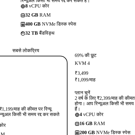
रिन्यूअल किसी भी समय रद्द कर सकते हैं।
8
vCPU कोर
32 GB
RAM
400 GB
NVMe डिस्क स्पेस
32 TB
बैंडविड्थ
सबसे लोकप्रिय
69% की छूट
KVM 4
₹
3,499
₹
1,099
/माह
प्लान चुनें
2 वर्ष के लिए ₹2,399/माह की कीमत प
होगा। आप रिन्यूअल किसी भी समय 
ए ₹1,199/माह की कीमत पर रिन्यू
हैं।
न्यूअल किसी भी समय रद्द कर सकते
4
vCPU कोर
16 GB
RAM
कोर
200 GB
NVMe डिस्क स्पेस
AM