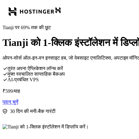
Tianji पर 69% तक की छूट
Tianji को 1-क्लिक इंस्टॉलेशन में डिप्ल
ओपन-सोर्स ऑल-इन-वन इनसाइट हब, जो वेबसाइट एनालिटिक्स, अपटाइम मॉनिटरिंग औ
तुरंत अपना ऐप्लिकेशन लॉन्च करें
मुफ्त स्वचालित साप्ताहिक बैकअप
AI-प्रबंधित VPS
₹
599
/माह
प्लान चुनें
30 दिन की मनी-बैक गारंटी