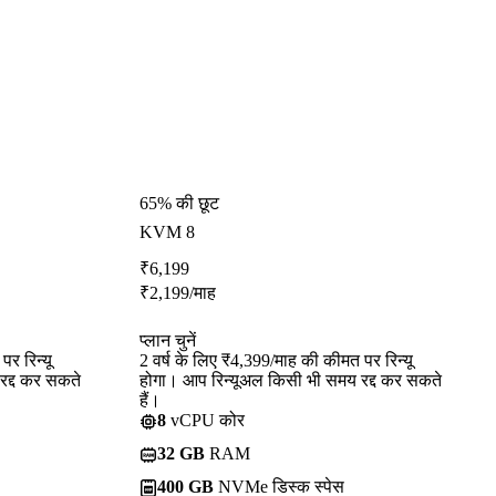
65% की छूट
KVM 8
₹
6,199
₹
2,199
/माह
प्लान चुनें
र रिन्यू
2 वर्ष के लिए ₹4,399/माह की कीमत पर रिन्यू
रद्द कर सकते
होगा। आप रिन्यूअल किसी भी समय रद्द कर सकते
हैं।
8
vCPU कोर
32 GB
RAM
400 GB
NVMe डिस्क स्पेस