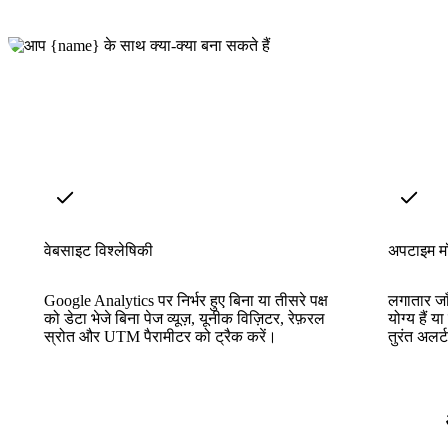
वेबसाइट विश्लेषिकी
अपटाइम मॉ
Google Analytics पर निर्भर हुए बिना या तीसरे पक्ष
लगातार जा
को डेटा भेजे बिना पेज व्यूज़, यूनीक विज़िटर, रेफ़रल
योग्य हैं 
स्रोत और UTM पैरामीटर को ट्रैक करें।
तुरंत अलर्ट