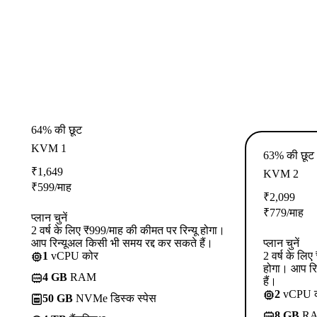
64% की छूट
KVM 1
63% की छूट
₹
1,649
KVM 2
₹
599
/माह
₹
2,099
₹
779
/माह
प्लान चुनें
2 वर्ष के लिए ₹999/माह की कीमत पर रिन्यू होगा।
आप रिन्यूअल किसी भी समय रद्द कर सकते हैं।
प्लान चुनें
1
vCPU कोर
2 वर्ष के लि
होगा। आप रि
4 GB
RAM
हैं।
2
vCPU 
50 GB
NVMe डिस्क स्पेस
8 GB
R