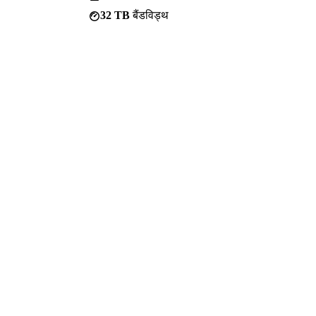
32 TB
बैंडविड्थ