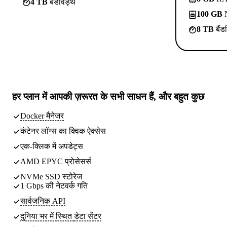
4 TB
बैंडविड्थ
100 GB
N
8 TB
बैंड
हर प्लान में
आपकी ज़रूरत के सभी साधन
हैं, और बहुत कुछ
Docker मैनेजर
कंटेनर लॉग्स का क्विक ऐक्सेस
एक-क्लिक में अपडेट्स
AMD EPYC प्रोसेसर्स
NVMe SSD स्टोरेज
1 Gbps की नेटवर्क गति
सार्वजनिक API
दुनिया भर में स्थित
डेटा सेंटर