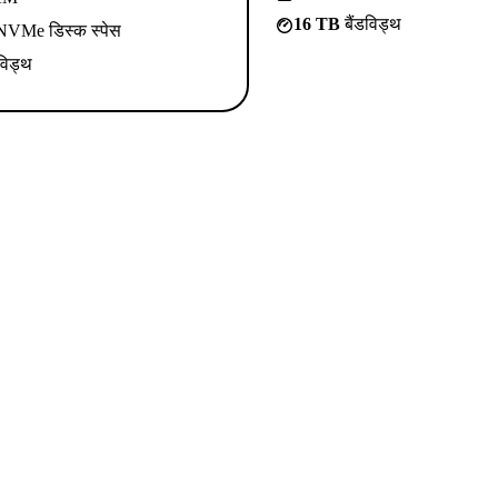
16 TB
बैंडविड्थ
VMe डिस्क स्पेस
विड्थ