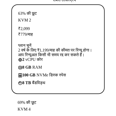
63% की छूट
KVM 2
₹
2,099
₹
779
/माह
प्लान चुनें
2 वर्ष के लिए ₹1,199/माह की कीमत पर रिन्यू होगा।
आप रिन्यूअल किसी भी समय रद्द कर सकते हैं।
2
vCPU कोर
8 GB
RAM
100 GB
NVMe डिस्क स्पेस
8 TB
बैंडविड्थ
69% की छूट
KVM 4