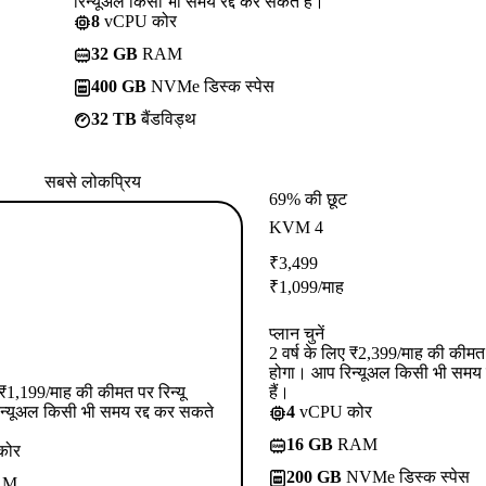
रिन्यूअल किसी भी समय रद्द कर सकते हैं।
8
vCPU कोर
32 GB
RAM
400 GB
NVMe डिस्क स्पेस
32 TB
बैंडविड्थ
सबसे लोकप्रिय
69% की छूट
KVM 4
₹
3,499
₹
1,099
/माह
प्लान चुनें
2 वर्ष के लिए ₹2,399/माह की कीमत प
होगा। आप रिन्यूअल किसी भी समय 
ए ₹1,199/माह की कीमत पर रिन्यू
हैं।
न्यूअल किसी भी समय रद्द कर सकते
4
vCPU कोर
16 GB
RAM
कोर
200 GB
NVMe डिस्क स्पेस
AM