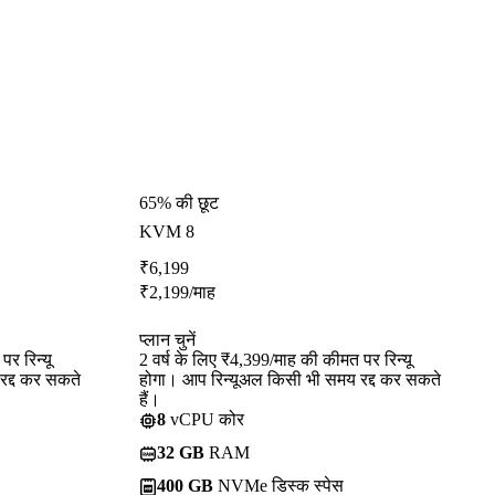
65% की छूट
KVM 8
₹
6,199
₹
2,199
/माह
प्लान चुनें
र रिन्यू
2 वर्ष के लिए ₹4,399/माह की कीमत पर रिन्यू
रद्द कर सकते
होगा। आप रिन्यूअल किसी भी समय रद्द कर सकते
हैं।
8
vCPU कोर
32 GB
RAM
400 GB
NVMe डिस्क स्पेस