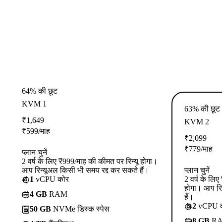
64% की छूट
KVM 1
63% की छूट
₹
1,649
KVM 2
₹
599
/माह
₹
2,099
₹
779
/माह
प्लान चुनें
2 वर्ष के लिए ₹999/माह की कीमत पर रिन्यू होगा।
आप रिन्यूअल किसी भी समय रद्द कर सकते हैं।
प्लान चुनें
1
vCPU कोर
2 वर्ष के लि
होगा। आप रि
4 GB
RAM
हैं।
2
vCPU 
50 GB
NVMe डिस्क स्पेस
8 GB
R