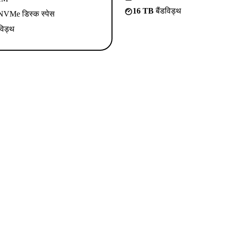
16 TB
बैंडविड्थ
VMe डिस्क स्पेस
विड्थ