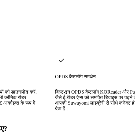
OPDS कैटलॉग समर्थन
यों को डाउनलोड करें,
बिल्ट-इन OPDS कैटलॉग KOReader और Pan
ी भी कॉमिक रीडर
जैसे ई-रीडर ऐप्स को समर्पित डिवाइस पर पढ़ने क
र्काइव्स के रूप में
आपकी Suwayomi लाइब्रेरी से सीधे कनेक्ट होन
देता है।
िए?