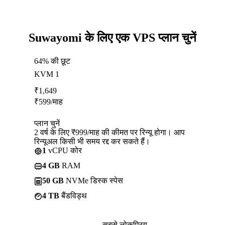
Suwayomi के लिए एक VPS प्लान चुनें
64% की छूट
KVM 1
₹
1,649
₹
599
/माह
प्लान चुनें
2 वर्ष के लिए ₹999/माह की कीमत पर रिन्यू होगा। आप
रिन्यूअल किसी भी समय रद्द कर सकते हैं।
1
vCPU कोर
4 GB
RAM
50 GB
NVMe डिस्क स्पेस
4 TB
बैंडविड्थ
सबसे लोकप्रिय