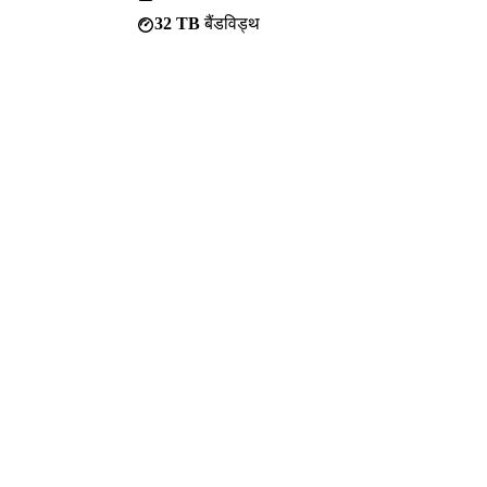
32 TB
बैंडविड्थ