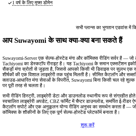
1 वर्ष के लिए मुफ्त डोमेन
सभी प्लान्स का भुगतान एडवांस में 
आप Suwayomi के साथ क्या-क्या बना सकते हैं
Suwayomi-Server एक सेल्फ-होस्टेड मंगा और कॉमिक्स रीडिंग सर्वर है — जो 
Tachiyomi का डेस्कटॉप रीराइट है। यह Tachiyomi के समान एक्सटेंशन इकोसि
सैकड़ों मंगा स्रोतों से जुड़ता है, जिससे आपको किसी भी डिवाइस पर सुलभ एक स्व
शीर्षकों की एक विशाल लाइब्रेरी तक पहुंच मिलती है। सीमित कैटलॉग और सब्सक
क्लाउड-आधारित मंगा सेवाओं के विपरीत, Suwayomi बिना किसी चल रहे शुल्क 
पर पूरी तरह से चलता है।
सभी रीडिंग हिस्ट्री, लाइब्रेरी डेटा और डाउनलोड स्थानीय रूप से संग्रहीत हो
स्वचालित लाइब्रेरी अपडेट, CBZ फॉर्मेट में चैप्टर डाउनलोड, समर्पित ई-रीडर
कैटलॉग सपोर्ट और एक अनुकूलन योग्य रीडिंग अनुभव का समर्थन करता है — जो
कॉमिक्स के शौकीनों के लिए एक पूर्ण सेल्फ-होस्टेड प्लेटफॉर्म बनाता है।
शुरू करें