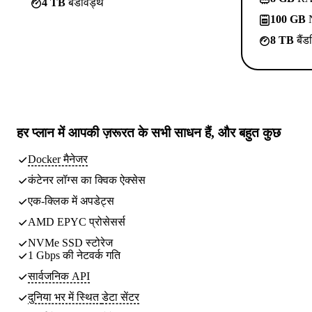
4 TB
बैंडविड्थ
100 GB
N
8 TB
बैंड
हर प्लान में
आपकी ज़रूरत के सभी साधन
हैं, और बहुत कुछ
Docker मैनेजर
कंटेनर लॉग्स का क्विक ऐक्सेस
एक-क्लिक में अपडेट्स
AMD EPYC प्रोसेसर्स
NVMe SSD स्टोरेज
1 Gbps की नेटवर्क गति
सार्वजनिक API
दुनिया भर में स्थित
डेटा सेंटर