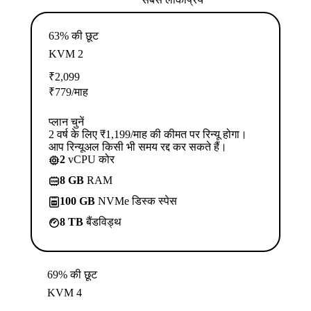
63% की छूट
KVM 2
₹
2,099
₹
779
/माह
प्लान चुनें
2 वर्ष के लिए ₹1,199/माह की कीमत पर रिन्यू होगा।
आप रिन्यूअल किसी भी समय रद्द कर सकते हैं।
2
vCPU कोर
8 GB
RAM
100 GB
NVMe डिस्क स्पेस
8 TB
बैंडविड्थ
69% की छूट
KVM 4