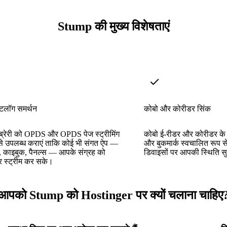
Stump की मुख्य विशेषताएं
लॉग समर्थन
कोबो और कोरीडर सिंक
्रेरी को OPDS और OPDS पेज स्ट्रीमिंग
कोबो ई-रीडर और कोरीडर के 
 से उपलब्ध कराएं ताकि कोई भी संगत ऐप —
और बुकमार्क स्वचालित रूप स
, काइबुक, पैनल्स — आपके संग्रह को
डिवाइसों पर आपकी स्थिति स
र स्ट्रीम कर सके।
आपको Stump को Hostinger पर क्यों चलाना चाहिए