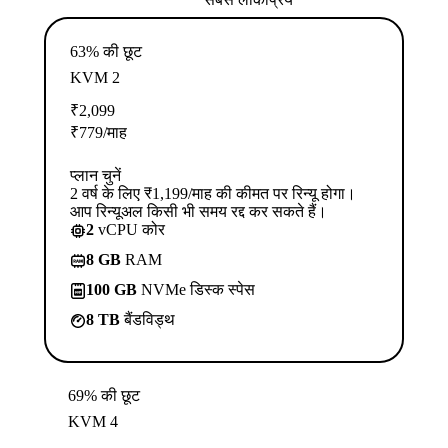
63% की छूट
KVM 2
₹
2,099
₹
779
/माह
प्लान चुनें
2 वर्ष के लिए ₹1,199/माह की कीमत पर रिन्यू होगा।
आप रिन्यूअल किसी भी समय रद्द कर सकते हैं।
2
vCPU कोर
8 GB
RAM
100 GB
NVMe डिस्क स्पेस
8 TB
बैंडविड्थ
69% की छूट
KVM 4