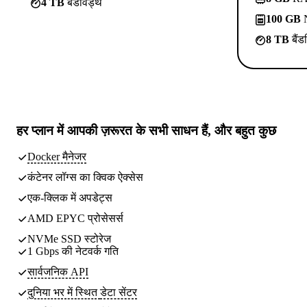
4 TB
बैंडविड्थ
100 GB
N
8 TB
बैंड
हर प्लान में
आपकी ज़रूरत के सभी साधन
हैं, और बहुत कुछ
Docker मैनेजर
कंटेनर लॉग्स का क्विक ऐक्सेस
एक-क्लिक में अपडेट्स
AMD EPYC प्रोसेसर्स
NVMe SSD स्टोरेज
1 Gbps की नेटवर्क गति
सार्वजनिक API
दुनिया भर में स्थित
डेटा सेंटर