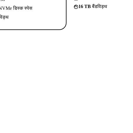
16 TB
बैंडविड्थ
VMe डिस्क स्पेस
विड्थ