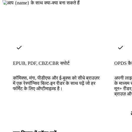
EPUB, PDF, CBZ/CBR सपोर्ट
OPDS कैट
कॉमिक्स, मंगा, पीडीएफ और ई-बुक्स को सीधे ब्राउज़र
अपनी लाइब
में एक रेस्पॉन्सिव बिल्ट-इन रीडर के साथ पढ़ें जो हर
के माध्यम
फॉर्मेट के लिए ऑप्टीमाइज़्ड है।
मून+ रीडर
ब्राउज़ औ