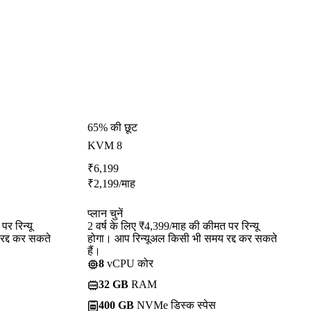
65% की छूट
KVM 8
₹
6,199
₹
2,199
/माह
प्लान चुनें
र रिन्यू
2 वर्ष के लिए ₹4,399/माह की कीमत पर रिन्यू
रद्द कर सकते
होगा। आप रिन्यूअल किसी भी समय रद्द कर सकते
हैं।
8
vCPU कोर
32 GB
RAM
400 GB
NVMe डिस्क स्पेस