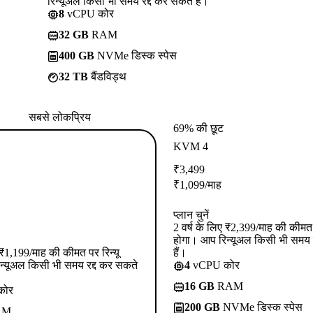
रिन्यूअल किसी भी समय रद्द कर सकते हैं।
8
vCPU कोर
32 GB
RAM
400 GB
NVMe डिस्क स्पेस
32 TB
बैंडविड्थ
सबसे लोकप्रिय
69% की छूट
KVM 4
₹
3,499
₹
1,099
/माह
प्लान चुनें
2 वर्ष के लिए ₹2,399/माह की कीमत प
होगा। आप रिन्यूअल किसी भी समय 
ए ₹1,199/माह की कीमत पर रिन्यू
हैं।
न्यूअल किसी भी समय रद्द कर सकते
4
vCPU कोर
16 GB
RAM
कोर
200 GB
NVMe डिस्क स्पेस
AM