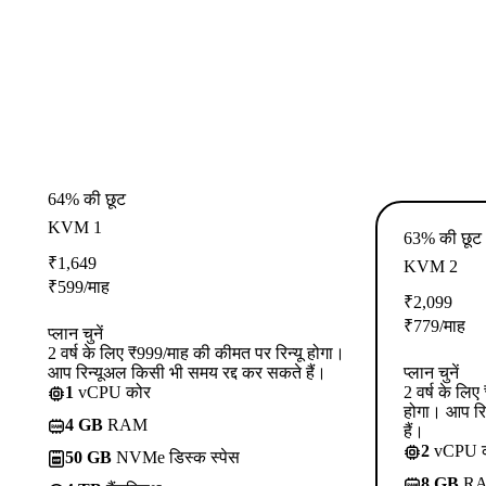
64% की छूट
KVM 1
63% की छूट
₹
1,649
KVM 2
₹
599
/माह
₹
2,099
₹
779
/माह
प्लान चुनें
2 वर्ष के लिए ₹999/माह की कीमत पर रिन्यू होगा।
आप रिन्यूअल किसी भी समय रद्द कर सकते हैं।
प्लान चुनें
1
vCPU कोर
2 वर्ष के लि
होगा। आप रि
4 GB
RAM
हैं।
2
vCPU 
50 GB
NVMe डिस्क स्पेस
8 GB
R