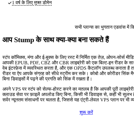
1 वर्ष के लिए मुफ्त डोमेन
सभी प्लान्स का भुगतान एडवांस में 
आप Stump के साथ क्या-क्या बना सकते हैं
स्टंप कॉमिक्स, मंगा और ई-बुक्स के लिए रस्ट में निर्मित एक तेज़, ओपन-सोर्स मीड
आपकी EPUB, PDF, CBZ और CBR लाइब्रेरी को एक बिल्ट-इन रीडर के साथ ब
वेब इंटरफ़ेस में व्यवस्थित करता है, और एक OPDS कैटलॉग उपलब्ध कराता है त
रीडर या ऐप आपके संग्रह को सीधे स्ट्रीम कर सके। कोबो और कोरीडर सिंक मैन्
बिना डिवाइसों में पढ़ने की प्रगति को सिंक में रखता है।
अपने VPS पर स्टंप को सेल्फ-होस्ट करने का मतलब है कि आपकी पूरी लाइब्रेरी
क्लाउड सेवा पर फ़ाइलें अपलोड किए बिना, किसी भी डिवाइस से, कहीं भी सुलभ
सर्वर न्यूनतम संसाधनों पर चलता है, जिससे यह एंट्री-लेवल VPS प्लान पर भी व
शुरू करें