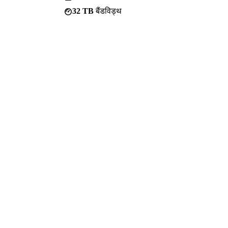
32 TB
बैंडविड्थ