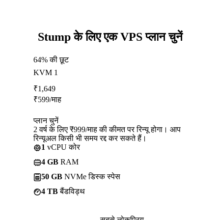
Stump के लिए एक VPS प्लान चुनें
64% की छूट
KVM 1
₹
1,649
₹
599
/माह
प्लान चुनें
2 वर्ष के लिए ₹999/माह की कीमत पर रिन्यू होगा। आप
रिन्यूअल किसी भी समय रद्द कर सकते हैं।
1
vCPU कोर
4 GB
RAM
50 GB
NVMe डिस्क स्पेस
4 TB
बैंडविड्थ
सबसे लोकप्रिय