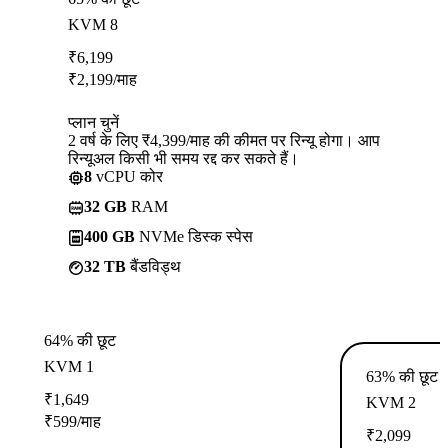
KVM 8
₹
6,199
₹
2,199
/माह
प्लान चुनें
2 वर्ष के लिए ₹4,399/माह की कीमत पर रिन्यू होगा। आप
रिन्यूअल किसी भी समय रद्द कर सकते हैं।
8
vCPU कोर
32 GB
RAM
400 GB
NVMe डिस्क स्पेस
32 TB
बैंडविड्थ
64% की छूट
KVM 1
63% की छूट
₹
1,649
KVM 2
₹
599
/माह
₹
2,099