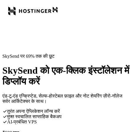
SkySend पर 69% तक की छूट
SkySend को एक-क्लिक इंस्टॉलेशन में
डिप्लॉय करें
एंड-टू-एंड एन्क्रिप्टेड, सेल्फ-होस्टेबल फ़ाइल और नोट शेयरिंग ज़ीरो-नॉलेज
सर्वर आर्किटेक्चर के साथ।
तुरंत अपना ऐप्लिकेशन लॉन्च करें
मुफ्त स्वचालित साप्ताहिक बैकअप
AI-प्रबंधित VPS