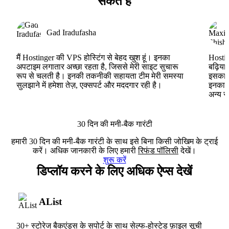
सकते हैं
Gad Iradufasha
मैं Hostinger की VPS होस्टिंग से बेहद खुश हूं। इनका
Hostin
अपटाइम लगातार अच्छा रहता है, जिससे मेरी साइट सुचारू
बढ़िया
रूप से चलती है। इनकी तकनीकी सहायता टीम मेरी समस्या
इसका ह
सुलझाने में हमेशा तेज़, एक्सपर्ट और मददगार रही है।
इनका V
अन्य स
30 दिन की मनी-बैक गारंटी
हमारी 30 दिन की मनी-बैक गारंटी के साथ इसे बिना किसी जोखिम के ट्राई
करें। अधिक जानकारी के लिए हमारी
रिफंड पॉलिसी
देखें।
शुरू करें
डिप्लॉय करने के लिए अधिक ऐप्स देखें
AList
30+ स्टोरेज बैकएंड्स के सपोर्ट के साथ सेल्फ-होस्टेड फ़ाइल सूची