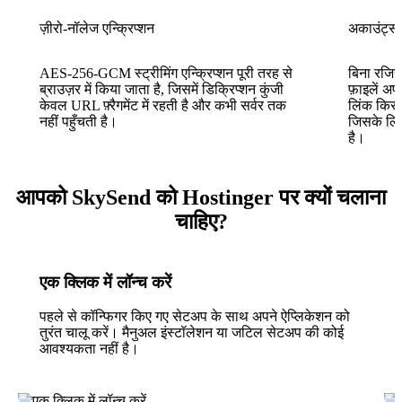
ज़ीरो-नॉलेज एन्क्रिप्शन
अकाउंट्स 
AES-256-GCM स्ट्रीमिंग एन्क्रिप्शन पूरी तरह से
बिना रजिस्ट
ब्राउज़र में किया जाता है, जिसमें डिक्रिप्शन कुंजी
फ़ाइलें अ
केवल URL फ़्रैगमेंट में रहती है और कभी सर्वर तक
लिंक किसी 
नहीं पहुँचती है।
जिसके लि
है।
आपको SkySend को Hostinger पर क्यों चलाना
चाहिए?
एक क्लिक में लॉन्च करें
पहले से कॉन्फिगर किए गए सेटअप के साथ अपने ऐप्लिकेशन को
तुरंत चालू करें। मैनुअल इंस्टॉलेशन या जटिल सेटअप की कोई
आवश्यकता नहीं है।