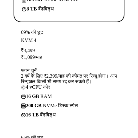
8 TB
बैंडविड्थ
69% की छूट
KVM 4
₹
3,499
₹
1,099
/माह
प्लान चुनें
2 वर्ष के लिए ₹2,399/माह की कीमत पर रिन्यू होगा। आप
रिन्यूअल किसी भी समय रद्द कर सकते हैं।
4
vCPU कोर
16 GB
RAM
200 GB
NVMe डिस्क स्पेस
16 TB
बैंडविड्थ
65% की छूट