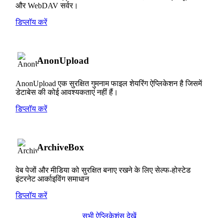
और WebDAV सर्वर।
डिप्लॉय करें
AnonUpload
AnonUpload एक सुरक्षित गुमनाम फाइल शेयरिंग ऐप्लिकेशन है जिसमें
डेटाबेस की कोई आवश्यकताएं नहीं हैं।
डिप्लॉय करें
ArchiveBox
वेब पेजों और मीडिया को सुरक्षित बनाए रखने के लिए सेल्फ-होस्टेड
इंटरनेट आर्काइविंग समाधान
डिप्लॉय करें
सभी ऐप्लिकेशंस देखें