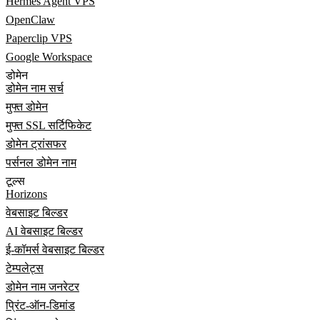
Hermes Agent VPS
OpenClaw
Paperclip VPS
Google Workspace
डोमेन
डोमेन नाम सर्च
मुफ्त डोमेन
मुफ्त SSL सर्टिफिकेट
डोमेन ट्रांसफर
पर्सनल डोमेन नाम
टूल्स
Horizons
वेबसाइट बिल्डर
AI वेबसाइट बिल्डर
ई-कॉमर्स वेबसाइट बिल्डर
टेम्पलेट्स
डोमेन नाम जनरेटर
प्रिंट-ऑन-डिमांड