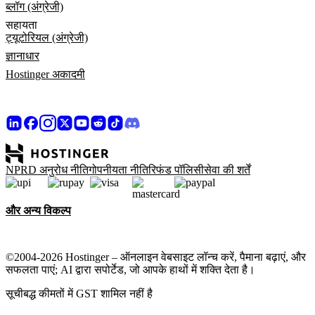
ब्लॉग (अंग्रेजी)
सहायता
ट्यूटोरियल (अंग्रेजी)
ज्ञानाधार
Hostinger अकादमी
NPRD अनुरोध नीति
गोपनीयता नीति
रिफंड पॉलिसी
सेवा की शर्तें
और अन्य विकल्प
©2004-2026 Hostinger – ऑनलाइन वेबसाइट लॉन्च करें, पैमाना बढ़ाएं, और
सफलता पाएं; AI द्वारा सपोर्टेड, जो आपके हाथों में शक्ति देता है।
सूचीबद्ध कीमतों में GST शामिल नहीं है