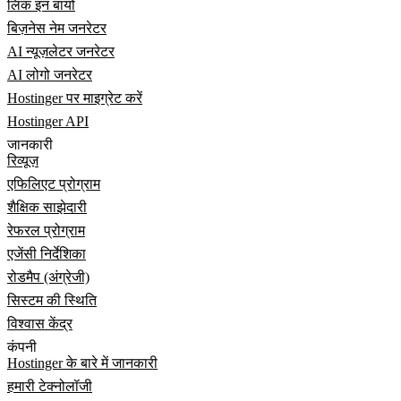
लिंक इन बायो
बिज़नेस नेम जनरेटर
AI न्यूज़लेटर जनरेटर
AI लोगो जनरेटर
Hostinger पर माइग्रेट करें
Hostinger API
जानकारी
रिव्यूज़
एफिलिएट प्रोग्राम
शैक्षिक साझेदारी
रेफरल प्रोग्राम
एजेंसी निर्देशिका
रोडमैप (अंग्रेजी)
सिस्टम की स्थिति
विश्वास केंद्र
कंपनी
Hostinger के बारे में जानकारी
हमारी टेक्नोलॉजी