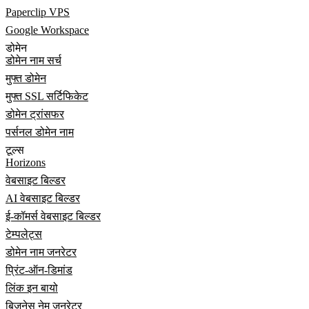
Paperclip VPS
Google Workspace
डोमेन
डोमेन नाम सर्च
मुफ्त डोमेन
मुफ्त SSL सर्टिफिकेट
डोमेन ट्रांसफर
पर्सनल डोमेन नाम
टूल्स
Horizons
वेबसाइट बिल्डर
AI वेबसाइट बिल्डर
ई-कॉमर्स वेबसाइट बिल्डर
टेम्पलेट्स
डोमेन नाम जनरेटर
प्रिंट-ऑन-डिमांड
लिंक इन बायो
बिज़नेस नेम जनरेटर