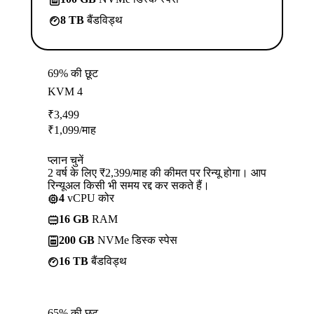
8 TB
बैंडविड्थ
69% की छूट
KVM 4
₹
3,499
₹
1,099
/माह
प्लान चुनें
2 वर्ष के लिए ₹2,399/माह की कीमत पर रिन्यू होगा। आप
रिन्यूअल किसी भी समय रद्द कर सकते हैं।
4
vCPU कोर
16 GB
RAM
200 GB
NVMe डिस्क स्पेस
16 TB
बैंडविड्थ
65% की छूट