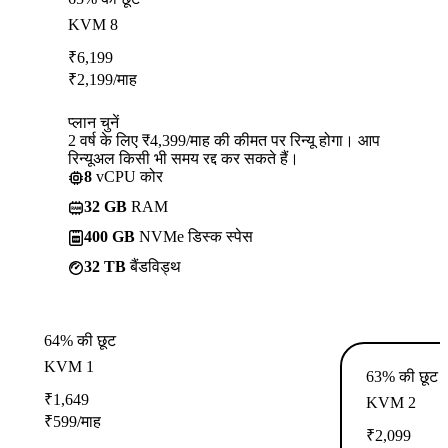
KVM 8
₹
6,199
₹
2,199
/माह
प्लान चुनें
2 वर्ष के लिए ₹4,399/माह की कीमत पर रिन्यू होगा। आप
रिन्यूअल किसी भी समय रद्द कर सकते हैं।
8
vCPU कोर
32 GB
RAM
400 GB
NVMe डिस्क स्पेस
32 TB
बैंडविड्थ
64% की छूट
KVM 1
63% की छूट
₹
1,649
KVM 2
₹
599
/माह
₹
2,099