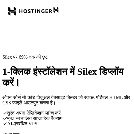
Silex पर 69% तक की छूट
1-क्लिक इंस्टॉलेशन में Silex डिप्लॉय
करें।
ओपन-सोर्स नो-कोड विज़ुअल वेबसाइट बिल्डर जो स्वच्छ, पोर्टेबल HTML और
CSS फाइलें आउटपुट करता है।
तुरंत अपना ऐप्लिकेशन लॉन्च करें
मुफ्त स्वचालित साप्ताहिक बैकअप
AI-प्रबंधित VPS