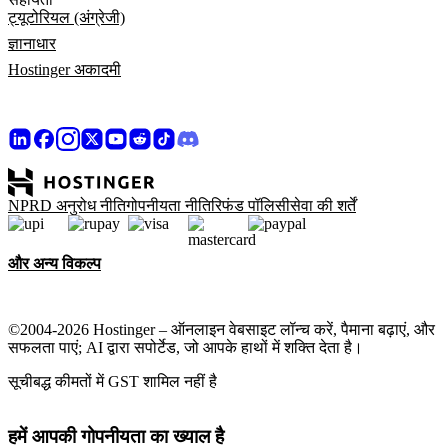
ट्यूटोरियल (अंग्रेजी)
ज्ञानाधार
Hostinger अकादमी
NPRD अनुरोध नीति
गोपनीयता नीति
रिफंड पॉलिसी
सेवा की शर्तें
और अन्य विकल्प
©2004-2026 Hostinger – ऑनलाइन वेबसाइट लॉन्च करें, पैमाना बढ़ाएं, और
सफलता पाएं; AI द्वारा सपोर्टेड, जो आपके हाथों में शक्ति देता है।
सूचीबद्ध कीमतों में GST शामिल नहीं है
हमें आपकी गोपनीयता का ख्याल है