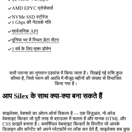
AMD EPYC प्रोसेसर्स
NVMe SSD स्टोरेज
1 Gbps की नेटवर्क गति
सार्वजनिक API
दुनिया भर में स्थित
डेटा सेंटर
1 वर्ष के लिए मुफ्त डोमेन
सभी प्लान्स का भुगतान एडवांस में किया जाता है। दिखाई गई राशि कुल
कीमत है, जिसे प्लान की अवधि में मौजूद महीनों की संख्या से विभाजित
किया गया है।
आप Silex के साथ क्या-क्या बना सकते हैं
साइलेक्स, वेबफ्लो का ओपन-सोर्स विकल्प है — एक विज़ुअल, नो-कोड
वेबसाइट बिल्डर जो पूरी तरह से ब्राउज़र में चलता है और मानक HTML और
CSS फ़ाइलें बनाता है। कमर्शियल वेबसाइट बिल्डरों के विपरीत जो आपके
डिज़ाइन और कॉन्टेंट को अपने प्लेटफ़ॉर्म पर लॉक कर देते हैं, साइलेक्स सब कुछ