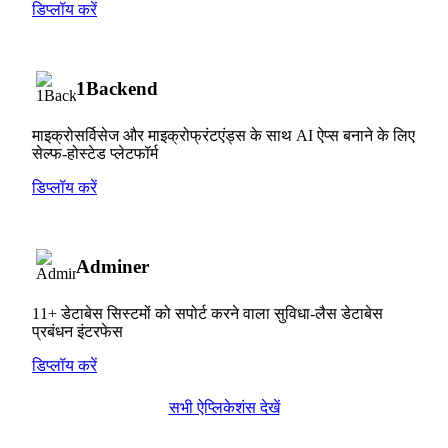
डिप्लॉय करें
1Backend
माइक्रोसर्विसेज और माइक्रोफ्रंटएंड्स के साथ AI ऐप्स बनाने के लिए
सेल्फ-होस्टेड प्लेटफॉर्म
डिप्लॉय करें
Adminer
11+ डेटाबेस सिस्टमों को सपोर्ट करने वाला सुविधा-लैस डेटाबेस
प्रबंधन इंटरफेस
डिप्लॉय करें
सभी ऐप्लिकेशंस देखें