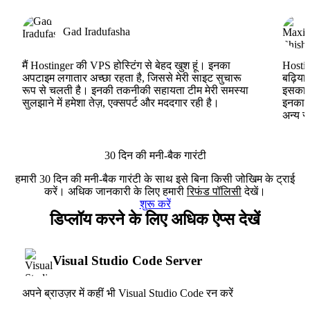
Gad Iradufasha
मैं Hostinger की VPS होस्टिंग से बेहद खुश हूं। इनका
Hostin
अपटाइम लगातार अच्छा रहता है, जिससे मेरी साइट सुचारू
बढ़िया
रूप से चलती है। इनकी तकनीकी सहायता टीम मेरी समस्या
इसका ह
सुलझाने में हमेशा तेज़, एक्सपर्ट और मददगार रही है।
इनका V
अन्य स
30 दिन की मनी-बैक गारंटी
हमारी 30 दिन की मनी-बैक गारंटी के साथ इसे बिना किसी जोखिम के ट्राई
करें। अधिक जानकारी के लिए हमारी
रिफंड पॉलिसी
देखें।
शुरू करें
डिप्लॉय करने के लिए अधिक ऐप्स देखें
Visual Studio Code Server
अपने ब्राउज़र में कहीं भी Visual Studio Code रन करें