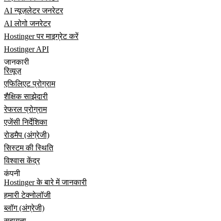
AI न्यूज़लेटर जनरेटर
AI लोगो जनरेटर
Hostinger पर माइग्रेट करें
Hostinger API
जानकारी
रिव्यूज़
एफिलिएट प्रोग्राम
शैक्षिक साझेदारी
रेफरल प्रोग्राम
एजेंसी निर्देशिका
रोडमैप (अंग्रेजी)
सिस्टम की स्थिति
विश्वास केंद्र
कंपनी
Hostinger के बारे में जानकारी
हमारी टेक्नोलॉजी
ब्लॉग (अंग्रेजी)
सहायता