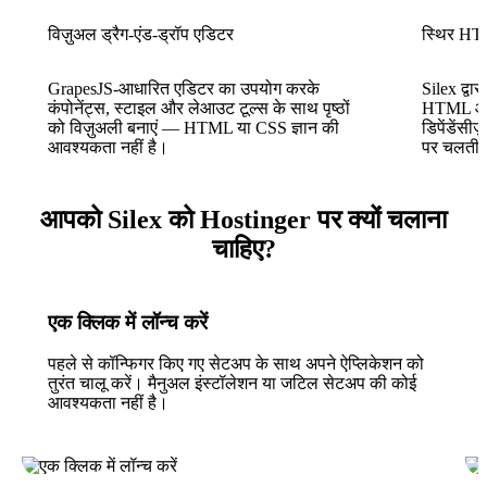
विज़ुअल ड्रैग-एंड-ड्रॉप एडिटर
स्थिर H
GrapesJS-आधारित एडिटर का उपयोग करके
Silex द्व
कंपोनेंट्स, स्टाइल और लेआउट टूल्स के साथ पृष्ठों
HTML और 
को विज़ुअली बनाएं — HTML या CSS ज्ञान की
डिपेंडेंसीज
आवश्यकता नहीं है।
पर चलती है
आपको Silex को Hostinger पर क्यों चलाना
चाहिए?
एक क्लिक में लॉन्च करें
पहले से कॉन्फिगर किए गए सेटअप के साथ अपने ऐप्लिकेशन को
तुरंत चालू करें। मैनुअल इंस्टॉलेशन या जटिल सेटअप की कोई
आवश्यकता नहीं है।